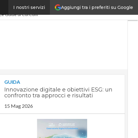
Aggiungi tra i preferiti su Google
I nostri servizi
Economy
PA Digitale
Le Guide di CorCom
GUIDA
Innovazione digitale e obiettivi ESG: un
confronto tra approcci e risultati
15 Mag 2026