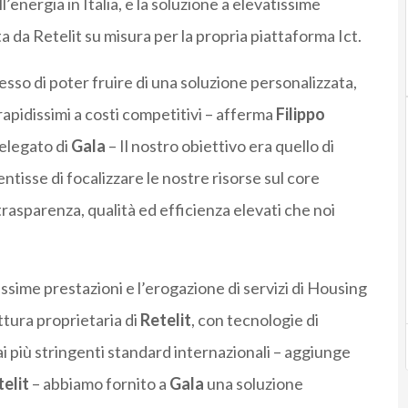
’energia in Italia, e la soluzione a elevatissime
a da Retelit su misura per la propria piattaforma Ict.
sso di poter fruire di una soluzione personalizzata,
rapidissimi a costi competitivi – afferma
Filippo
elegato di
Gala
– Il nostro obiettivo era quello di
tisse di focalizzare le nostre risorse sul core
trasparenza, qualità ed efficienza elevati che noi
issime prestazioni e l’erogazione di servizi di Housing
ttura proprietaria di
Retelit
, con tecnologie di
i più stringenti standard internazionali – aggiunge
elit
– abbiamo fornito a
Gala
una soluzione