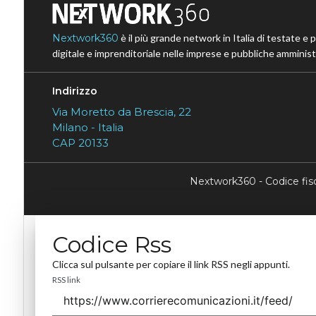
Nextwork360
è il più grande network in Italia di testate e 
digitale e imprenditoriale nelle imprese e pubbliche amministr
Indirizzo
Via Moretto da Brescia, 22
Milano - Italia
CAP 20133
Nextwork360 - Codice fi
Codice Rss
Clicca sul pulsante per copiare il link RSS negli appunti.
RSS link