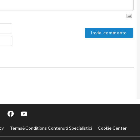
Nome
Email*
cy
Terms&Conditions Contenuti Specialistici
Cookie Center