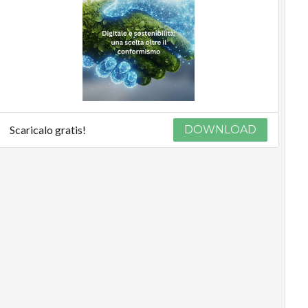
Scaricalo gratis!
DOWNLOAD