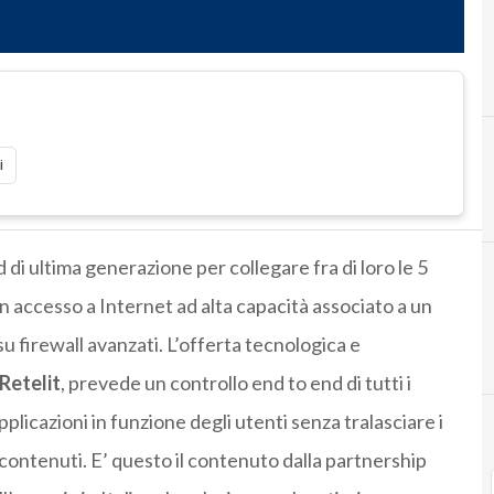
i
di ultima generazione per collegare fra di loro le 5
un accesso a Internet ad alta capacità associato a un
su firewall avanzati. L’offerta tecnologica e
Retelit
, prevede un controllo end to end di tutti i
pplicazioni in funzione degli utenti senza tralasciare i
 contenuti. E’ questo il contenuto dalla partnership