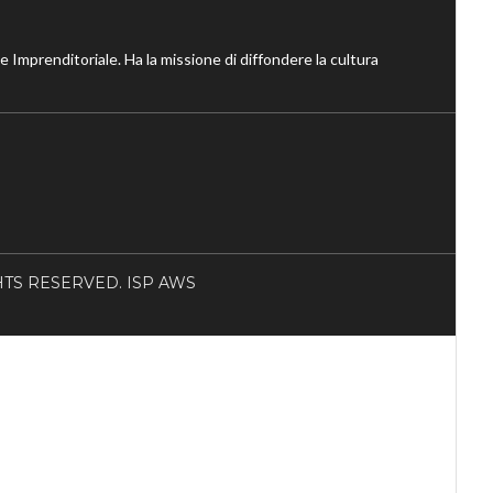
ne Imprenditoriale. Ha la missione di diffondere la cultura
RIGHTS RESERVED. ISP AWS