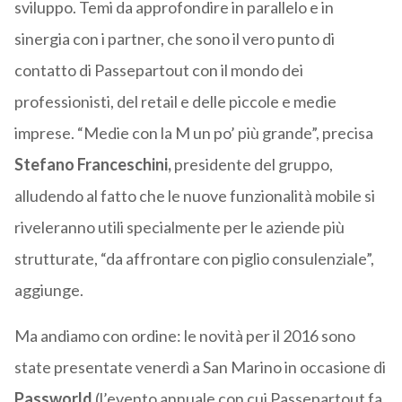
sviluppo. Temi da approfondire in parallelo e in
sinergia con i partner, che sono il vero punto di
contatto di Passepartout con il mondo dei
professionisti, del retail e delle piccole e medie
imprese. “Medie con la M un po’ più grande”, precisa
Stefano Franceschini,
presidente del gruppo,
alludendo al fatto che le nuove funzionalità mobile si
riveleranno utili specialmente per le aziende più
strutturate, “da affrontare con piglio consulenziale”,
aggiunge.
Ma andiamo con ordine: le novità per il 2016 sono
state presentate venerdì a San Marino in occasione di
Passworld
(l’evento annuale con cui Passepartout fa