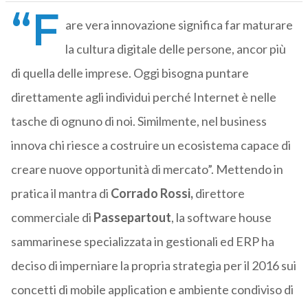
“F
are vera innovazione significa far maturare
la cultura digitale delle persone, ancor più
di quella delle imprese. Oggi bisogna puntare
direttamente agli individui perché Internet è nelle
tasche di ognuno di noi. Similmente, nel business
innova chi riesce a costruire un ecosistema capace di
creare nuove opportunità di mercato”. Mettendo in
pratica il mantra di
Corrado Rossi,
direttore
commerciale di
Passepartout
, la software house
sammarinese specializzata in gestionali ed ERP ha
deciso di imperniare la propria strategia per il 2016 sui
concetti di mobile application e ambiente condiviso di