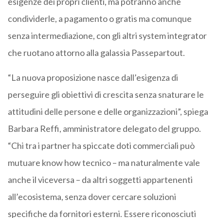
esigenze dei propri clienti, ma potranno anche
condividerle, a pagamento o gratis ma comunque
senza intermediazione, con gli altri system integrator
che ruotano attorno alla galassia Passepartout.
“La nuova proposizione nasce dall’esigenza di
perseguire gli obiettivi di crescita senza snaturare le
attitudini delle persone e delle organizzazioni”, spiega
Barbara Reffi, amministratore delegato del gruppo.
“Chi tra i partner ha spiccate doti commerciali può
mutuare know how tecnico – ma naturalmente vale
anche il viceversa – da altri soggetti appartenenti
all’ecosistema, senza dover cercare soluzioni
specifiche da fornitori esterni. Essere riconosciuti