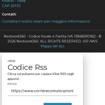
Milano - Italia
CAP 20133
Contatti
Contatta il nostro team per maggiori informazioni
Nextwork360 - Codice fiscale e Partita IVA 13868590962 - ©
2026 Nextwork360. ALL RIGHTS RESERVED. ISP AWS
Mappa del sito
close
Codice Rss
Clicca sul pulsante per copiare il link RSS negli
appunti.
RSS link