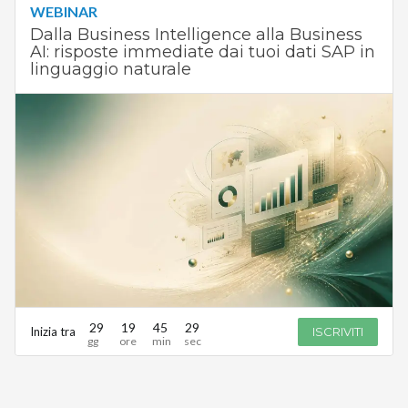
WEBINAR
Dalla Business Intelligence alla Business
AI: risposte immediate dai tuoi dati SAP in
linguaggio naturale
29
19
45
29
Inizia tra
ISCRIVITI