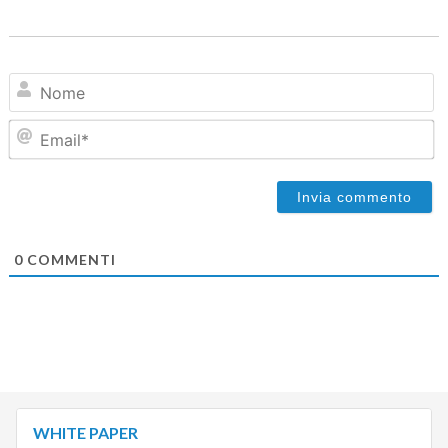
N
Em
0
COMMENTI
WHITE PAPER