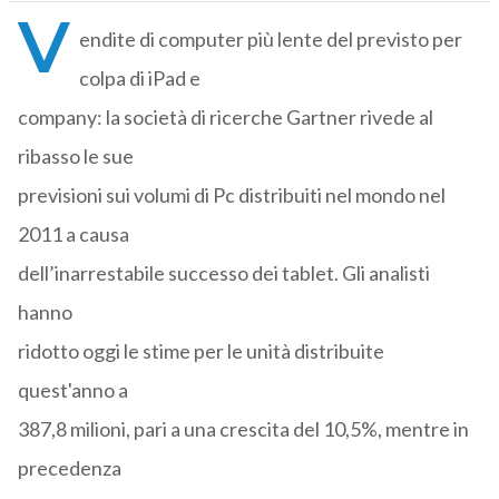
V
endite di computer più lente del previsto per
colpa di iPad e
company: la società di ricerche Gartner rivede al
ribasso le sue
previsioni sui volumi di Pc distribuiti nel mondo nel
2011 a causa
dell’inarrestabile successo dei tablet. Gli analisti
hanno
ridotto oggi le stime per le unità distribuite
quest'anno a
387,8 milioni, pari a una crescita del 10,5%, mentre in
precedenza