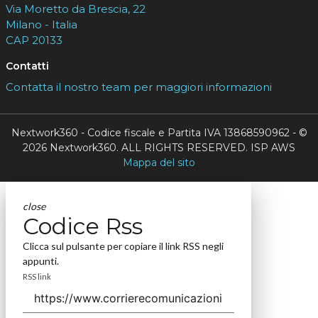
Via Moretto da Brescia, 22
Milano - Italia
CAP 20133
Contatti
Contatta il nostro team per maggiori informazioni
Nextwork360 - Codice fiscale e Partita IVA 13868590962 - ©
2026 Nextwork360. ALL RIGHTS RESERVED. ISP AWS
Mappa del sito
close
Codice Rss
Clicca sul pulsante per copiare il link RSS negli
appunti.
RSS link