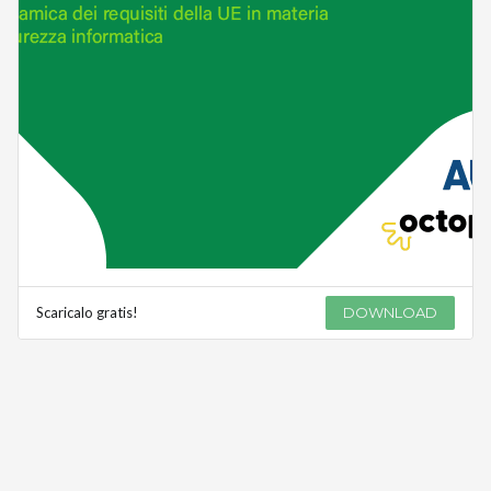
Scaricalo gratis!
DOWNLOAD