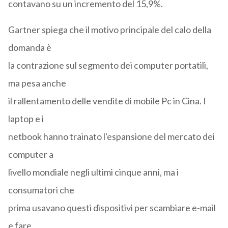
contavano su un incremento del 15,9%.
Gartner spiega che il motivo principale del calo della
domanda è
la contrazione sul segmento dei computer portatili,
ma pesa anche
il rallentamento delle vendite di mobile Pc in Cina. I
laptop e i
netbook hanno trainato l'espansione del mercato dei
computer a
livello mondiale negli ultimi cinque anni, ma i
consumatori che
prima usavano questi dispositivi per scambiare e-mail
e fare