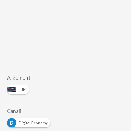
Argomenti
TIM
Canali
D
Digital Economy