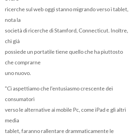
ricerche sul web oggi stanno migrando verso i tablet,
nota la
società di ricerche di Stamford, Connecticut. Inoltre,
chi già
possiede un portatile tiene quello che ha piuttosto
che comprarne
uno nuovo.
"Ci aspettiamo che l'entusiasmo crescente dei
consumatori
verso le alternative ai mobile Pc, come iPad e gli altri
media
tablet, faranno rallentare drammaticamente le