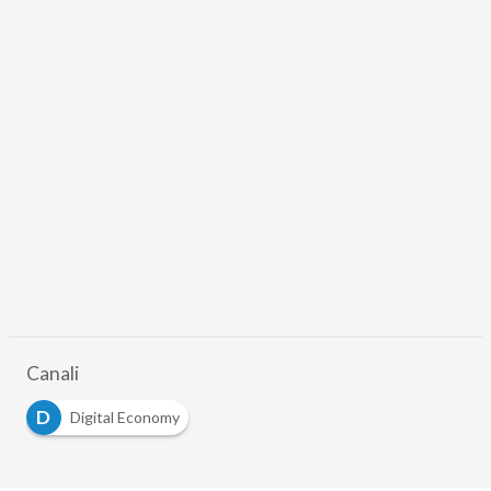
Canali
D
Digital Economy