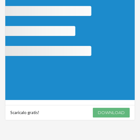
Scaricalo gratis!
DOWNLOAD