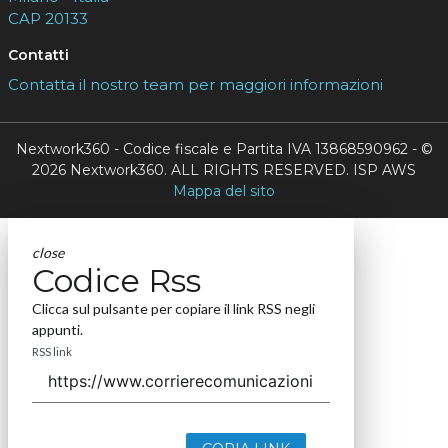
CAP 20133
Contatti
Contatta il nostro team per maggiori informazioni
Nextwork360 - Codice fiscale e Partita IVA 13868590962 - ©
2026 Nextwork360. ALL RIGHTS RESERVED. ISP AWS
Mappa del sito
close
Codice Rss
Clicca sul pulsante per copiare il link RSS negli
appunti.
RSS link