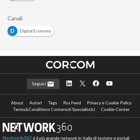
Canali
D
Digital Economy
Seguici
About
Autori
Tags
Rss Feed
Privacy e Cookie Policy
Terms&Conditions Contenuti Specialistici
Cookie Center
Nextwork360
è il più grande network in Italia di testate e portali