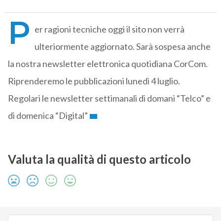
P
er ragioni tecniche oggi il sito non verrà
ulteriormente aggiornato. Sarà sospesa anche
la nostra newsletter elettronica quotidiana CorCom.
Riprenderemo le pubblicazioni lunedì 4 luglio.
Regolari le newsletter settimanali di domani “Telco” e
di domenica “Digital”
Valuta la qualità di questo articolo