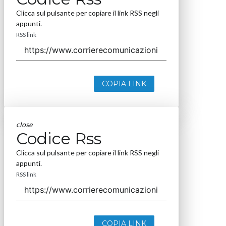
Clicca sul pulsante per copiare il link RSS negli
appunti.
RSS link
COPIA LINK
close
Codice Rss
Clicca sul pulsante per copiare il link RSS negli
appunti.
RSS link
COPIA LINK