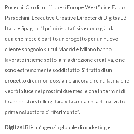
Pocecai, Cto di tutti i paesi Europe West” dice Fabio
Paracchini, Executive Creative Director di DigitasLBi
Italia e Spagna. “I primi risultati si vedono già: da
qualche mese è partito un progetto per un nuovo
cliente spagnolo su cui Madrid e Milano hanno
lavorato insieme sotto la mia direzione creativa, e ne
sono estremamente soddisfatto. Si tratta di un
progetto di cui non possiamo ancora dire nulla, ma che
vedrà la luce nei prossimi due mesi e che in termini di
branded storytelling darà vita a qualcosa di mai visto
prima nel settore di riferimento”.
DigitasLBi
è un’agenzia globale di marketing e