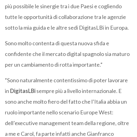
più possibile le sinergie tra i due Paesi e cogliendo
tutte le opportunità di collaborazione tra le agenzie
sotto la mia guida e le altre sedi DigitasLBi in Europa.
Sono molto contenta di questa nuova sfida e
confidente che il mercato digital spagnolo sia maturo
per un cambiamento di rotta importante.”
“Sono naturalmente contentissimo di poter lavorare
in
DigitasLBi
sempre più a livello internazionale. E
sono anche molto fiero del fatto che l’Italia abbia un
ruolo importante nello scenario Europe West:
dell’executive management team della regione, oltre
a me e Carol, fa parte infatti anche Gianfranco