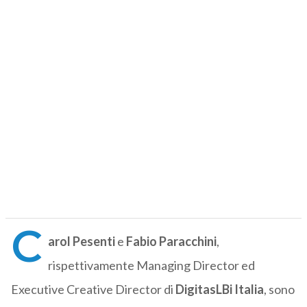
C
arol Pesenti
e
Fabio Paracchini
,
rispettivamente Managing Director ed
Executive Creative Director di
DigitasLBi Italia
, sono