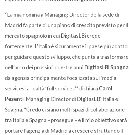
“La mia nomina a Managing Director della sede di
Madrid fa parte di una piano di crescita previsto per il
mercato spagnolo in cui
DigitasLBi
crede
fortemente. L’Italia è sicuramente il paese più adatto
per guidare questo sviluppo, che punta a trasformare
nell’arco dei prossimi due-tre anni
DigitasLBi Spagna
da agenzia principalmente focalizzata sui ‘media
services’ a realtà ‘full services’” dichiara
Carol
Pesenti
, Managing Director di DigitasLBi Italia e
Spagna. “Credo ci siano molti spazi di collaborazione
tra Italia e Spagna – prosegue – e il mio obiettivo sarà
portare l’agenzia di Madrid a crescere sfruttando il