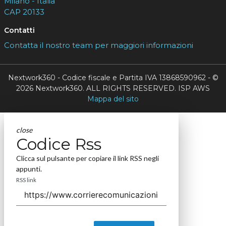
Milano - Italia
CAP 20133
Contatti
Contatta il nostro team per maggiori informazioni
Nextwork360 - Codice fiscale e Partita IVA 13868590962 - ©
2026 Nextwork360. ALL RIGHTS RESERVED. ISP AWS
Mappa del sito
close
Codice Rss
Clicca sul pulsante per copiare il link RSS negli
appunti.
RSS link