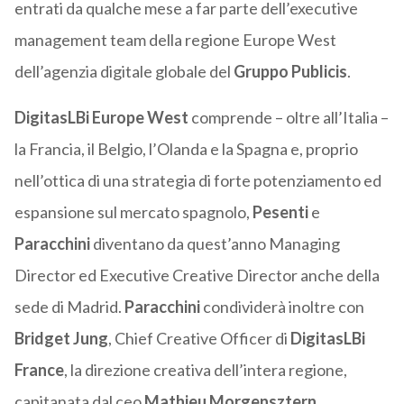
entrati da qualche mese a far parte dell’executive
management team della regione Europe West
dell’agenzia digitale globale del
Gruppo Publicis
.
DigitasLBi Europe West
comprende – oltre all’Italia –
la Francia, il Belgio, l’Olanda e la Spagna e, proprio
nell’ottica di una strategia di forte potenziamento ed
espansione sul mercato spagnolo,
Pesenti
e
Paracchini
diventano da quest’anno Managing
Director ed Executive Creative Director anche della
sede di Madrid.
Paracchini
condividerà inoltre con
Bridget Jung
, Chief Creative Officer di
DigitasLBi
France
, la direzione creativa dell’intera regione,
capitanata dal ceo
Mathieu Morgensztern
.