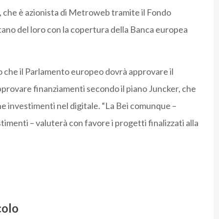
p, che è azionista di Metroweb tramite il Fondo
tano del loro con la copertura della Banca europea
to che il Parlamento europeo dovrà approvare il
pprovare finanziamenti secondo il piano Juncker, che
 investimenti nel digitale. “La Bei comunque –
menti – valuterà con favore i progetti finalizzati alla
colo