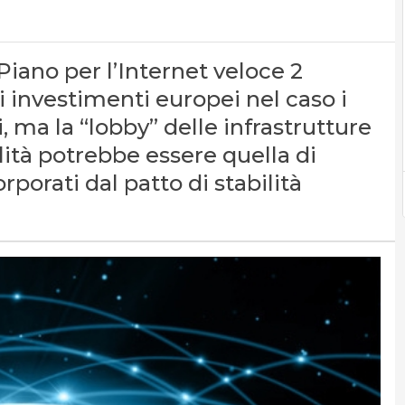
Piano per l’Internet veloce 2
i investimenti europei nel caso i
i, ma la “lobby” delle infrastrutture
ilità potrebbe essere quella di
orporati dal patto di stabilità