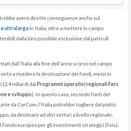
rebbe avere dirette conseguenze anche sul
a ultralarga
in Italia, oltre a mettere in campo
enibili dalla loro possibile esclusione dal patto di
ati dall’Italia alla fine dell’anno scorso nel campo
onto a rivedere la destinazione dei fondi, messi in
(2,4 miliardi dai
Programmi operativi regionali Fers
ne e sviluppo
). In questo caso, secondo fonti del
nte da CorCom, l’Italia potrebbe togliere dal piatto
ppo, da destinare ad altri settori a livello regionale,
l Fondo europeo per gli investimenti strategici (Feis).