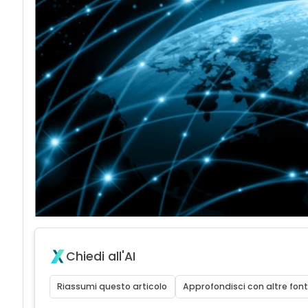
Chiedi all'AI
Riassumi questo articolo
Approfondisci con altre font