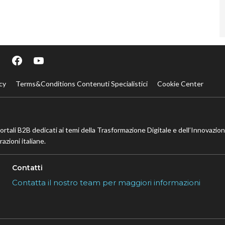
cy
Terms&Conditions Contenuti Specialistici
Cookie Center
portali B2B dedicati ai temi della Trasformazione Digitale e dell’Innovazio
azioni italiane.
Contatti
Contatta il nostro team per maggiori informazioni