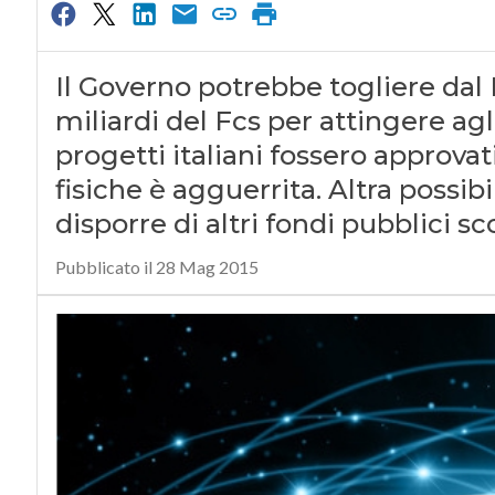
Il Governo potrebbe togliere dal 
miliardi del Fcs per attingere agl
progetti italiani fossero approvat
fisiche è agguerrita. Altra possib
disporre di altri fondi pubblici sc
Pubblicato il 28 Mag 2015