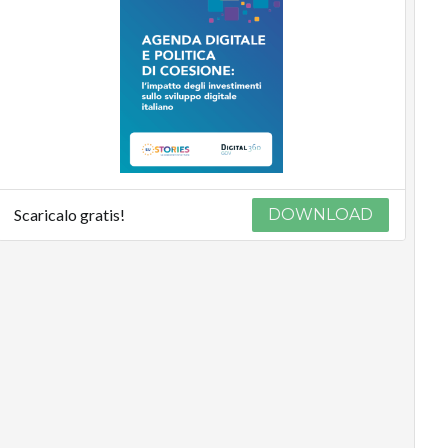
Scaricalo gratis!
DOWNLOAD