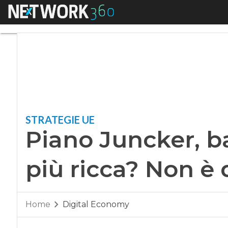
Menu
Piano Juncker, ban
STRATEGIE UE
Piano Juncker, b
più ricca? Non è 
Home
Digital Economy