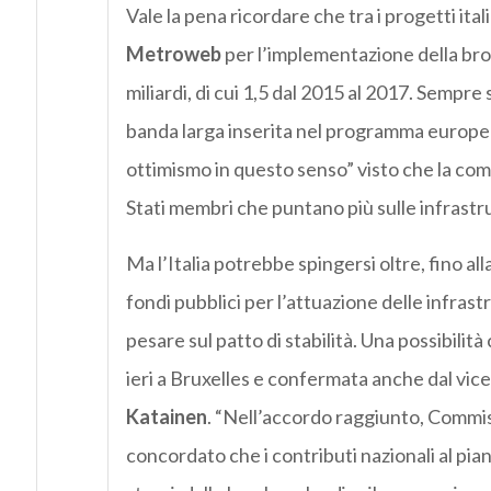
Vale la pena ricordare che tra i progetti ita
Metroweb
per l’implementazione della bro
miliardi, di cui 1,5 dal 2015 al 2017. Sempre s
banda larga inserita nel programma europeo
ottimismo in questo senso” visto che la compe
Stati membri che puntano più sulle infrastrut
Ma l’Italia potrebbe spingersi oltre, fino all
fondi pubblici per l’attuazione delle infra
pesare sul patto di stabilità. Una possibili
ieri a Bruxelles e confermata anche dal v
Katainen
. “Nell’accordo raggiunto, Commi
concordato che i contributi nazionali al pian