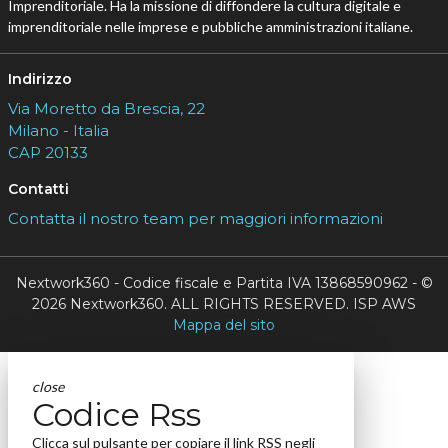
Imprenditoriale. Ha la missione di diffondere la cultura digitale e
imprenditoriale nelle imprese e pubbliche amministrazioni italiane.
Indirizzo
Via Moretto da Brescia, 22
Milano - Italia
CAP 20133
Contatti
Contatta il nostro team per maggiori informazioni
Nextwork360 - Codice fiscale e Partita IVA 13868590962 - ©
2026 Nextwork360. ALL RIGHTS RESERVED. ISP AWS
Mappa del sito
close
Codice Rss
Clicca sul pulsante per copiare il link RSS negli