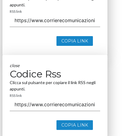
appunti.
RSS link
COPIA LINK
close
Codice Rss
Clicca sul pulsante per copiare il link RSS negli
appunti.
RSS link
COPIA LINK