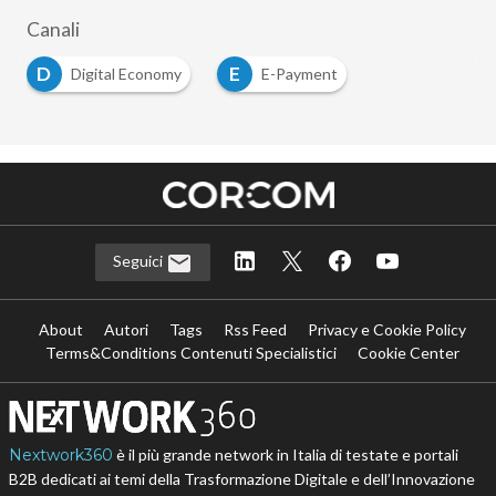
Canali
D
E
Digital Economy
E-Payment
Seguici
About
Autori
Tags
Rss Feed
Privacy e Cookie Policy
Terms&Conditions Contenuti Specialistici
Cookie Center
Nextwork360
è il più grande network in Italia di testate e portali
B2B dedicati ai temi della Trasformazione Digitale e dell’Innovazione