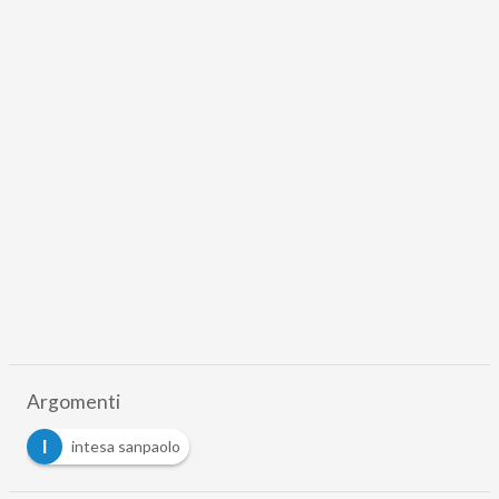
Argomenti
I
intesa sanpaolo