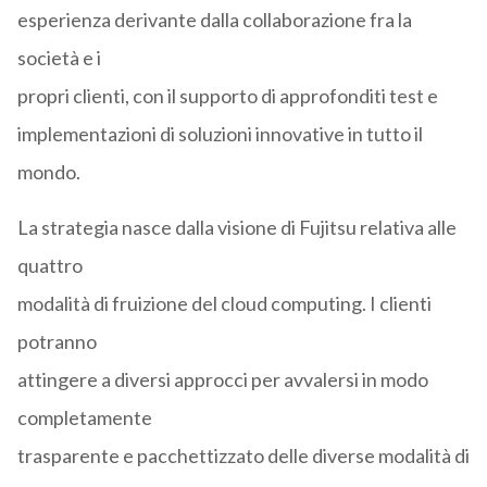
esperienza derivante dalla collaborazione fra la
società e i
propri clienti, con il supporto di approfonditi test e
implementazioni di soluzioni innovative in tutto il
mondo.
La strategia nasce dalla visione di Fujitsu relativa alle
quattro
modalità di fruizione del cloud computing. I clienti
potranno
attingere a diversi approcci per avvalersi in modo
completamente
trasparente e pacchettizzato delle diverse modalità di