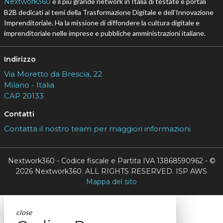
Nextwork360
è il più grande network in Italia di testate e portali
B2B dedicati ai temi della Trasformazione Digitale e dell’Innovazione
Imprenditoriale. Ha la missione di diffondere la cultura digitale e
imprenditoriale nelle imprese e pubbliche amministrazioni italiane.
Indirizzo
Via Moretto da Brescia, 22
Milano - Italia
CAP 20133
Contatti
Contatta il nostro team per maggiori informazioni
Nextwork360 - Codice fiscale e Partita IVA 13868590962 - ©
2026 Nextwork360. ALL RIGHTS RESERVED. ISP AWS
Mappa del sito
close