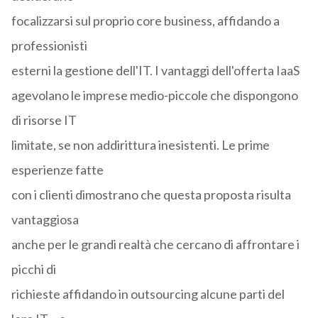
focalizzarsi sul proprio core business, affidando a
professionisti
esterni la gestione dell'IT. I vantaggi dell'offerta IaaS
agevolano le imprese medio-piccole che dispongono
di risorse IT
limitate, se non addirittura inesistenti. Le prime
esperienze fatte
con i clienti dimostrano che questa proposta risulta
vantaggiosa
anche per le grandi realtà che cercano di affrontare i
picchi di
richieste affidando in outsourcing alcune parti del