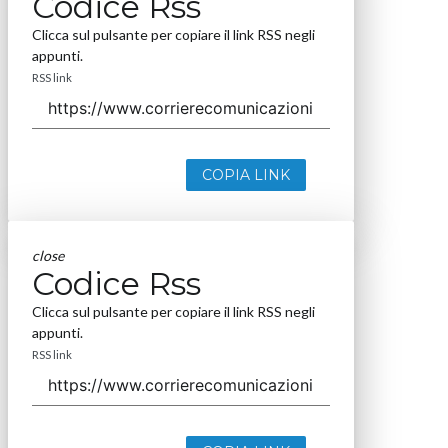
Codice Rss
Clicca sul pulsante per copiare il link RSS negli
appunti.
RSS link
COPIA LINK
close
Codice Rss
Clicca sul pulsante per copiare il link RSS negli
appunti.
RSS link