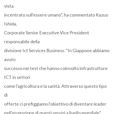
vista
incentrato sull'essere umano”, ha commentato Kazuo
Ishida,
Corporate Senior Executive Vice President
responsabile della
divisione Ict Services Business. “In Giappone abbiamo
avuto
successo nei test che hanno coinvolto infrastrutture
ICT in settori
come l'agricoltura e la sanità. Attraverso questo tipo
di
offerte ci prefiggiamo l'obiettivo di diventare leader
nell'erogazione di questi servizi a livello mondiale”.