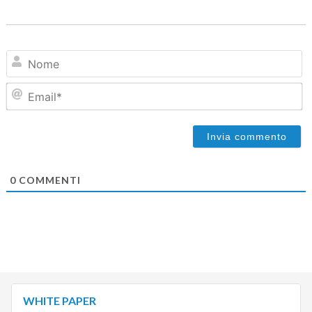
N
Em
0
COMMENTI
WHITE PAPER