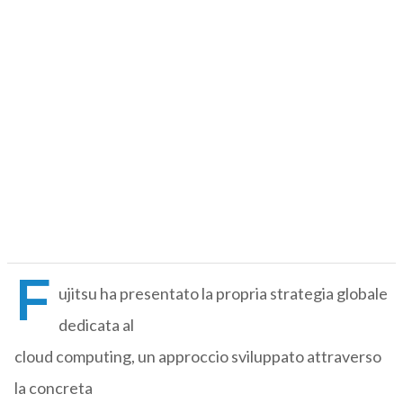
F
ujitsu ha presentato la propria strategia globale
dedicata al
cloud computing, un approccio sviluppato attraverso
la concreta