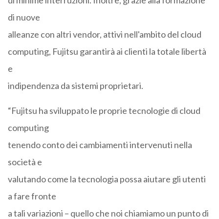
di minime interruzioni. Inoltre, grazie alla formazione
di nuove
alleanze con altri vendor, attivi nell'ambito del cloud
computing, Fujitsu garantirà ai clienti la totale libertà
e
indipendenza da sistemi proprietari.
“Fujitsu ha sviluppato le proprie tecnologie di cloud
computing
tenendo conto dei cambiamenti intervenuti nella
società e
valutando come la tecnologia possa aiutare gli utenti
a fare fronte
a tali variazioni – quello che noi chiamiamo un punto di