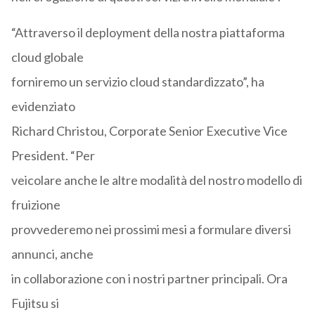
“Attraverso il deployment della nostra piattaforma
cloud globale
forniremo un servizio cloud standardizzato”, ha
evidenziato
Richard Christou, Corporate Senior Executive Vice
President. “Per
veicolare anche le altre modalità del nostro modello di
fruizione
provvederemo nei prossimi mesi a formulare diversi
annunci, anche
in collaborazione con i nostri partner principali. Ora
Fujitsu si