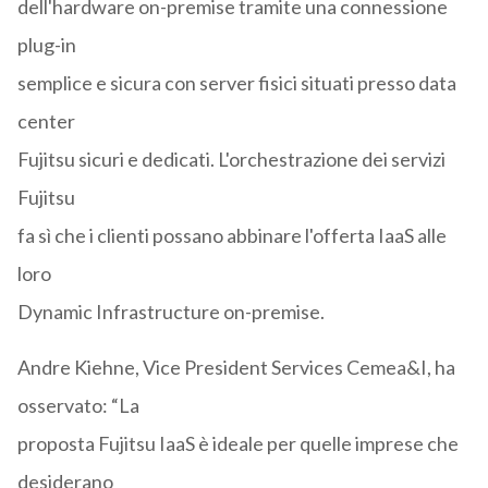
dell'hardware on-premise tramite una connessione
plug-in
semplice e sicura con server fisici situati presso data
center
Fujitsu sicuri e dedicati. L'orchestrazione dei servizi
Fujitsu
fa sì che i clienti possano abbinare l'offerta IaaS alle
loro
Dynamic Infrastructure on-premise.
Andre Kiehne, Vice President Services Cemea&I, ha
osservato: “La
proposta Fujitsu IaaS è ideale per quelle imprese che
desiderano