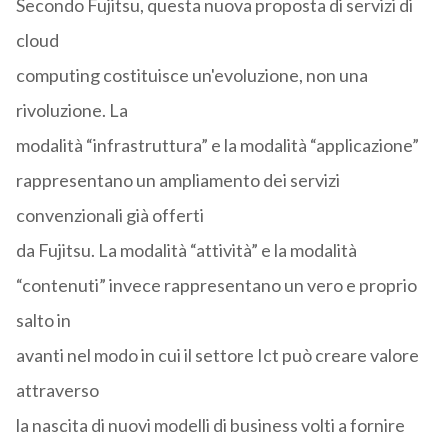
Secondo Fujitsu, questa nuova proposta di servizi di
cloud
computing costituisce un'evoluzione, non una
rivoluzione. La
modalità “infrastruttura” e la modalità “applicazione”
rappresentano un ampliamento dei servizi
convenzionali già offerti
da Fujitsu. La modalità “attività” e la modalità
“contenuti” invece rappresentano un vero e proprio
salto in
avanti nel modo in cui il settore Ict può creare valore
attraverso
la nascita di nuovi modelli di business volti a fornire