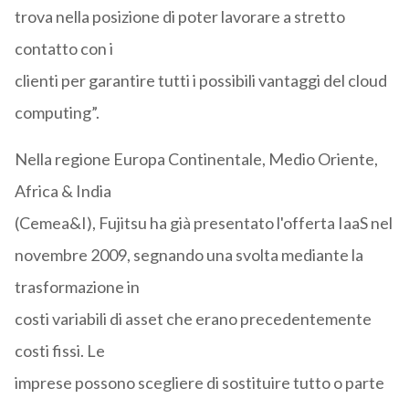
trova nella posizione di poter lavorare a stretto
contatto con i
clienti per garantire tutti i possibili vantaggi del cloud
computing”.
Nella regione Europa Continentale, Medio Oriente,
Africa & India
(Cemea&I), Fujitsu ha già presentato l'offerta IaaS nel
novembre 2009, segnando una svolta mediante la
trasformazione in
costi variabili di asset che erano precedentemente
costi fissi. Le
imprese possono scegliere di sostituire tutto o parte