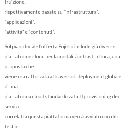
fruizione,
rispettivamente basate su “infrastruttura”,
“applicazioni”,
“attività” e “contenuti”.
Sul piano locale l'offerta Fujitsu include già diverse
piattaforme cloud per la modalità infrastruttura, una
proposta che
viene ora rafforzata attraverso il deployment globale
di una
piattaforma cloud standardizzata. Il provisioning dei
servizi
correlati a questa piattaforma verrà avviato con dei
test in