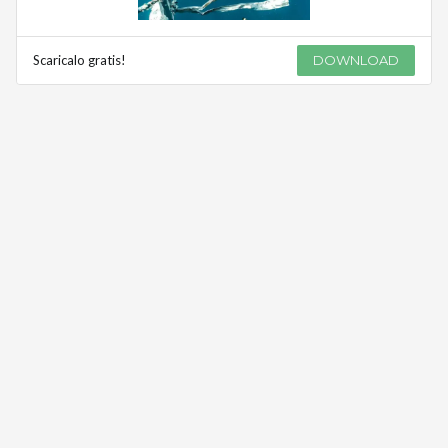
Scaricalo gratis!
DOWNLOAD