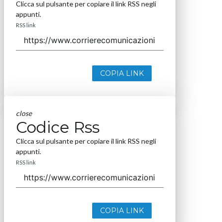
Clicca sul pulsante per copiare il link RSS negli
appunti.
RSS link
COPIA LINK
close
Codice Rss
Clicca sul pulsante per copiare il link RSS negli
appunti.
RSS link
COPIA LINK