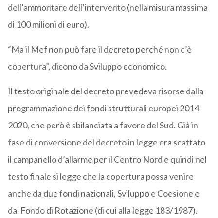
dell’ammontare dell’intervento (nella misura massima
di 100 milioni di euro).
“Ma il Mef non può fare il decreto perché non c’è
copertura”, dicono da Sviluppo economico.
Il testo originale del decreto prevedeva risorse dalla
programmazione dei fondi strutturali europei 2014-
2020, che però è sbilanciata a favore del Sud. Già in
fase di conversione del decreto in legge era scattato
il campanello d’allarme per il Centro Nord e quindi nel
testo finale si legge che la copertura possa venire
anche da due fondi nazionali, Sviluppo e Coesione e
dal Fondo di Rotazione (di cui alla legge 183/1987).