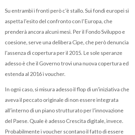
Su entrambi i fronti però c’è stallo. Sui fondi europei si
aspetta l’esito del confronto con l’Europa, che
prenderà ancora alcuni mesi. Per il Fondo Sviluppo e
coesione, serve una delibera Cipe, che però denuncia
l’assenza di copertura per il 2015. Le sole speranze
adesso è che il Governo trovi una nuova copertura ed
estenda al 2016 i voucher.
In ogni caso, si misura adesso il flop di un’iniziativa che
aveva il peccato originale di non essere integrata
all’interno di un piano strutturato per l’innovazione
del Paese. Quale è adesso Crescita digitale, invece.
Probabilmente i voucher scontano il fatto di essere