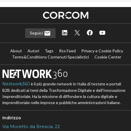
Seguici
About
Autori
Tags
Rss Feed
Privacy e Cookie Policy
Terms&Conditions Contenuti Specialistici
Cookie Center
Nextwork360
è il più grande network in Italia di testate e portali
B2B dedicati ai temi della Trasformazione Digitale e dell’Innovazione
Imprenditoriale. Ha la missione di diffondere la cultura digitale e
imprenditoriale nelle imprese e pubbliche amministrazioni italiane.
Indirizzo
Via Moretto da Brescia, 22