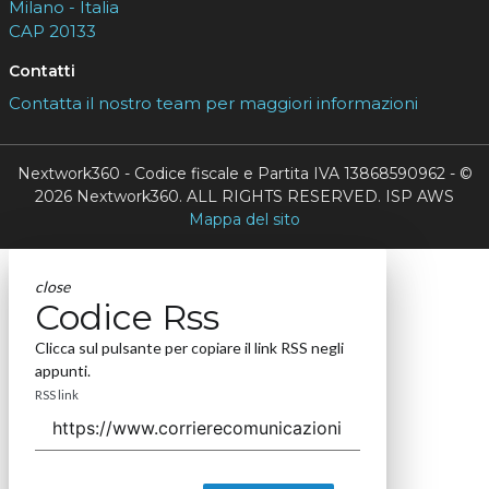
Milano - Italia
CAP 20133
Contatti
Contatta il nostro team per maggiori informazioni
Nextwork360 - Codice fiscale e Partita IVA 13868590962 - ©
2026 Nextwork360. ALL RIGHTS RESERVED. ISP AWS
Mappa del sito
close
Codice Rss
Clicca sul pulsante per copiare il link RSS negli
appunti.
RSS link