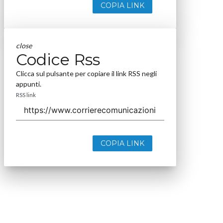
COPIA LINK
close
Codice Rss
Clicca sul pulsante per copiare il link RSS negli
appunti.
RSS link
COPIA LINK