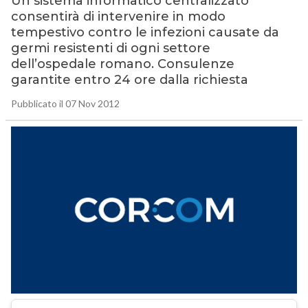
Un sistema informatico centralizzato
consentirà di intervenire in modo
tempestivo contro le infezioni causate da
germi resistenti di ogni settore
dell’ospedale romano. Consulenze
garantite entro 24 ore dalla richiesta
Pubblicato il 07 Nov 2012