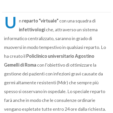
U
n
reparto “virtuale”
con una squadra di
infettivologi
che, attraverso un sistema
informatico centralizzato, saranno in grado di
muoversi in modo tempestivo in qualsiasi reparto. Lo
ha creato il
Policlinico universitario Agostino
Gemelli di Roma
con l’obiettivo di ottimizzare la
gestione dei pazienti con infezioni gravi causate da
germi altamente resistenti (Mdr) che sempre più
spesso si osservano in ospedale. Lo speciale reparto
farà anche in modo che le consulenze ordinarie
vengano espletate tutte entro 24 ore dalla richiesta.