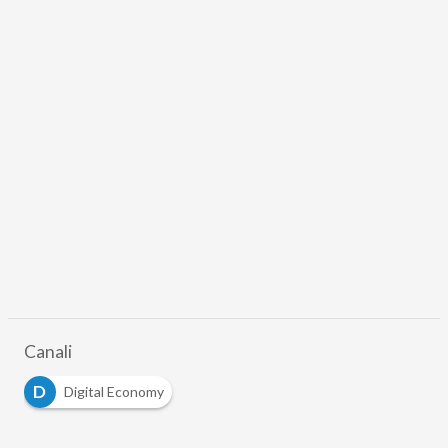
Canali
D
Digital Economy