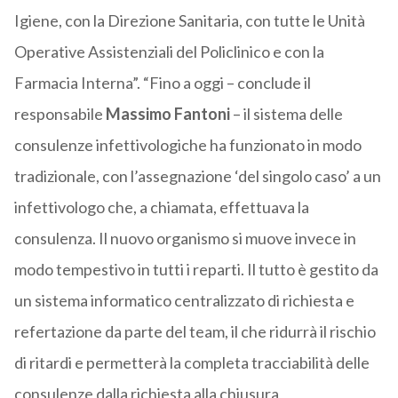
Igiene, con la Direzione Sanitaria, con tutte le Unità
Operative Assistenziali del Policlinico e con la
Farmacia Interna”. “Fino a oggi – conclude il
responsabile
Massimo Fantoni
– il sistema delle
consulenze infettivologiche ha funzionato in modo
tradizionale, con l’assegnazione ‘del singolo caso’ a un
infettivologo che, a chiamata, effettuava la
consulenza. Il nuovo organismo si muove invece in
modo tempestivo in tutti i reparti. Il tutto è gestito da
un sistema informatico centralizzato di richiesta e
refertazione da parte del team, il che ridurrà il rischio
di ritardi e permetterà la completa tracciabilità delle
consulenze dalla richiesta alla chiusura