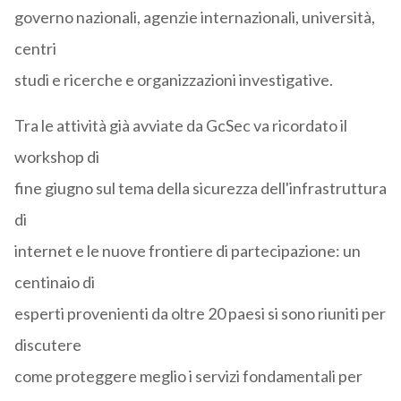
governo nazionali, agenzie internazionali, università,
centri
studi e ricerche e organizzazioni investigative.
Tra le attività già avviate da GcSec va ricordato il
workshop di
fine giugno sul tema della sicurezza dell'infrastruttura
di
internet e le nuove frontiere di partecipazione: un
centinaio di
esperti provenienti da oltre 20 paesi si sono riuniti per
discutere
come proteggere meglio i servizi fondamentali per