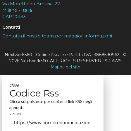
Via Moretto da Brescia, 22
Milano - Italia
CAP 20133
Contatti
Contatta il nostro team per maggiori informazioni
Nextwork360 - Codice fiscale e Partita IVA 13868590962 - ©
2026 Nextwork360. ALL RIGHTS RESERVED. ISP AWS
Mappa del sito
close
Codice Rss
Clicca sul pulsante per copiare il link RSS negli
appunti.
RSS link