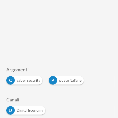
Argomenti
C
P
cyber security
poste italiane
Canali
D
Digital Economy