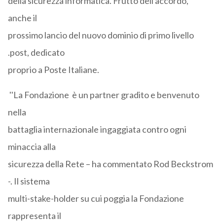
della sicurezza informatica. Frutto dell'accordo,
anche il
prossimo lancio del nuovo dominio di primo livello
.post, dedicato
proprio a Poste Italiane.
''La Fondazione è un partner gradito e benvenuto
nella
battaglia internazionale ingaggiata contro ogni
minaccia alla
sicurezza della Rete – ha commentato Rod Beckstrom
-. Il sistema
multi-stake-holder su cui poggia la Fondazione
rappresenta il