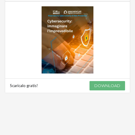
Scaricalo gratis!
DOWNLOAD