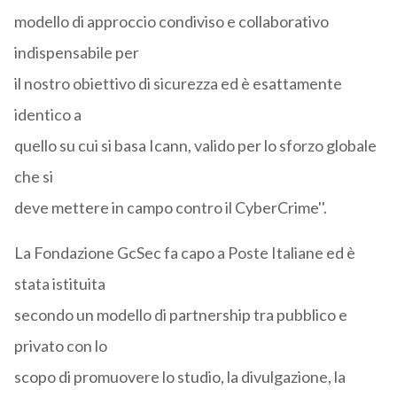
modello di approccio condiviso e collaborativo
indispensabile per
il nostro obiettivo di sicurezza ed è esattamente
identico a
quello su cui si basa Icann, valido per lo sforzo globale
che si
deve mettere in campo contro il CyberCrime''.
La Fondazione GcSec fa capo a Poste Italiane ed è
stata istituita
secondo un modello di partnership tra pubblico e
privato con lo
scopo di promuovere lo studio, la divulgazione, la