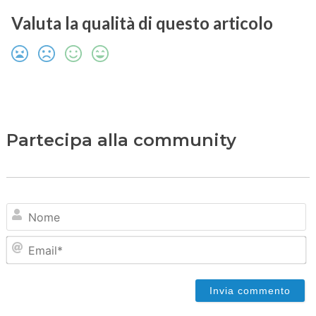
Valuta la qualità di questo articolo
Partecipa alla community
N
Em