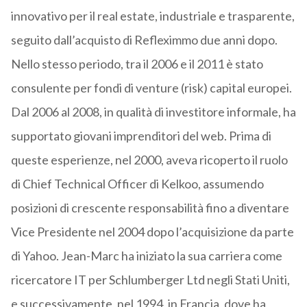
innovativo per il real estate, industriale e trasparente,
seguito dall’acquisto di Refleximmo due anni dopo.
Nello stesso periodo, tra il 2006 e il 2011 è stato
consulente per fondi di venture (risk) capital europei.
Dal 2006 al 2008, in qualità di investitore informale, ha
supportato giovani imprenditori del web. Prima di
queste esperienze, nel 2000, aveva ricoperto il ruolo
di Chief Technical Officer di Kelkoo, assumendo
posizioni di crescente responsabilità fino a diventare
Vice Presidente nel 2004 dopo l’acquisizione da parte
di Yahoo. Jean-Marc ha iniziato la sua carriera come
ricercatore IT per Schlumberger Ltd negli Stati Uniti,
e successivamente, nel 1994, in Francia, dove ha