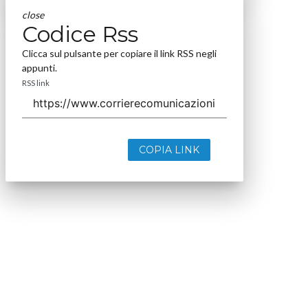
close
Codice Rss
Clicca sul pulsante per copiare il link RSS negli
appunti.
RSS link
COPIA LINK