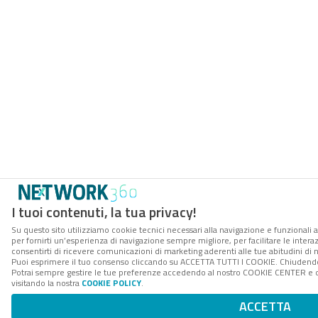
I tuoi contenuti, la tua privacy!
Su questo sito utilizziamo cookie tecnici necessari alla navigazione e funzionali a
per fornirti un’esperienza di navigazione sempre migliore, per facilitare le interaz
consentirti di ricevere comunicazioni di marketing aderenti alle tue abitudini di n
Puoi esprimere il tuo consenso cliccando su ACCETTA TUTTI I COOKIE. Chiudendo 
Potrai sempre gestire le tue preferenze accedendo al nostro COOKIE CENTER e ott
visitando la nostra
COOKIE POLICY
.
ACCETTA