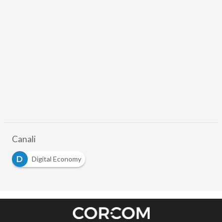
Canali
D
Digital Economy