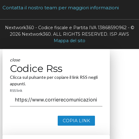
Contatta il nostro team per maggiori informazioni
Nextwork360 - Codice fiscale e Partita IVA 13868590962 - ©
2026 Nextwork360. ALL RIGHTS RESERVED. ISP AWS
Mappa del sito
close
Codice Rss
Clicca sul pulsante per copiare il link RSS negli
appunti.
RSS link
COPIA LINK