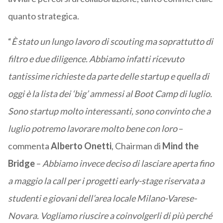
quanto strategica.
“
È stato un lungo lavoro di scouting ma soprattutto di
filtro e due diligence.
Abbiamo infatti ricevuto
tantissime richieste da parte delle startup e quella di
oggi è la lista dei ‘big’ ammessi al Boot Camp di luglio.
Sono startup molto interessanti, sono convinto che a
luglio potremo lavorare molto bene con loro
–
commenta
Alberto Onetti
, Chairman di
Mind the
Bridge
–
Abbiamo invece deciso di lasciare aperta fino
a maggio la call per i progetti early-stage riservata a
studenti e giovani dell’area locale Milano-Varese-
Novara. Vogliamo riuscire a coinvolgerli di più perché