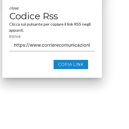
close
Codice Rss
Clicca sul pulsante per copiare il link RSS negli
appunti.
RSS link
COPIA LINK