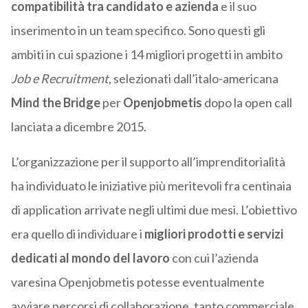
compatibilità tra candidato e azienda
e il suo
inserimento in un team specifico. Sono questi gli
ambiti in cui spazione i 14 migliori progetti in ambito
Job e Recruitment
, selezionati dall’italo-americana
Mind
the
Bridge
per
Openjobmetis
dopo la open call
lanciata a dicembre 2015.
L’organizzazione per il supporto all’imprenditorialità
ha individuato le iniziative più meritevoli fra centinaia
di application arrivate negli ultimi due mesi. L’obiettivo
era quello di individuare i
migliori prodotti e servizi
dedicati al mondo del lavoro
con cui l’azienda
varesina Openjobmetis potesse eventualmente
avviare percorsi di collaborazione, tanto commerciale