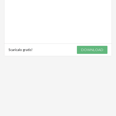
Scaricalo gratis!
DOWNLOAD