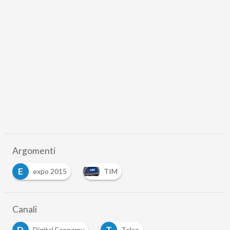
Argomenti
E
expo 2015
TIM
Canali
D
T
Digital Economy
Telco