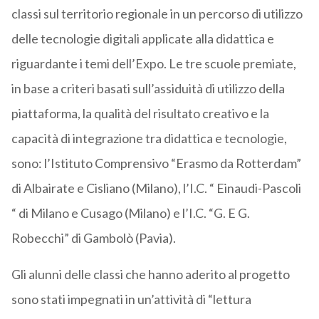
classi sul territorio regionale in un percorso di utilizzo
delle tecnologie digitali applicate alla didattica e
riguardante i temi dell’Expo. Le tre scuole premiate,
in base a criteri basati sull’assiduità di utilizzo della
piattaforma, la qualità del risultato creativo e la
capacità di integrazione tra didattica e tecnologie,
sono: l’Istituto Comprensivo “Erasmo da Rotterdam”
di Albairate e Cisliano (Milano), l’I.C. “ Einaudi-Pascoli
“ di Milano e Cusago (Milano) e l’I.C. “G. E G.
Robecchi” di Gambolò (Pavia).
Gli alunni delle classi che hanno aderito al progetto
sono stati impegnati in un’attività di “lettura