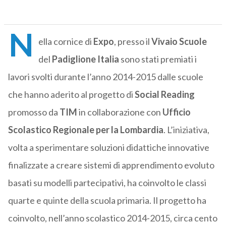
N
ella cornice di
Expo
, presso il
Vivaio Scuole
del
Padiglione Italia
sono stati premiati i
lavori svolti durante l’anno 2014-2015 dalle scuole
che hanno aderito al progetto di
Social Reading
promosso da
TIM
in collaborazione con
Ufficio
Scolastico Regionale per la Lombardia
. L’iniziativa,
volta a sperimentare soluzioni didattiche innovative
finalizzate a creare sistemi di apprendimento evoluto
basati su modelli partecipativi, ha coinvolto le classi
quarte e quinte della scuola primaria. Il progetto ha
coinvolto, nell’anno scolastico 2014-2015, circa cento