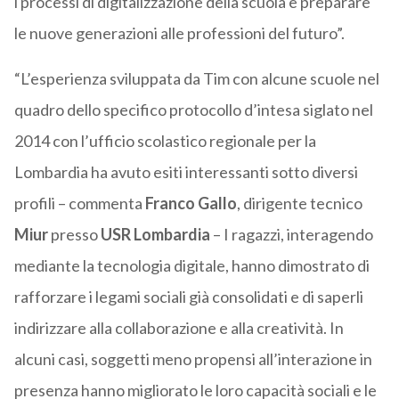
i processi di digitalizzazione della scuola e preparare
le nuove generazioni alle professioni del futuro”.
“L’esperienza sviluppata da Tim con alcune scuole nel
quadro dello specifico protocollo d’intesa siglato nel
2014 con l’ufficio scolastico regionale per la
Lombardia ha avuto esiti interessanti sotto diversi
profili – commenta
Franco Gallo
, dirigente tecnico
Miur
presso
USR Lombardia
– I ragazzi, interagendo
mediante la tecnologia digitale, hanno dimostrato di
rafforzare i legami sociali già consolidati e di saperli
indirizzare alla collaborazione e alla creatività. In
alcuni casi, soggetti meno propensi all’interazione in
presenza hanno migliorato le loro capacità sociali e le