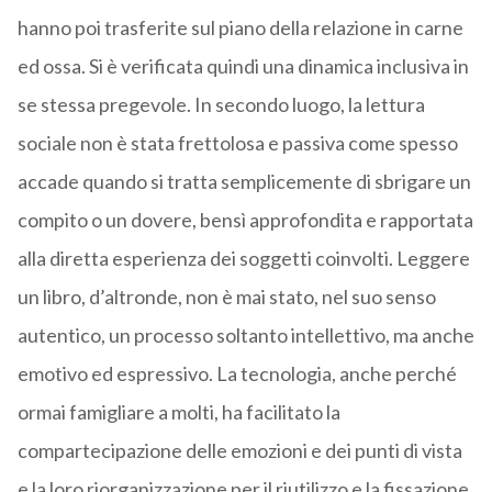
hanno poi trasferite sul piano della relazione in carne
ed ossa. Si è verificata quindi una dinamica inclusiva in
se stessa pregevole. In secondo luogo, la lettura
sociale non è stata frettolosa e passiva come spesso
accade quando si tratta semplicemente di sbrigare un
compito o un dovere, bensì approfondita e rapportata
alla diretta esperienza dei soggetti coinvolti. Leggere
un libro, d’altronde, non è mai stato, nel suo senso
autentico, un processo soltanto intellettivo, ma anche
emotivo ed espressivo. La tecnologia, anche perché
ormai famigliare a molti, ha facilitato la
compartecipazione delle emozioni e dei punti di vista
e la loro riorganizzazione per il riutilizzo e la fissazione.