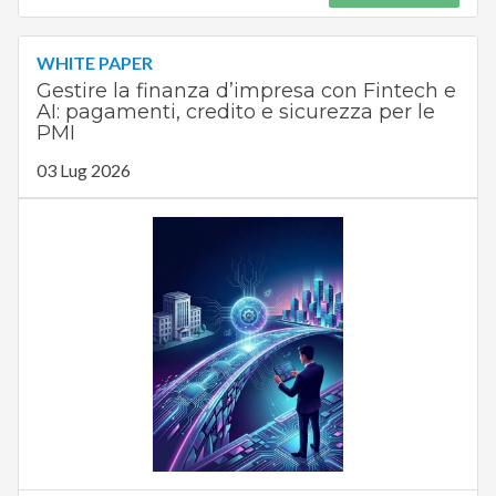
WHITE PAPER
Gestire la finanza d’impresa con Fintech e
AI: pagamenti, credito e sicurezza per le
PMI
03 Lug 2026