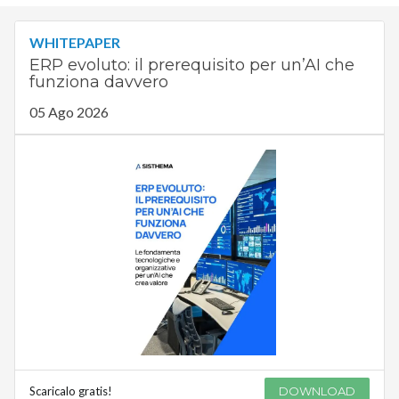
WHITEPAPER
ERP evoluto: il prerequisito per un’AI che
funziona davvero
05 Ago 2026
Scaricalo gratis!
DOWNLOAD