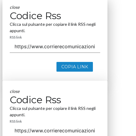
close
Codice Rss
Clicca sul pulsante per copiare il link RSS negli
appunti.
RSS link
COPIA LINK
close
Codice Rss
Clicca sul pulsante per copiare il link RSS negli
appunti.
RSS link