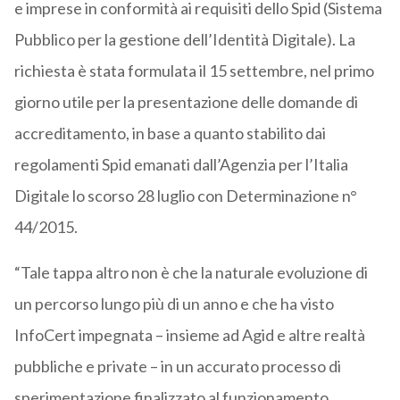
e imprese in conformità ai requisiti dello Spid (Sistema
Pubblico per la gestione dell’Identità Digitale). La
richiesta è stata formulata il 15 settembre, nel primo
giorno utile per la presentazione delle domande di
accreditamento, in base a quanto stabilito dai
regolamenti Spid emanati dall’Agenzia per l’Italia
Digitale lo scorso 28 luglio con Determinazione n°
44/2015.
“Tale tappa altro non è che la naturale evoluzione di
un percorso lungo più di un anno e che ha visto
InfoCert impegnata – insieme ad Agid e altre realtà
pubbliche e private – in un accurato processo di
sperimentazione finalizzato al funzionamento