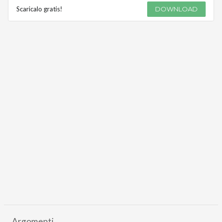
Scaricalo gratis!
DOWNLOAD
Argomenti