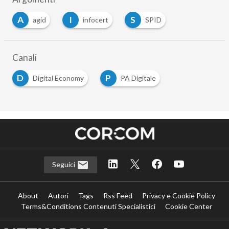
A
I
S
agid
infocert
SPID
Canali
D
P
Digital Economy
PA Digitale
Seguici
About
Autori
Tags
Rss Feed
Privacy e Cookie Policy
Terms&Conditions Contenuti Specialistici
Cookie Center