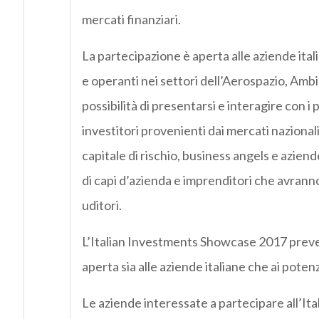
mercati finanziari.
La partecipazione è aperta alle aziende ital
e operanti nei settori dell’Aerospazio, Ambi
possibilità di presentarsi e interagire con i 
investitori provenienti dai mercati nazionali
capitale di rischio, business angels e azien
di capi d’azienda e imprenditori che avranno l
uditori.
L’Italian Investments Showcase 2017 preved
aperta sia alle aziende italiane che ai potenzi
Le aziende interessate a partecipare all’I