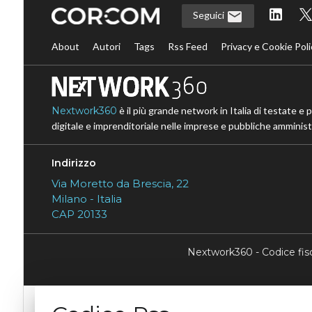
Seguici
About
Autori
Tags
Rss Feed
Privacy e Cookie Poli
Nextwork360
è il più grande network in Italia di testate e 
digitale e imprenditoriale nelle imprese e pubbliche amministr
Indirizzo
Via Moretto da Brescia, 22
Milano - Italia
CAP 20133
Nextwork360 - Codice fi