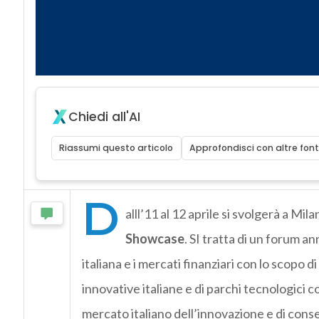
Chiedi all'AI
Riassumi questo articolo
Approfondisci con altre font
D
alll’11 al 12 aprile si svolgerà a Mila
Showcase
. SI tratta di un forum a
italiana e i mercati finanziari con lo scopo 
innovative italiane e di parchi tecnologici co
mercato italiano dell’innovazione e di consen