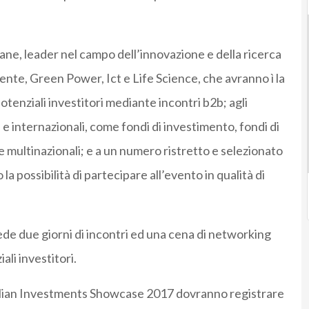
iane, leader nel campo dell’innovazione e della ricerca
ente, Green Power, Ict e Life Science, che avranno ì la
potenziali investitori mediante incontri b2b; agli
 e internazionali, come fondi di investimento, fondi di
de multinazionali; e a un numero ristretto e selezionato
a possibilità di partecipare all’evento in qualità di
e due giorni di incontri ed una cena di networking
ali investitori.
talian Investments Showcase 2017 dovranno registrare