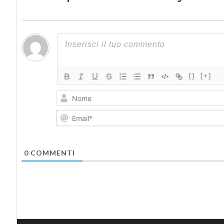
{}
[+]
0
COMMENTI