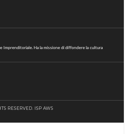
ne Imprenditoriale. Ha la missione di diffondere la cultura
RIGHTS RESERVED. ISP AWS