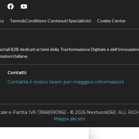
cy
Terms&Conditions Contenuti Specialistici
Cookie Center
portali B2B dedicati ai temi della Trasformazione Digitale e dell’Innovazio
azioni italiane.
Contatti
Contatta il nostro team per maggiori informazioni
scale e Partita IVA 13868590962 - © 2026 Nextwork360. ALL 
Mappa del sito