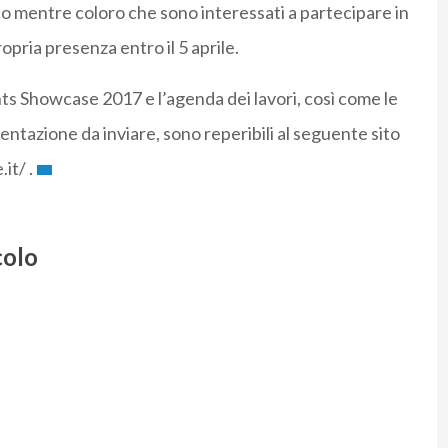
io mentre coloro che sono interessati a partecipare in
opria presenza entro il 5 aprile.
nts Showcase 2017 e l’agenda dei lavori, così come le
entazione da inviare, sono reperibili al seguente sito
it/ .
colo