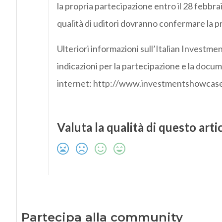
la propria partecipazione entro il 28 febbra
qualità di uditori dovranno confermare la pr
Ulteriori informazioni sull’Italian Investme
indicazioni per la partecipazione e la docum
internet: http://www.investmentshowcase.
Valuta la qualità di questo arti
Partecipa alla community