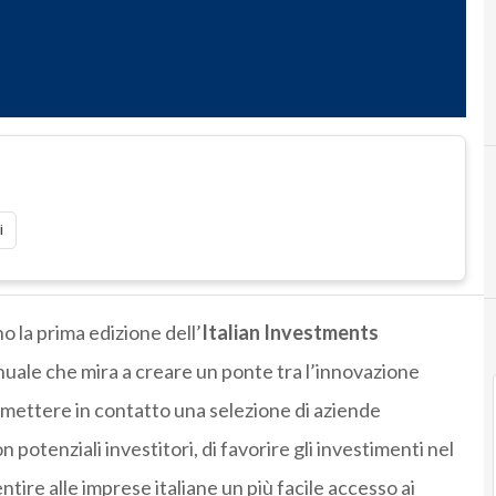
D
i
no la prima edizione dell’
Italian Investments
nnuale che mira a creare un ponte tra l’innovazione
di mettere in contatto una selezione di aziende
n potenziali investitori, di favorire gli investimenti nel
tire alle imprese italiane un più facile accesso ai