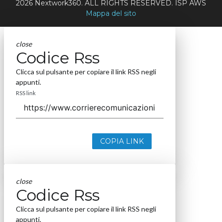
2026 Nextwork360. ALL RIGHTS RESERVED. ISP AWS
Mappa del sito
close
Codice Rss
Clicca sul pulsante per copiare il link RSS negli
appunti.
RSS link
COPIA LINK
close
Codice Rss
Clicca sul pulsante per copiare il link RSS negli
appunti.