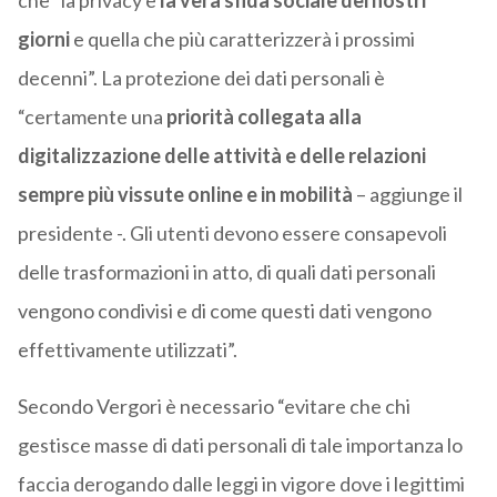
che “la privacy è
la vera sfida sociale dei nostri
giorni
e quella che più caratterizzerà i prossimi
decenni”. La protezione dei dati personali è
“certamente una
priorità collegata alla
digitalizzazione delle attività e delle relazioni
sempre più vissute online e in mobilità
– aggiunge il
presidente -. Gli utenti devono essere consapevoli
delle trasformazioni in atto, di quali dati personali
vengono condivisi e di come questi dati vengono
effettivamente utilizzati”.
Secondo Vergori è necessario “evitare che chi
gestisce masse di dati personali di tale importanza lo
faccia derogando dalle leggi in vigore dove i legittimi