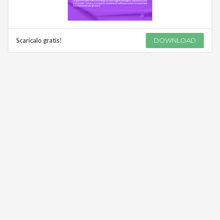
Scaricalo gratis!
DOWNLOAD