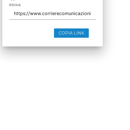
RSS link
COPIA LINK