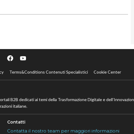
cy
Terms&Conditions Contenuti Specialistici
Cookie Center
portali B2B dedicati ai temi della Trasformazione Digitale e dell’Innovazio
azioni italiane.
Contatti
Contatta il nostro team per maggiori informazioni