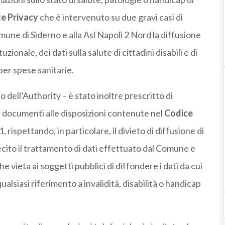
e Privacy
che è intervenuto su due gravi casi di
mune di Siderno e alla Asl Napoli 2 Nord la diffusione
tuzionale, dei dati sulla salute di cittadini disabili e di
er spese sanitarie.
o dell’Authority – è stato inoltre prescritto di
 e documenti alle disposizioni contenute nel
Codice
 rispettando, in particolare, il divieto di diffusione di
lecito il trattamento di dati effettuato dal Comune e
e vieta ai soggetti pubblici di diffondere i dati da cui
lsiasi riferimento a invalidità, disabilità o handicap