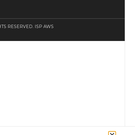
RIGHTS RESERVED. ISP AWS