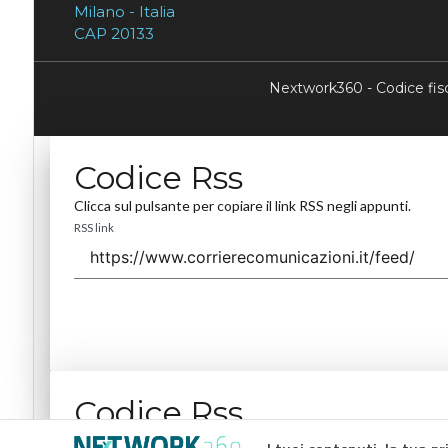
Milano - Italia
CAP 20133
Nextwork360 - Codice fi
Codice Rss
Clicca sul pulsante per copiare il link RSS negli appunti.
RSS link
Codice Rss
Clicca sul pulsante per copiare il link RSS negli appunti.