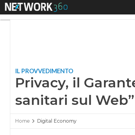
Menu
Privacy, il Garante:
IL PROVVEDIMENTO
Privacy, il Garant
sanitari sul Web”
Home
Digital Economy