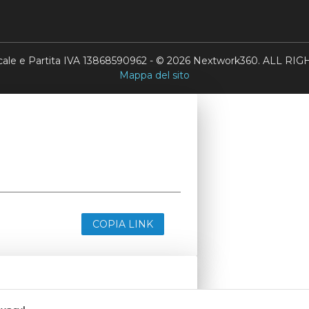
scale e Partita IVA 13868590962 - © 2026 Nextwork360. ALL 
Mappa del sito
COPIA LINK