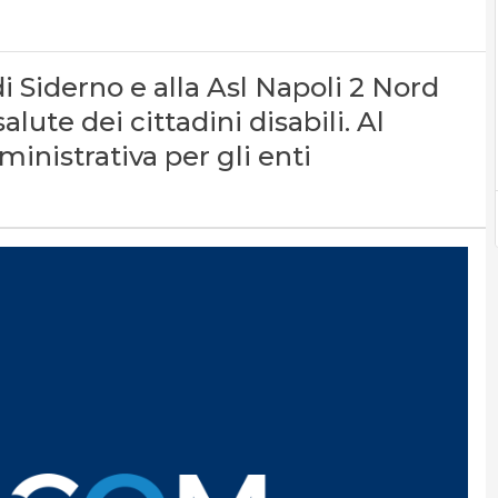
i Siderno e alla Asl Napoli 2 Nord
alute dei cittadini disabili. Al
inistrativa per gli enti