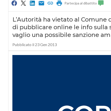
Partecipa al dibattito
L’Autorità ha vietato al Comune d
di pubblicare online le info sulla s
vaglio una possibile sanzione amm
Pubblicato il 23 Gen 2013