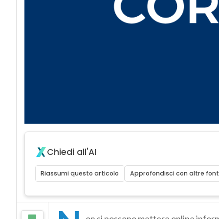
Chiedi all'AI
Riassumi questo articolo
Approfondisci con altre font
on si possono mettere online informa