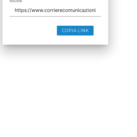
RSS link
COPIA LINK