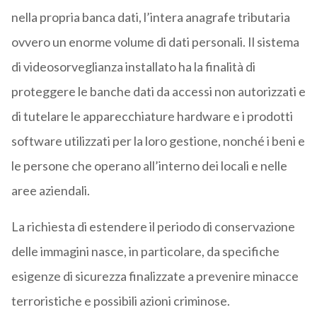
nella propria banca dati, l’intera anagrafe tributaria
ovvero un enorme volume di dati personali. Il sistema
di videosorveglianza installato ha la finalità di
proteggere le banche dati da accessi non autorizzati e
di tutelare le apparecchiature hardware e i prodotti
software utilizzati per la loro gestione, nonché i beni e
le persone che operano all’interno dei locali e nelle
aree aziendali.
La richiesta di estendere il periodo di conservazione
delle immagini nasce, in particolare, da specifiche
esigenze di sicurezza finalizzate a prevenire minacce
terroristiche e possibili azioni criminose.