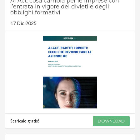
AI Act: cosa cambia per le imprese con
l’entrata in vigore dei divieti e degli
obblighi formativi
17 Dic 2025
Scaricalo gratis!
DOWNLOAD