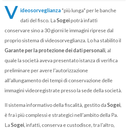
V
ideosorveglianza
“più lunga” per le banche
dati del fisco. La
Sogei
potrà infatti
conservare sino a 30 giorni le immagini riprese dal
proprio sistema di videosorveglianza. Lo ha stabilito il
Garante per la protezione dei dati personali
, al
quale la società aveva presentato istanza di verifica
preliminare per avere l’autorizzazione
all’allungamento dei tempi di conservazione delle
immagini videoregistrate presso la sede della società.
Il sistema informativo della fiscalità, gestito da
Sogei
,
è fra i più complessi e strategici nell’ambito della Pa.
La
Sogei
, infatti, conserva e custodisce, tra l’altro,