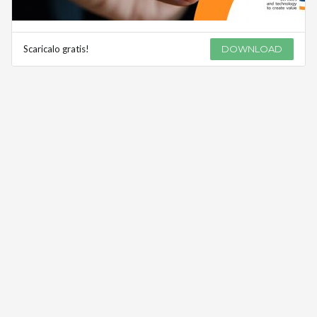
Scaricalo gratis!
DOWNLOAD