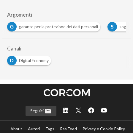
Argomenti
G
S
garante per la protezione dei dati personali
sogei
Canali
D
Digital Economy
Seguici
About
Autori
Tags
Rss Feed
Privacy e Cookie Policy