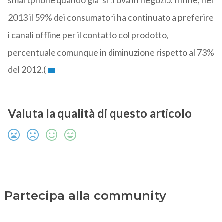
smartphone quando gia’ si trova in negozio. Infine, nel
2013 il 59% dei consumatori ha continuato a preferire
i canali offline per il contatto col prodotto,
percentuale comunque in diminuzione rispetto al 73%
del 2012.(
Valuta la qualità di questo articolo
Partecipa alla community