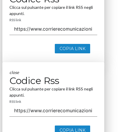
Clicca sul pulsante per copiare il link RSS negli
appunti.
RSS link
COPIA LINK
close
Codice Rss
Clicca sul pulsante per copiare il link RSS negli
appunti.
RSS link
COPIA LINK