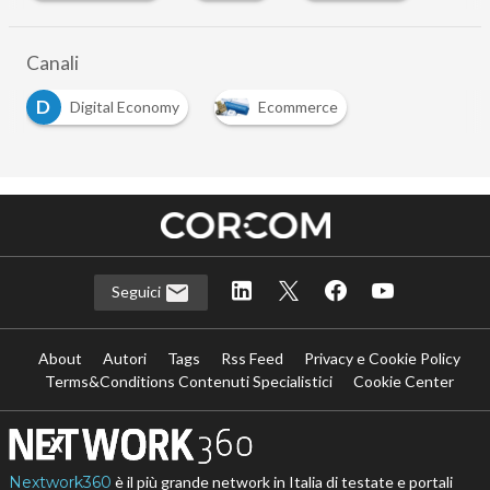
Canali
D
Digital Economy
Ecommerce
Seguici
About
Autori
Tags
Rss Feed
Privacy e Cookie Policy
Terms&Conditions Contenuti Specialistici
Cookie Center
Nextwork360
è il più grande network in Italia di testate e portali