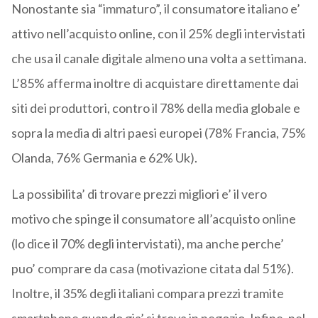
Nonostante sia “immaturo”, il consumatore italiano e’
attivo nell’acquisto online, con il 25% degli intervistati
che usa il canale digitale almeno una volta a settimana.
L’85% afferma inoltre di acquistare direttamente dai
siti dei produttori, contro il 78% della media globale e
sopra la media di altri paesi europei (78% Francia, 75%
Olanda, 76% Germania e 62% Uk).
La possibilita’ di trovare prezzi migliori e’ il vero
motivo che spinge il consumatore all’acquisto online
(lo dice il 70% degli intervistati), ma anche perche’
puo’ comprare da casa (motivazione citata dal 51%).
Inoltre, il 35% degli italiani compara prezzi tramite