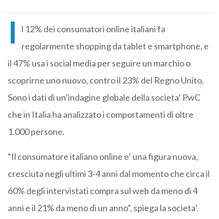
I
l 12% dei consumatori online italiani fa
regolarmente shopping da tablet e smartphone, e
il 47% usa i social media per seguire un marchio o
scoprirne uno nuovo, contro il 23% del Regno Unito.
Sono i dati di un’indagine globale della societa’ PwC
che in Italia ha analizzato i comportamenti di oltre
1.000 persone.
“Il consumatore italiano online e’ una figura nuova,
cresciuta negli ultimi 3-4 anni dal momento che circa il
60% degli intervistati compra sul web da meno di 4
anni e il 21% da meno di un anno”, spiega la societa’.