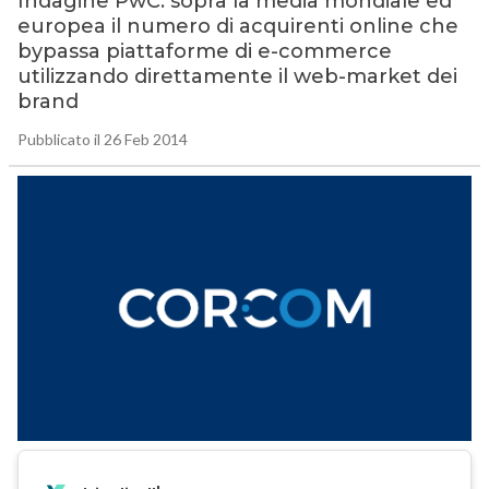
Indagine PwC: sopra la media mondiale ed
europea il numero di acquirenti online che
bypassa piattaforme di e-commerce
utilizzando direttamente il web-market dei
brand
Pubblicato il 26 Feb 2014