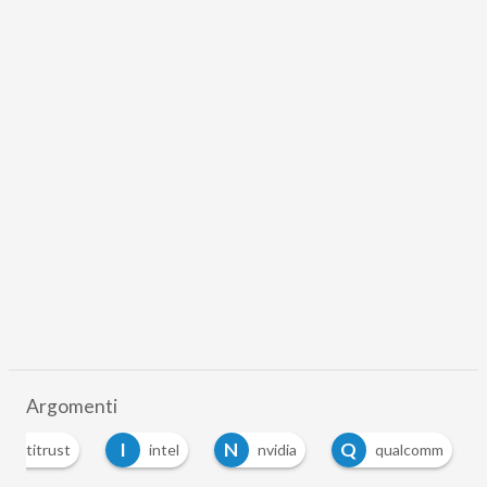
Argomenti
I
N
Q
Antitrust
intel
nvidia
qualcomm