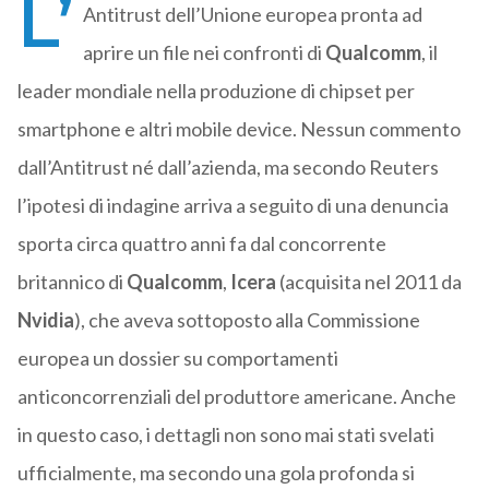
L’
Antitrust dell’Unione europea pronta ad
aprire un file nei confronti di
Qualcomm
, il
leader mondiale nella produzione di chipset per
smartphone e altri mobile device. Nessun commento
dall’Antitrust né dall’azienda, ma secondo Reuters
l’ipotesi di indagine arriva a seguito di una denuncia
sporta circa quattro anni fa dal concorrente
britannico di
Qualcomm
,
Icera
(acquisita nel 2011 da
Nvidia
), che aveva sottoposto alla Commissione
europea un dossier su comportamenti
anticoncorrenziali del produttore americane. Anche
in questo caso, i dettagli non sono mai stati svelati
ufficialmente, ma secondo una gola profonda si