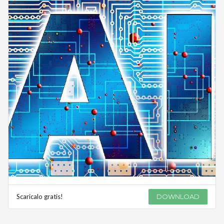
Scaricalo gratis!
DOWNLOAD