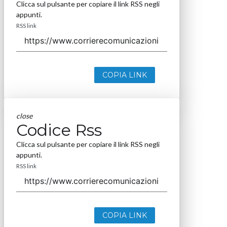
Clicca sul pulsante per copiare il link RSS negli
appunti.
RSS link
COPIA LINK
close
Codice Rss
Clicca sul pulsante per copiare il link RSS negli
appunti.
RSS link
COPIA LINK