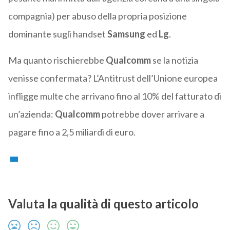
compagnia) per abuso della propria posizione
dominante sugli handset
Samsung
ed
Lg
.
Ma quanto rischierebbe
Qualcomm
se la notizia
venisse confermata? L’Antitrust dell’Unione europea
infligge multe che arrivano fino al 10% del fatturato di
un’azienda:
Qualcomm
potrebbe dover arrivare a
pagare fino a 2,5 miliardi di euro.
Valuta la qualità di questo articolo