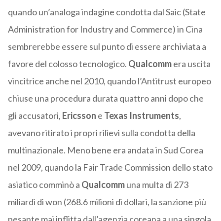
quando un’analoga indagine condotta dal Saic (State
Administration for Industry and Commerce) in Cina
sembrerebbe essere sul punto di essere archiviata a
favore del colosso tecnologico.
Qualcomm
era uscita
vincitrice anche nel 2010, quando l’Antitrust europeo
chiuse una procedura durata quattro anni dopo che
gli accusatori,
Ericsson
e
Texas Instruments
,
avevano ritirato i propri rilievi sulla condotta della
multinazionale. Meno bene era andata in Sud Corea
nel 2009, quando la Fair Trade Commission dello stato
asiatico comminò a
Qualcomm
una multa di 273
miliardi di won (268.6 milioni di dollari, la sanzione più
pesante mai inflitta dall’agenzia coreana a una singola