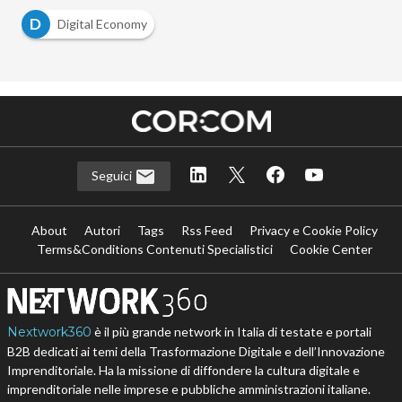
D
Digital Economy
Seguici
About
Autori
Tags
Rss Feed
Privacy e Cookie Policy
Terms&Conditions Contenuti Specialistici
Cookie Center
Nextwork360
è il più grande network in Italia di testate e portali
B2B dedicati ai temi della Trasformazione Digitale e dell’Innovazione
Imprenditoriale. Ha la missione di diffondere la cultura digitale e
imprenditoriale nelle imprese e pubbliche amministrazioni italiane.