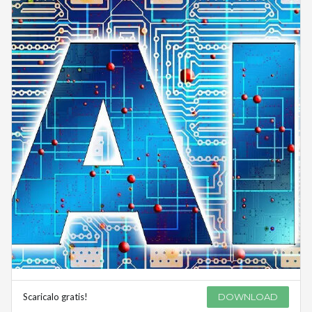
Scaricalo gratis!
DOWNLOAD