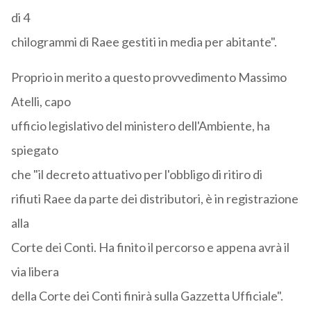
di 4
chilogrammi di Raee gestiti in media per abitante".
Proprio in merito a questo provvedimento Massimo
Atelli, capo
ufficio legislativo del ministero dell'Ambiente, ha
spiegato
che "il decreto attuativo per l'obbligo di ritiro di
rifiuti Raee da parte dei distributori, è in registrazione
alla
Corte dei Conti. Ha finito il percorso e appena avrà il
via libera
della Corte dei Conti finirà sulla Gazzetta Ufficiale".