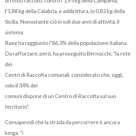
di rifiuti raccolti, contro l'1,93 kg della Campania,
l'1,88 kg della Calabria, e addirittura, lo 0,82 kg della
Sicilia. Nonostante ciò in soli due anni di attività, il
sistema
Raee ha raggiunto l’86,3% della popolazione italiana.
Da rafforzare, però, ha proseguito Bernocchi, “la rete
dei
Centri di Raccolta comunali, considerato che, oggi,
solo il 34% dei
comuni dispone di un Centro di Raccolta sul suo
territorio”.
Consapevoli che la strada da percorrere è ancora
lunga, “i