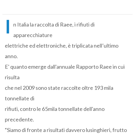
I
n Italia la raccolta di Raee, i rifiuti di
apparecchiature
elettriche ed elettroniche, è triplicata nell’ultimo
anno.
E' quanto emerge dall'annuale Rapporto Raee in cui
risulta
che nel 2009 sono state raccolte oltre 193 mila
tonnellate di
rifiuti, contro le 65mila tonnellate dell'anno
precedente.
“Siamo di fronte a risultati davvero lusinghieri, frutto