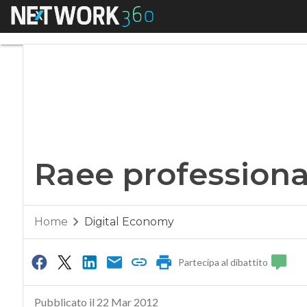
Menu
Raee professionali
Raee professional
Home
Digital Economy
Partecipa al dibattito
Pubblicato il 22 Mar 2012