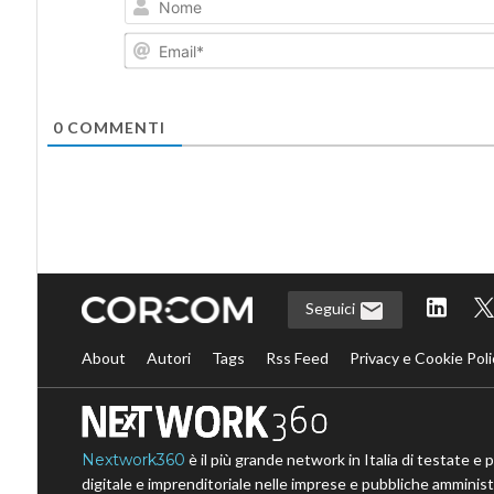
0
COMMENTI
Seguici
About
Autori
Tags
Rss Feed
Privacy e Cookie Poli
Nextwork360
è il più grande network in Italia di testate e 
digitale e imprenditoriale nelle imprese e pubbliche amministr