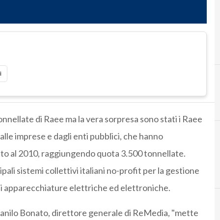
i
onnellate di Raee ma la vera sorpresa sono stati i Raee
dalle imprese e dagli enti pubblici, che hanno
etto al 2010, raggiungendo quota 3.500 tonnellate.
ipali sistemi collettivi italiani no-profit per la gestione
uti apparecchiature elettriche ed elettroniche.
anilo Bonato, direttore generale di ReMedia, "mette