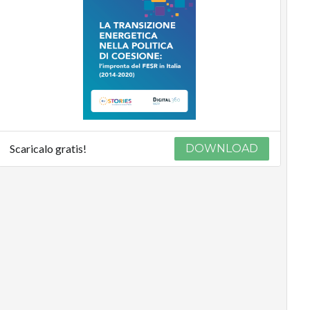
Scaricalo gratis!
DOWNLOAD