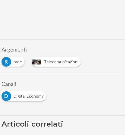
Argomenti
R
raee
Telecomunicazioni
Canali
D
Digital Economy
Articoli correlati