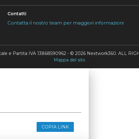
Contatti
Contatta il nostro team per maggiori informazioni
scale e Partita IVA 13868590962 - © 2026 Nextwork360. ALL 
Mappa del sito
COPIA LINK