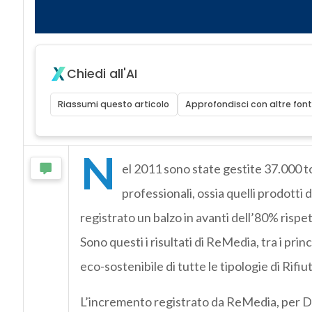
Chiedi all'AI
Riassumi questo articolo
Approfondisci con altre font
N
el 2011 sono state gestite 37.000 t
professionali, ossia quelli prodotti 
registrato un balzo in avanti dell’80% risp
Sono questi i risultati di ReMedia, tra i princ
eco-sostenibile di tutte le tipologie di Rifi
L’incremento registrato da ReMedia, per D