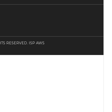
RIGHTS RESERVED. ISP AWS