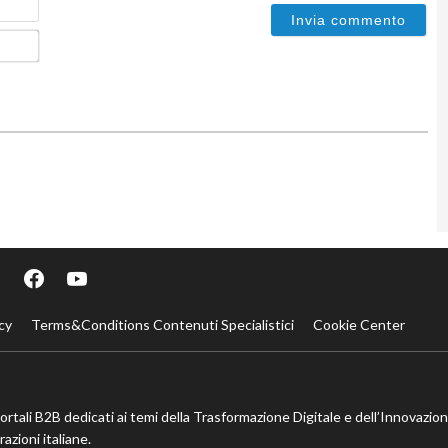
Email*
cy
Terms&Conditions Contenuti Specialistici
Cookie Center
portali B2B dedicati ai temi della Trasformazione Digitale e dell’Innovazio
azioni italiane.