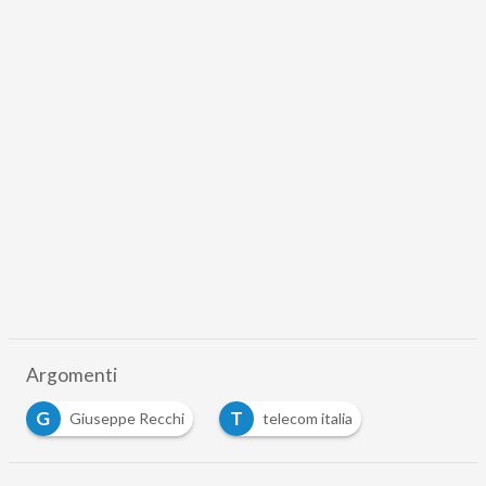
Argomenti
G
T
Giuseppe Recchi
telecom italia