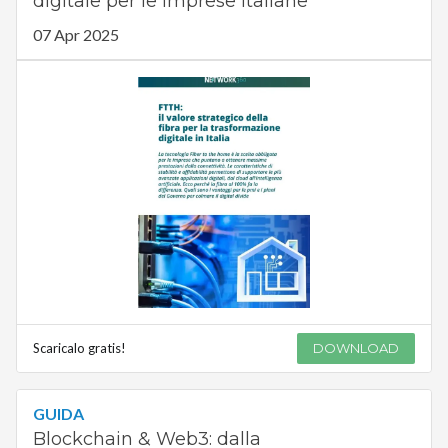
digitale per le imprese italiane
07 Apr 2025
Scaricalo gratis!
DOWNLOAD
GUIDA
Blockchain & Web3: dalla