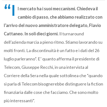
“I
l mercato ha i suoi meccanismi. Chiedeva il
cambio di passo, che abbiamo realizzato con
l’arrivo del nuovo amministratore delegato, Flavio
Cattaneo. In soli dieci giorni.
Il turnaround
dell’azienda marcia a pieno ritmo. Stiamo lavorando su
molti fronti. La discontinuità è un fatto e i dati del 26
luglio parleranno”. E’ quanto afferma il presidente di
Telecom, Giuseppe Recchi, in una intervista al
Corriere della Sera nella quale sottolinea che “quando
si parla di Telecom bisognerebbe distinguere la fiction
finanziaria dalle cose che facciamo. Che sono molto
più interessanti”.