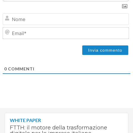
N
Em
0
COMMENTI
WHITE PAPER
FTTH: il motore della trasformazione