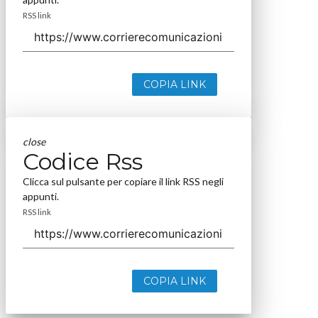
RSS link
COPIA LINK
close
Codice Rss
Clicca sul pulsante per copiare il link RSS negli
appunti.
RSS link
COPIA LINK