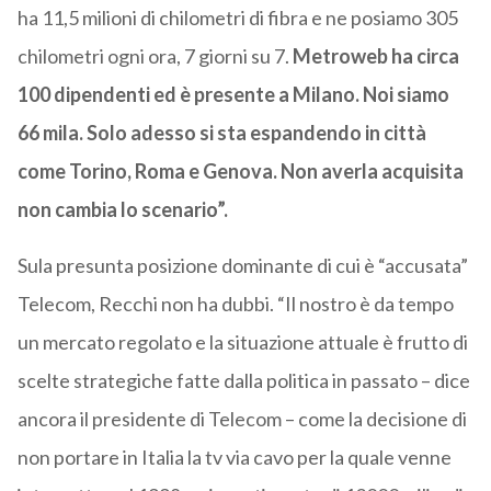
ha 11,5 milioni di chilometri di fibra e ne posiamo 305
chilometri ogni ora, 7 giorni su 7.
Metroweb ha circa
100 dipendenti ed è presente a Milano. Noi siamo
66 mila. Solo adesso si sta espandendo in città
come Torino, Roma e Genova. Non averla acquisita
non cambia lo scenario”.
Sula presunta posizione dominante di cui è “accusata”
Telecom, Recchi non ha dubbi. “Il nostro è da tempo
un mercato regolato e la situazione attuale è frutto di
scelte strategiche fatte dalla politica in passato – dice
ancora il presidente di Telecom – come la decisione di
non portare in Italia la tv via cavo per la quale venne