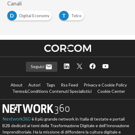
Canali
D
T
Digital Economy
Telco
Seguici
About
Autori
Tags
Rss Feed
Privacy e Cookie Policy
Terms&Conditions Contenuti Specialistici
Cookie Center
Nextwork360
è il più grande network in Italia di testate e portali
B2B dedicati ai temi della Trasformazione Digitale e dell’Innovazione
Imprenditoriale. Ha la missione di diffondere la cultura digitale e