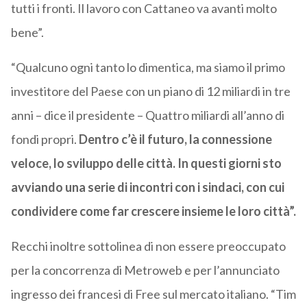
tutti i fronti. Il lavoro con Cattaneo va avanti molto
bene”.
“Qualcuno ogni tanto lo dimentica, ma siamo il primo
investitore del Paese con un piano di 12 miliardi in tre
anni – dice il presidente – Quattro miliardi all’anno di
fondi propri.
Dentro c’è il futuro, la connessione
veloce, lo sviluppo delle città. In questi giorni sto
avviando una serie di incontri con i sindaci, con cui
condividere come far crescere insieme le loro città”.
Recchi inoltre sottolinea di non essere preoccupato
per la concorrenza di Metroweb e per l’annunciato
ingresso dei francesi di Free sul mercato italiano. “Tim