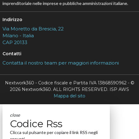
imprenditoriale nelle imprese e pubbliche amministrazioni italiane.
Indirizzo
Via Moretto da Brescia, 22
Milano - Italia
CAP 20133
Contatti
Contatta il nostro team per maggiori informazioni
Nextwork360 - Codice fiscale e Partita IVA 13868590962 - ©
2026 Nextwork360. ALL RIGHTS RESERVED. ISP AWS
Mappa del sito
close
Codice Rss
Clicca sul pulsante per copiare il link RSS negli
appunti.