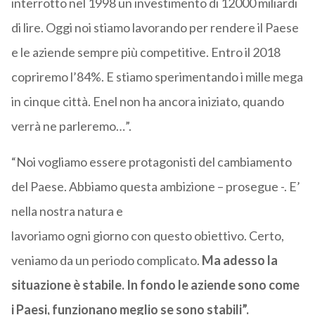
interrotto nel 1998 un investimento di 12000 miliardi
di lire. Oggi noi stiamo lavorando per rendere il Paese
e le aziende sempre più competitive. Entro il 2018
copriremo l’84%. E stiamo sperimentando i mille mega
in cinque città. Enel non ha ancora iniziato, quando
verrà ne parleremo…”.
“Noi vogliamo essere protagonisti del cambiamento
del Paese. Abbiamo questa ambizione – prosegue -. E’
nella nostra natura e
lavoriamo ogni giorno con questo obiettivo. Certo,
veniamo da un periodo complicato.
Ma adesso la
situazione è stabile. In fondo le aziende sono come
i Paesi, funzionano meglio se sono stabili”.