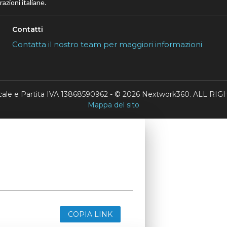
azioni italiane.
Contatti
Contatta il nostro team per maggiori informazioni
scale e Partita IVA 13868590962 - © 2026 Nextwork360. ALL 
Mappa del sito
COPIA LINK