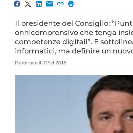
Il presidente del Consiglio: “Pu
onnicomprensivo che tenga insi
competenze digitali”. E sottolin
informatici, ma definire un nuov
Pubblicato il 30 Set 2015