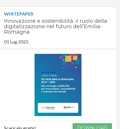
WHITEPAPER
Innovazione e sostenibilità: il ruolo della
digitalizzazione nel futuro dell’Emilia-
Romagna
01 Lug 2025
Scaricalo gratis!
DOWNLOAD