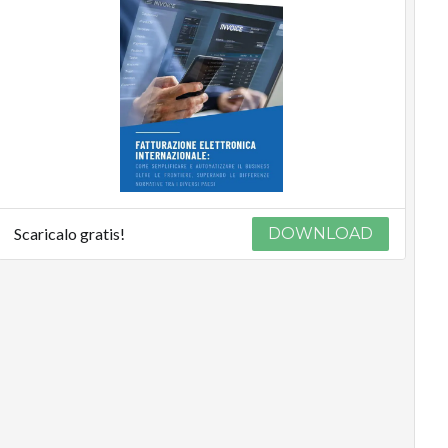
Scaricalo gratis!
DOWNLOAD