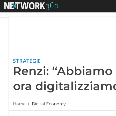
Menu
Renzi: “Abbiamo sal
STRATEGIE
Renzi: “Abbiamo s
ora digitalizziam
Home
Digital Economy