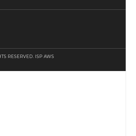
RIGHTS RESERVED. ISP AWS