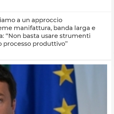
ntiamo a un approccio
eme manifattura, banda larga e
ea: “Non basta usare strumenti
o processo produttivo”