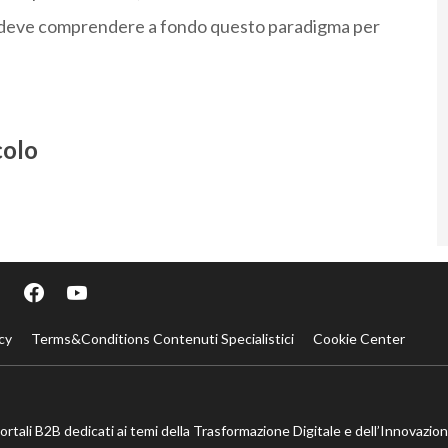
lia deve comprendere a fondo questo paradigma per
colo
cy
Terms&Conditions Contenuti Specialistici
Cookie Center
portali B2B dedicati ai temi della Trasformazione Digitale e dell’Innovazio