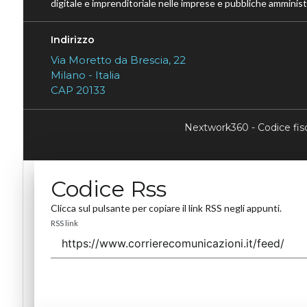
digitale e imprenditoriale nelle imprese e pubbliche amministr
Indirizzo
Via Moretto da Brescia, 22
Milano - Italia
CAP 20133
Nextwork360 - Codice fi
Codice Rss
Clicca sul pulsante per copiare il link RSS negli appunti.
RSS link