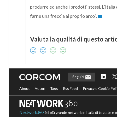
produrre ed anche i prodotti stessi. L’Ita
farne una freccia al proprio arco”.
Valuta la qualità di questo arti
Seguici
About
Autori
Tags
Rss Feed
Privacy e Cookie Poli
Nextwork360
è il più grande network in Italia di testate e 