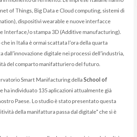
rnet of Things, Big Data e Cloud computing, sistemi di
tion), dispositivi wearable e nuove interfacce
 Interface
)
o stampa 3D (Additive manufacturing).
che in Italia è ormai scattata l’ora della quarta
a dall’innovazione digitale nei processi dell’industria,
ità del comparto manifatturiero del futuro.
sservatorio Smart Manifacturing della
School of
he ha individuato 135 aplicazioni attualmente già
nostro Paese. Lo studio è stato presentato questa
vità della manifattura passa dal digitale” che si è