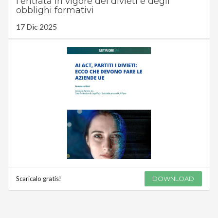
l’entrata in vigore dei divieti e degli
obblighi formativi
17 Dic 2025
Scaricalo gratis!
DOWNLOAD