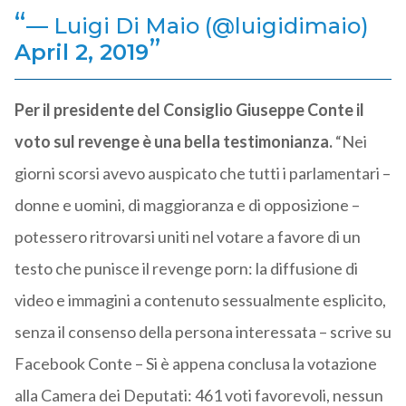
— Luigi Di Maio (@luigidimaio)
April 2, 2019
Per il presidente del Consiglio Giuseppe Conte il
voto sul revenge è una bella testimonianza.
“Nei
giorni scorsi avevo auspicato che tutti i parlamentari –
donne e uomini, di maggioranza e di opposizione –
potessero ritrovarsi uniti nel votare a favore di un
testo che punisce il revenge porn: la diffusione di
video e immagini a contenuto sessualmente esplicito,
senza il consenso della persona interessata – scrive su
Facebook Conte – Si è appena conclusa la votazione
alla Camera dei Deputati: 461 voti favorevoli, nessun