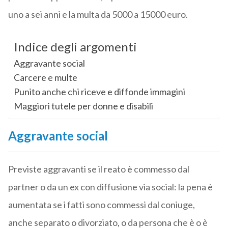
uno a sei anni e la multa da 5000 a 15000 euro.
Indice degli argomenti
Aggravante social
Carcere e multe
Punito anche chi riceve e diffonde immagini
Maggiori tutele per donne e disabili
Aggravante social
Previste aggravanti se il reato è commesso dal
partner o da un ex con diffusione via social: la pena è
aumentata se i fatti sono commessi dal coniuge,
anche separato o divorziato, o da persona che è o è