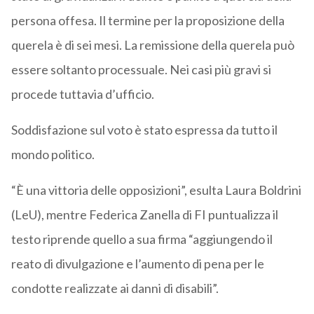
persona offesa. Il termine per la proposizione della
querela è di sei mesi. La remissione della querela può
essere soltanto processuale. Nei casi più gravi si
procede tuttavia d’ufficio.
Soddisfazione sul voto è stato espressa da tutto il
mondo politico.
“È una vittoria delle opposizioni”, esulta Laura Boldrini
(LeU), mentre Federica Zanella di FI puntualizza il
testo riprende quello a sua firma “aggiungendo il
reato di divulgazione e l’aumento di pena per le
condotte realizzate ai danni di disabili”.