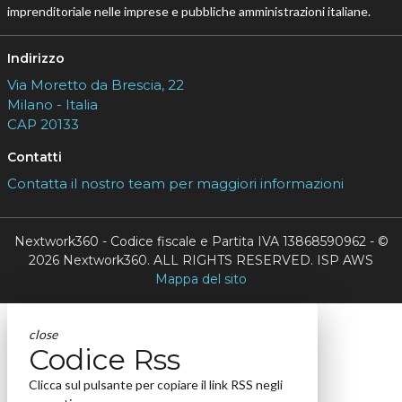
imprenditoriale nelle imprese e pubbliche amministrazioni italiane.
Indirizzo
Via Moretto da Brescia, 22
Milano - Italia
CAP 20133
Contatti
Contatta il nostro team per maggiori informazioni
Nextwork360 - Codice fiscale e Partita IVA 13868590962 - ©
2026 Nextwork360. ALL RIGHTS RESERVED. ISP AWS
Mappa del sito
close
Codice Rss
Clicca sul pulsante per copiare il link RSS negli