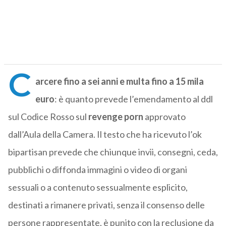
C
arcere fino a sei anni e multa fino a 15 mila
euro
: è quanto prevede l’emendamento al ddl
sul Codice Rosso sul
revenge
porn
approvato
dall’Aula della Camera. Il testo che ha ricevuto l’ok
bipartisan prevede che chiunque invii, consegni, ceda,
pubblichi o diffonda immagini o video di organi
sessuali o a contenuto sessualmente esplicito,
destinati a rimanere privati, senza il consenso delle
persone rappresentate, è punito con la reclusione da