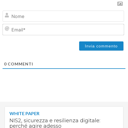
N
Em
0
COMMENTI
WHITE PAPER
NIS2, sicurezza e resilienza digitale:
perché agire adesso