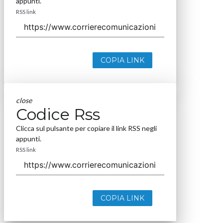
appunti.
RSS link
COPIA LINK
close
Codice Rss
Clicca sul pulsante per copiare il link RSS negli
appunti.
RSS link
COPIA LINK