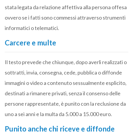
stata legata da relazione affettiva alla persona offesa
ovvero se i fatti sono commessi attraverso strumenti
informatici o telematici.
Carcere e multe
Il testo prevede che chiunque, dopo averli realizzati o
sottratti, invia, consegna, cede, pubblica o diffonde
immagini o video a contenuto sessualmente esplicito,
destinati a rimanere privati, senza il consenso delle
persone rappresentate, è punito con la reclusione da
uno a sei anni e la multa da 5.000 a 15.000 euro.
Punito anche chi riceve e diffonde