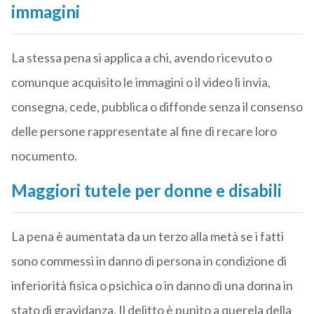
immagini
La stessa pena si applica a chi, avendo ricevuto o
comunque acquisito le immagini o il video li invia,
consegna, cede, pubblica o diffonde senza il consenso
delle persone rappresentate al fine di recare loro
nocumento.
Maggiori tutele per donne e disabili
La pena è aumentata da un terzo alla metà se i fatti
sono commessi in danno di persona in condizione di
inferiorità fisica o psichica o in danno di una donna in
stato di gravidanza. Il delitto è punito a querela della