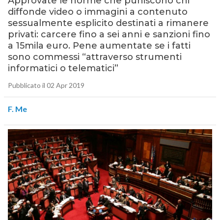
Approvate le norme che puniscono chi
diffonde video o immagini a contenuto
sessualmente esplicito destinati a rimanere
privati: carcere fino a sei anni e sanzioni fino
a 15mila euro. Pene aumentate se i fatti
sono commessi “attraverso strumenti
informatici o telematici”
Pubblicato il 02 Apr 2019
F. Me