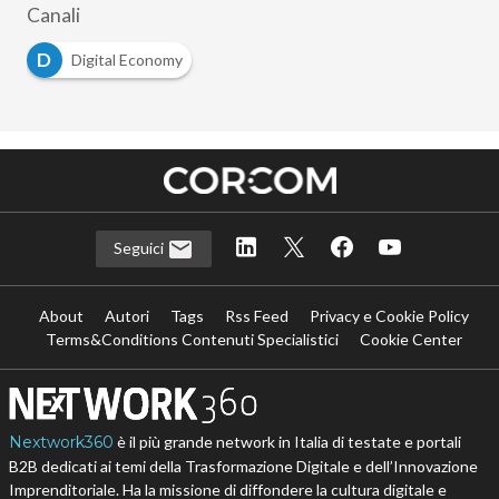
Canali
D
Digital Economy
Seguici
About
Autori
Tags
Rss Feed
Privacy e Cookie Policy
Terms&Conditions Contenuti Specialistici
Cookie Center
Nextwork360
è il più grande network in Italia di testate e portali
B2B dedicati ai temi della Trasformazione Digitale e dell’Innovazione
Imprenditoriale. Ha la missione di diffondere la cultura digitale e