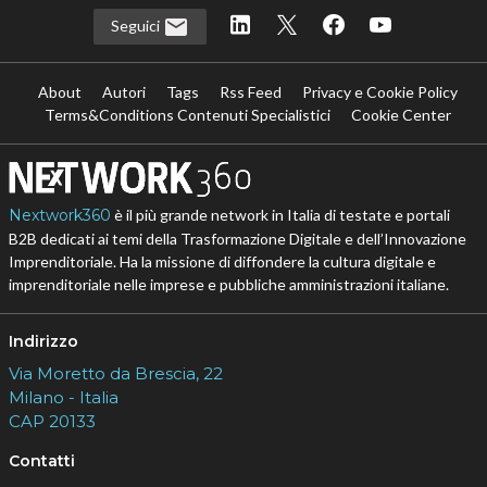
Seguici
About
Autori
Tags
Rss Feed
Privacy e Cookie Policy
Terms&Conditions Contenuti Specialistici
Cookie Center
Nextwork360
è il più grande network in Italia di testate e portali
B2B dedicati ai temi della Trasformazione Digitale e dell’Innovazione
Imprenditoriale. Ha la missione di diffondere la cultura digitale e
imprenditoriale nelle imprese e pubbliche amministrazioni italiane.
Indirizzo
Via Moretto da Brescia, 22
Milano - Italia
CAP 20133
Contatti