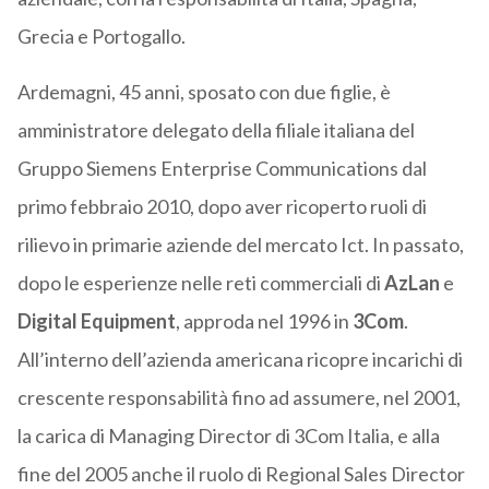
Grecia e Portogallo.
Ardemagni, 45 anni, sposato con due figlie, è
amministratore delegato della filiale italiana del
Gruppo Siemens Enterprise Communications dal
primo febbraio 2010, dopo aver ricoperto ruoli di
rilievo in primarie aziende del mercato Ict. In passato,
dopo le esperienze nelle reti commerciali di
AzLan
e
Digital Equipment
, approda nel 1996 in
3Com
.
All’interno dell’azienda americana ricopre incarichi di
crescente responsabilità fino ad assumere, nel 2001,
la carica di Managing Director di 3Com Italia, e alla
fine del 2005 anche il ruolo di Regional Sales Director