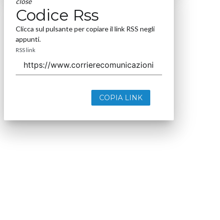
close
Codice Rss
Clicca sul pulsante per copiare il link RSS negli
appunti.
RSS link
COPIA LINK