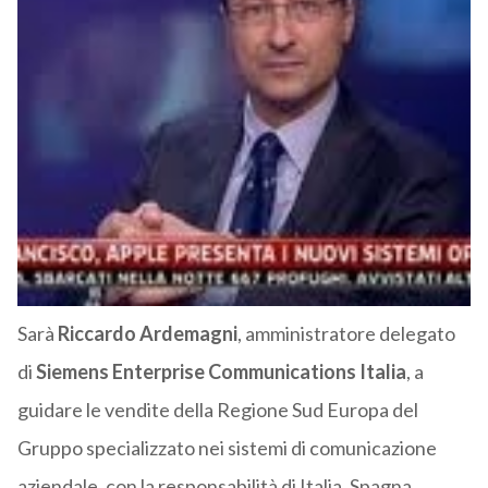
Sarà
Riccardo Ardemagni
, amministratore delegato
di
Siemens Enterprise Communications Italia
, a
guidare le vendite della Regione Sud Europa del
Gruppo specializzato nei sistemi di comunicazione
aziendale, con la responsabilità di Italia, Spagna,