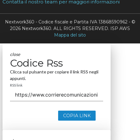
Contatta il nostro team per maggiori informazioni
Nextwork360 - Codice fiscale e Partita IVA 13868590962 - ©
2026 Nextwork360. ALL RIGHTS RESERVED. ISP AWS
Mappa del sito
close
Codice Rss
Clicca sul pulsante per copiare il link RSS negli
appunti.
RSS link
COPIA LINK