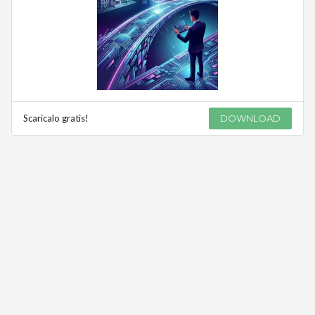
Scaricalo gratis!
DOWNLOAD