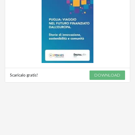
Scaricalo gratis!
DOWNLOAD