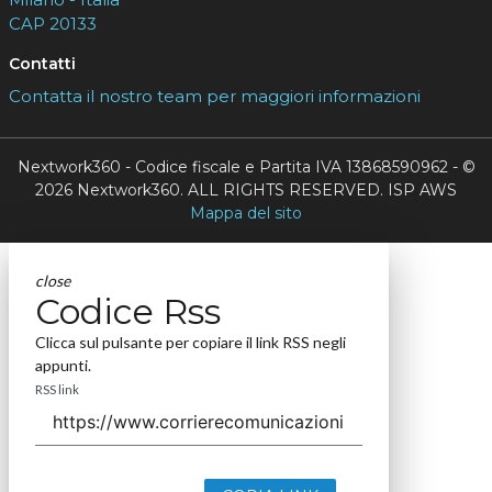
CAP 20133
Contatti
Contatta il nostro team per maggiori informazioni
Nextwork360 - Codice fiscale e Partita IVA 13868590962 - ©
2026 Nextwork360. ALL RIGHTS RESERVED. ISP AWS
Mappa del sito
close
Codice Rss
Clicca sul pulsante per copiare il link RSS negli
appunti.
RSS link