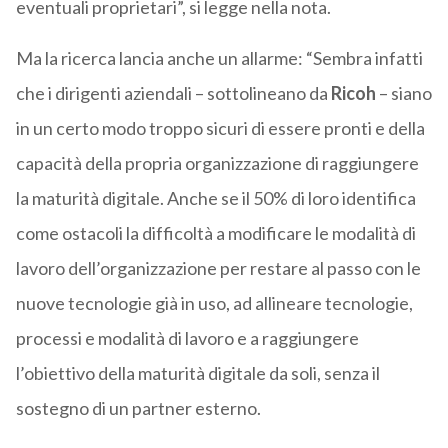
eventuali proprietari”, si legge nella nota.
Ma la ricerca lancia anche un allarme: “Sembra infatti
che i dirigenti aziendali – sottolineano da
Ricoh
– siano
in un certo modo troppo sicuri di essere pronti e della
capacità della propria organizzazione di raggiungere
la maturità digitale. Anche se il 50% di loro identifica
come ostacoli la difficoltà a modificare le modalità di
lavoro dell’organizzazione per restare al passo con le
nuove tecnologie già in uso, ad allineare tecnologie,
processi e modalità di lavoro e a raggiungere
l’obiettivo della maturità digitale da soli, senza il
sostegno di un partner esterno.