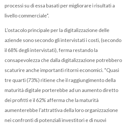
processi su di essa basati per migliorare i risultati a
livello commerciale”.
L’ostacolo principale per la digitalizzazione delle
aziende sono secondo gli intervistati i costi, (secondo
il 68% degli intervistati), ferma restando la
consapevolezza che dalla digitalizzazione potrebbero
scaturire anche importanti ritorni economici. “Quasi
tre quarti (73%) ritiene che il raggiungimento della
maturità digitale porterebbe ad un aumento diretto
dei profitti e il 62% afferma che la maturità
aumenterebbe l’attrattiva della loro organizzazione
nei confronti di potenziali investitori e di nuovi