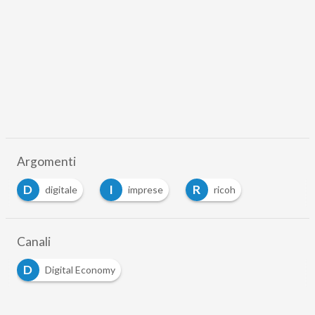
Argomenti
D
I
R
digitale
imprese
ricoh
Canali
D
Digital Economy