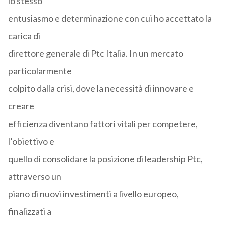
lo stesso
entusiasmo e determinazione con cui ho accettato la
carica di
direttore generale di Ptc Italia. In un mercato
particolarmente
colpito dalla crisi, dove la necessità di innovare e
creare
efficienza diventano fattori vitali per competere,
l’obiettivo e
quello di consolidare la posizione di leadership Ptc,
attraverso un
piano di nuovi investimenti a livello europeo,
finalizzati a