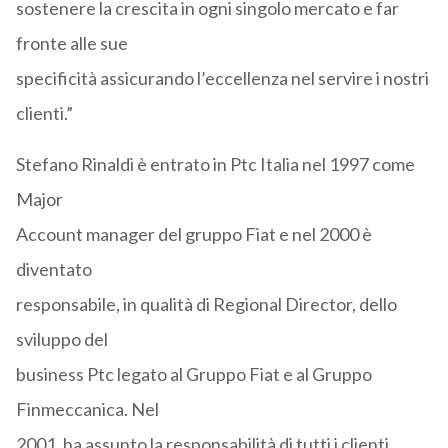
sostenere la crescita in ogni singolo mercato e far
fronte alle sue
specificità assicurando l’eccellenza nel servire i nostri
clienti.”
Stefano Rinaldi è entrato in Ptc Italia nel 1997 come
Major
Account manager del gruppo Fiat e nel 2000 è
diventato
responsabile, in qualità di Regional Director, dello
sviluppo del
business Ptc legato al Gruppo Fiat e al Gruppo
Finmeccanica. Nel
2001, ha assunto la responsabilità di tutti i clienti