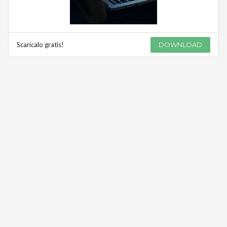
Scaricalo gratis!
DOWNLOAD