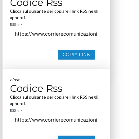
Codice Rss
Clicca sul pulsante per copiare il link RSS negli
appunti.
RSS link
COPIA LINK
close
Codice Rss
Clicca sul pulsante per copiare il link RSS negli
appunti.
RSS link