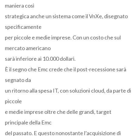
maniera così
strategica anche un sistema come il VnXe, disegnato
specificamente
per piccole e medie imprese. Con un costo che sul
mercato americano
sarà inferiore ai 10.000 dollari.
È il segno che Emc crede che il post-recessione sarà
segnato da
un ritorno alla spesa IT, con soluzioni cloud, da parte di
piccole
e medie imprese oltre che delle grandi, target
principale della Emc
del passato. E questo nonostante l’acquisizione di