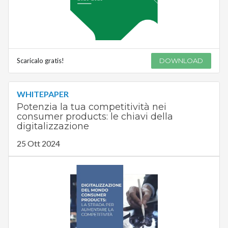
Scaricalo gratis!
DOWNLOAD
WHITEPAPER
Potenzia la tua competitività nei
consumer products: le chiavi della
digitalizzazione
25 Ott 2024