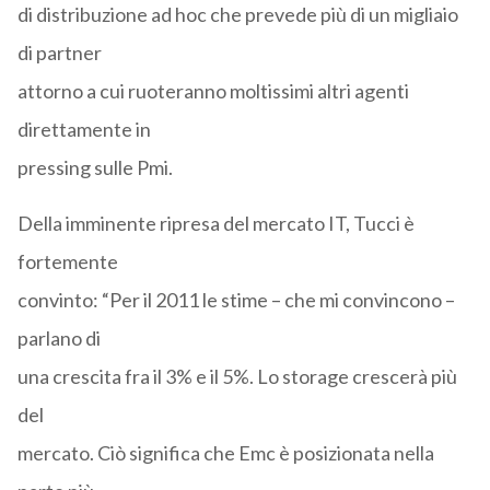
di distribuzione ad hoc che prevede più di un migliaio
di partner
attorno a cui ruoteranno moltissimi altri agenti
direttamente in
pressing sulle Pmi.
Della imminente ripresa del mercato IT, Tucci è
fortemente
convinto: “Per il 2011 le stime – che mi convincono –
parlano di
una crescita fra il 3% e il 5%. Lo storage crescerà più
del
mercato. Ciò significa che Emc è posizionata nella