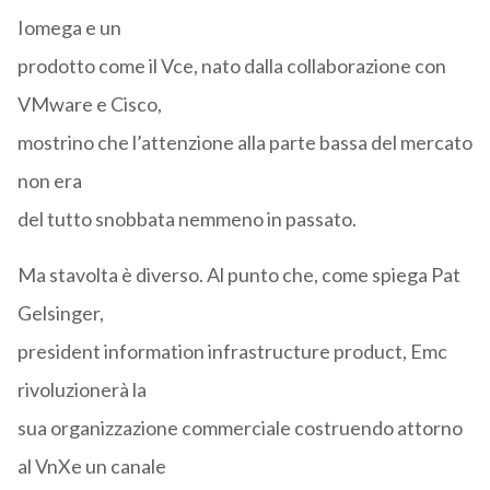
Iomega e un
prodotto come il Vce, nato dalla collaborazione con
VMware e Cisco,
mostrino che l’attenzione alla parte bassa del mercato
non era
del tutto snobbata nemmeno in passato.
Ma stavolta è diverso. Al punto che, come spiega Pat
Gelsinger,
president information infrastructure product, Emc
rivoluzionerà la
sua organizzazione commerciale costruendo attorno
al VnXe un canale