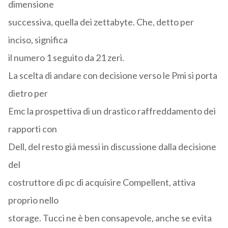
dimensione
successiva, quella dei zettabyte. Che, detto per
inciso, significa
il numero 1 seguito da 21 zeri.
La scelta di andare con decisione verso le Pmi si porta
dietro per
Emc la prospettiva di un drastico raffreddamento dei
rapporti con
Dell, del resto già messi in discussione dalla decisione
del
costruttore di pc di acquisire Compellent, attiva
proprio nello
storage. Tucci ne è ben consapevole, anche se evita