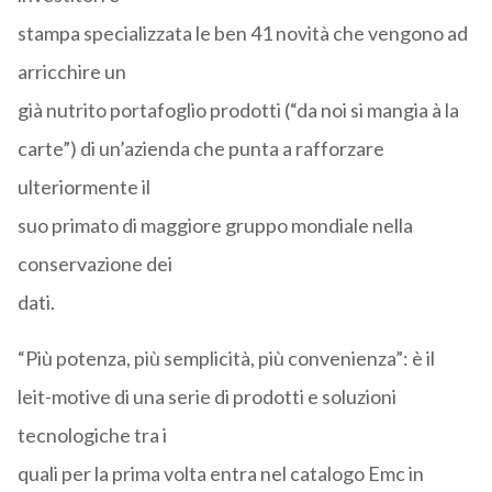
stampa specializzata le ben 41 novità che vengono ad
arricchire un
già nutrito portafoglio prodotti (“da noi si mangia à la
carte”) di un’azienda che punta a rafforzare
ulteriormente il
suo primato di maggiore gruppo mondiale nella
conservazione dei
dati.
“Più potenza, più semplicità, più convenienza”: è il
leit-motive di una serie di prodotti e soluzioni
tecnologiche tra i
quali per la prima volta entra nel catalogo Emc in