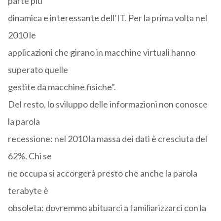
parte più
dinamica e interessante dell’IT. Per la prima volta nel
2010 le
applicazioni che girano in macchine virtuali hanno
superato quelle
gestite da macchine fisiche”.
Del resto, lo sviluppo delle informazioni non conosce
la parola
recessione: nel 2010 la massa dei dati è cresciuta del
62%. Chi se
ne occupa si accorgerà presto che anche la parola
terabyte è
obsoleta: dovremmo abituarci a familiarizzarci con la