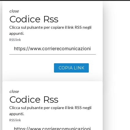
close
Codice Rss
Clicca sul pulsante per copiare il link RSS negli
appunti.
RSS link
COPIA LINK
close
Codice Rss
Clicca sul pulsante per copiare il link RSS negli
appunti.
RSS link