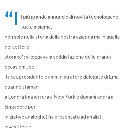
“I
l più grande annuncio di novità tecnologiche
tutte insieme,
non solo nella storia della nostra azienda ma in quella
del settore
storage”: sfoggiava la soddisfazione delle grandi
occasioni Joe
Tucci, presidente e amministratore delegato di Emc,
quando stamani
a Londra (ma ieri era a New York e domani andrà a
Singapore per
iniziative analoghe) ha presentato ad analisti,
investitori e