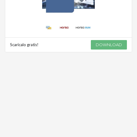
Scaricalo gratis!
DOWNLOAD