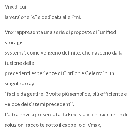
Vnx di cui
la versione “e” è dedicata alle Pmi.
Vnx rappresenta una serie di proposte di “unified
storage
systems”, come vengono definite, che nascono dalla
fusione delle
precedenti esperienze di Clariion e Celerra in un
singolo array
“facile da gestire, 3 volte più semplice, più efficiente e
veloce dei sistemi precedenti”.
L’altra novità presentata da Emc sta in un pacchetto di
soluzioni raccolte sotto il cappello di Vmax,