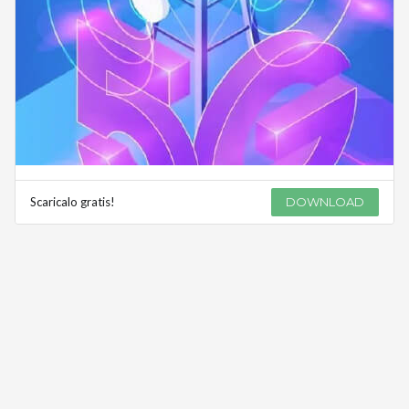
Scaricalo gratis!
DOWNLOAD