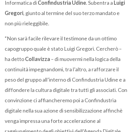
Informatica di
Confindustria Udine
. Subentra a
Luigi
Gregori
, giunto al termine del suo terzo mandato e
non più rieleggibile.
“Non sarà facile rilevare il testimone da un ottimo
capogruppo quale è stato Luigi Gregori. Cercherò –
ha detto
Collavizza
– di muovermi nella logica della
continuità impegnandomi, tra l’altro, a rafforzare il
peso del gruppo all’interno di Confindustria Udine e a
diffondere la cultura digitale tra tutti gli associati. Con
convinzione ci affiancheremo poi a Confindustria
digitale nella sua azione di sensibilizzazione affinchè
venga impressa una forte accelerazione al
raggiungimento degli obiettivi dell’Agenda Digitale