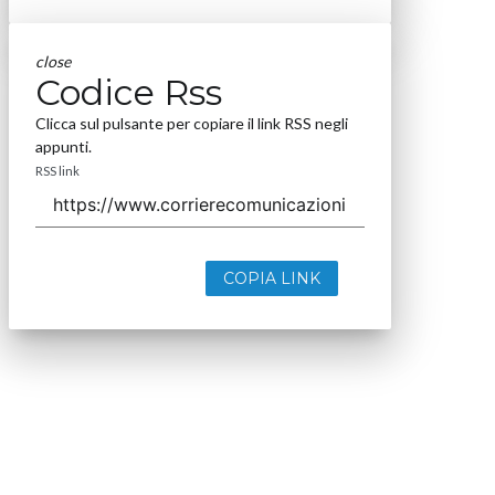
close
Codice Rss
Clicca sul pulsante per copiare il link RSS negli
appunti.
RSS link
COPIA LINK