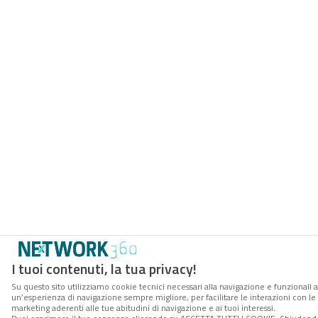
I tuoi contenuti, la tua privacy!
Su questo sito utilizziamo cookie tecnici necessari alla navigazione e funzionali a
un’esperienza di navigazione sempre migliore, per facilitare le interazioni con le 
marketing aderenti alle tue abitudini di navigazione e ai tuoi interessi.