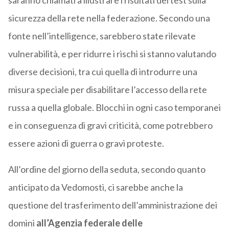
saranno chiamati a illustrare i risultati dei test sulla
sicurezza della rete nella federazione. Secondo una
fonte nell’intelligence, sarebbero state rilevate
vulnerabilità, e per ridurre i rischi si stanno valutando
diverse decisioni, tra cui quella di introdurre una
misura speciale per disabilitare l’accesso della rete
russa a quella globale. Blocchi in ogni caso temporanei
e in conseguenza di gravi criticità, come potrebbero
essere azioni di guerra o gravi proteste.
All’ordine del giorno della seduta, secondo quanto
anticipato da Vedomosti, ci sarebbe anche la
questione del trasferimento dell’amministrazione dei
domini
all’Agenzia federale delle