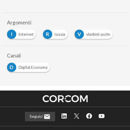
Argomenti
I
R
V
internet
russia
vladimir putin
Canali
D
Digital Economy
Seguici