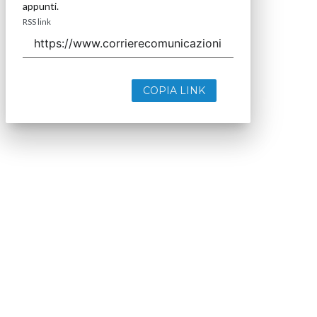
appunti.
RSS link
COPIA LINK