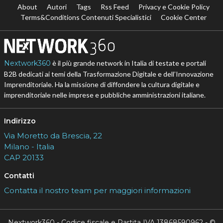
About
Autori
Tags
Rss Feed
Privacy e Cookie Policy
Terms&Conditions Contenuti Specialistici
Cookie Center
Nextwork360
è il più grande network in Italia di testate e portali
B2B dedicati ai temi della Trasformazione Digitale e dell’Innovazione
Imprenditoriale. Ha la missione di diffondere la cultura digitale e
imprenditoriale nelle imprese e pubbliche amministrazioni italiane.
Indirizzo
Via Moretto da Brescia, 22
Milano - Italia
CAP 20133
Contatti
Contatta il nostro team per maggiori informazioni
Nextwork360 - Codice fiscale e Partita IVA 13868590962 - ©