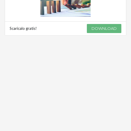
Scaricalo gratis!
DOWNLOAD