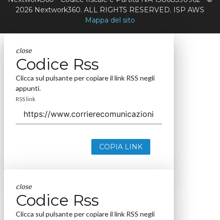
2026 Nextwork360. ALL RIGHTS RESERVED. ISP AWS
Mappa del sito
close
Codice Rss
Clicca sul pulsante per copiare il link RSS negli
appunti.
RSS link
COPIA LINK
close
Codice Rss
Clicca sul pulsante per copiare il link RSS negli