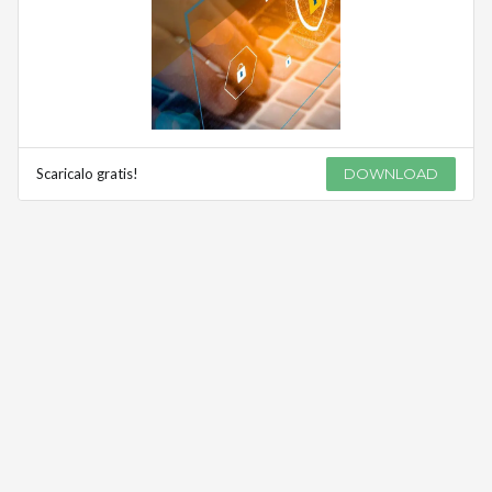
Scaricalo gratis!
DOWNLOAD