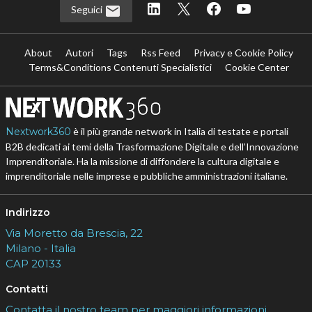
Seguici
About
Autori
Tags
Rss Feed
Privacy e Cookie Policy
Terms&Conditions Contenuti Specialistici
Cookie Center
Nextwork360
è il più grande network in Italia di testate e portali
B2B dedicati ai temi della Trasformazione Digitale e dell’Innovazione
Imprenditoriale. Ha la missione di diffondere la cultura digitale e
imprenditoriale nelle imprese e pubbliche amministrazioni italiane.
Indirizzo
Via Moretto da Brescia, 22
Milano - Italia
CAP 20133
Contatti
Contatta il nostro team per maggiori informazioni