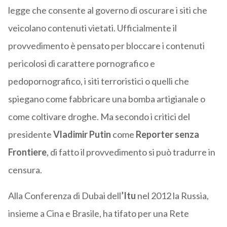
legge che consente al governo di oscurare i siti che
veicolano contenuti vietati. Ufficialmente il
provvedimento è pensato per bloccare i contenuti
pericolosi di carattere pornografico e
pedopornografico, i siti terroristici o quelli che
spiegano come fabbricare una bomba artigianale o
come coltivare droghe. Ma secondo i critici del
presidente
Vladimir Putin
come
Reporter senza
Frontiere
, di fatto il provvedimento si può tradurre in
censura.
Alla Conferenza di Dubai dell
’Itu
nel 2012 la Russia,
insieme a Cina e Brasile, ha tifato per una Rete