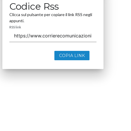
Codice Rss
Clicca sul pulsante per copiare il link RSS negli
appunti.
RSS link
COPIA LINK