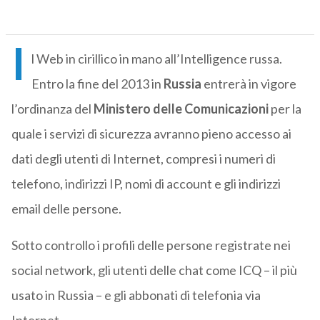
I
l Web in cirillico in mano all’Intelligence russa.
Entro la fine del 2013 in
Russia
entrerà in vigore
l’ordinanza del
Ministero delle Comunicazioni
per la
quale i servizi di sicurezza avranno pieno accesso ai
dati degli utenti di Internet, compresi i numeri di
telefono, indirizzi IP, nomi di account e gli indirizzi
email delle persone.
Sotto controllo i profili delle persone registrate nei
social network, gli utenti delle chat come ICQ – il più
usato in Russia – e gli abbonati di telefonia via