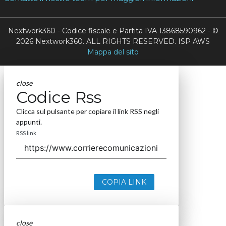
Nextwork360 - Codice fiscale e Partita IVA 13868590962 - ©
2026 Nextwork360. ALL RIGHTS RESERVED. ISP AWS
Mappa del sito
close
Codice Rss
Clicca sul pulsante per copiare il link RSS negli
appunti.
RSS link
COPIA LINK
close