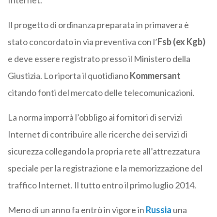
Internet.
Il progetto di ordinanza preparata in primavera è
stato concordato in via preventiva con l’
Fsb (ex Kgb)
e deve essere registrato presso il Ministero della
Giustizia. Lo riporta il quotidiano
Kommersant
citando fonti del mercato delle telecomunicazioni.
La norma imporrà l’obbligo ai fornitori di servizi
Internet di contribuire alle ricerche dei servizi di
sicurezza collegando la propria rete all’attrezzatura
speciale per la registrazione e la memorizzazione del
traffico Internet. Il tutto entro il primo luglio 2014.
Meno di un anno fa entrò in vigore in
Russia
una