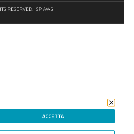
RIGHTS RESERVED. ISP AWS
ACCETTA