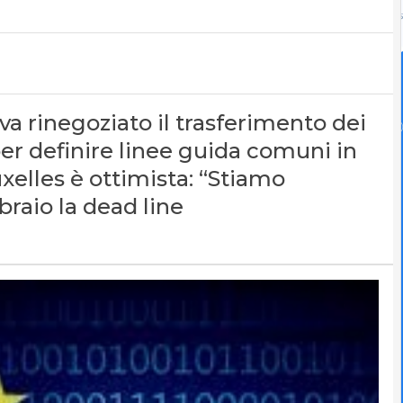
ava rinegoziato il trasferimento dei
 per definire linee guida comuni in
uxelles è ottimista: “Stiamo
raio la dead line