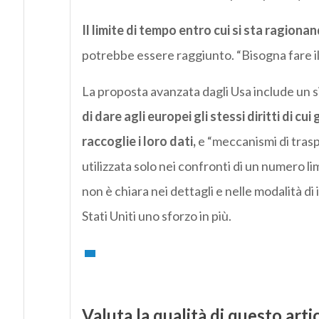
Il limite di tempo entro cui si sta ragion
potrebbe essere raggiunto. “Bisogna fare il 
La proposta avanzata dagli Usa include un s
di dare agli europei gli stessi diritti di c
raccoglie i loro dati,
e “meccanismi di trasp
utilizzata solo nei confronti di un numero 
non è chiara nei dettagli e nelle modalità d
Stati Uniti uno sforzo in più.
Valuta la qualità di questo arti