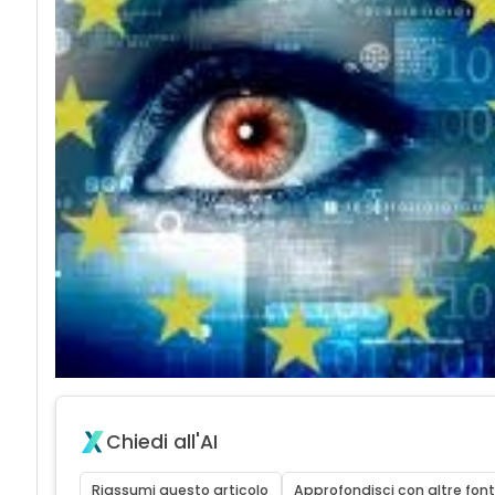
Chiedi all'AI
Riassumi questo articolo
Approfondisci con altre font