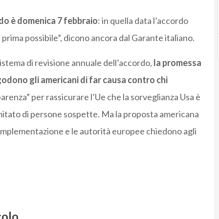
ando è domenica 7 febbraio
: in quella data l’accordo
prima possibile”, dicono ancora dal Garante italiano.
istema di revisione annuale dell’accordo,
la promessa
ui godono gli americani di far causa contro chi
arenza” per rassicurare l’Ue che la sorveglianza Usa è
limitato di persone sospette. Ma la proposta americana
i implementazione e le autorità europee chiedono agli
colo