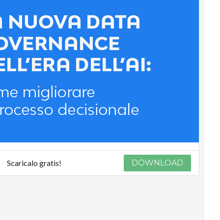
Scaricalo gratis!
DOWNLOAD