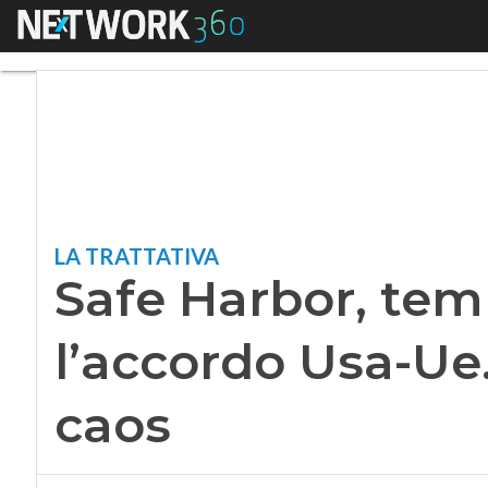
Menu
Safe Harbor, tempo
LA TRATTATIVA
Safe Harbor, tem
l’accordo Usa-Ue.
caos