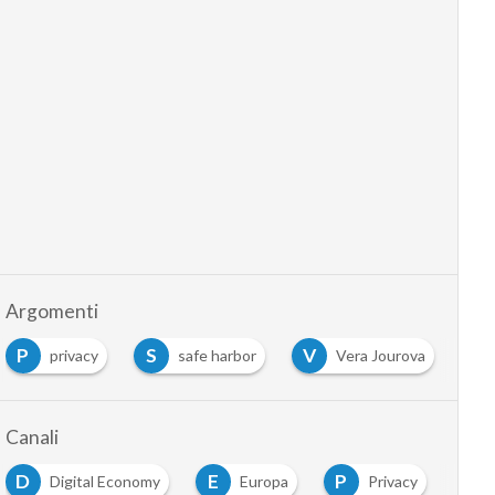
Argomenti
P
S
V
privacy
safe harbor
Vera Jourova
Canali
D
E
P
Digital Economy
Europa
Privacy