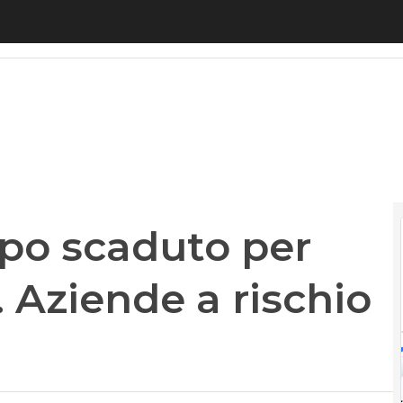
 scaduto per l’accordo Usa-Ue. Aziende a rischio 
po scaduto per
 Aziende a rischio