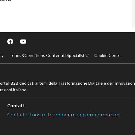
cy
Terms&Conditions Contenuti Specialistici
Cookie Center
portali B2B dedicati ai temi della Trasformazione Digitale e dell’Innovazio
azioni italiane.
Contatti
Contatta il nostro team per maggiori informazioni