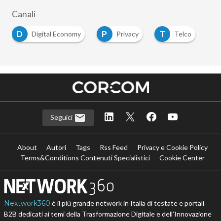
Canali
D
P
T
Digital Economy
Privacy
Telco
…
Seguici
About
Autori
Tags
Rss Feed
Privacy e Cookie Policy
Terms&Conditions Contenuti Specialistici
Cookie Center
Nextwork360
è il più grande network in Italia di testate e portali
B2B dedicati ai temi della Trasformazione Digitale e dell’Innovazione