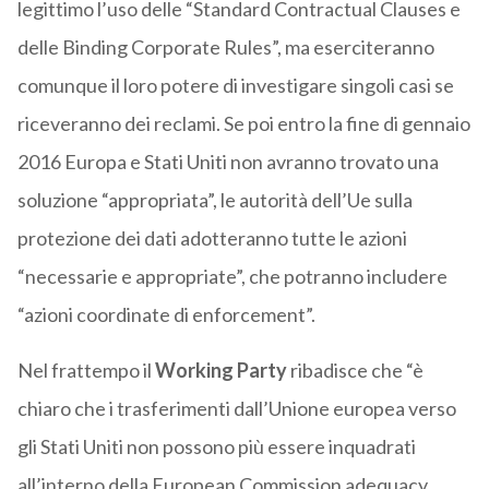
legittimo l’uso delle “Standard Contractual Clauses e
delle Binding Corporate Rules”, ma eserciteranno
comunque il loro potere di investigare singoli casi se
riceveranno dei reclami. Se poi entro la fine di gennaio
2016 Europa e Stati Uniti non avranno trovato una
soluzione “appropriata”, le autorità dell’Ue sulla
protezione dei dati adotteranno tutte le azioni
“necessarie e appropriate”, che potranno includere
“azioni coordinate di enforcement”.
Nel frattempo il
Working Party
ribadisce che “è
chiaro che i trasferimenti dall’Unione europea verso
gli Stati Uniti non possono più essere inquadrati
all’interno della European Commission adequacy