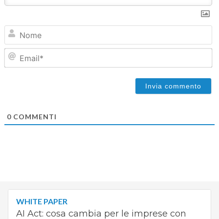
N
Em
0
COMMENTI
WHITE PAPER
AI Act: cosa cambia per le imprese con