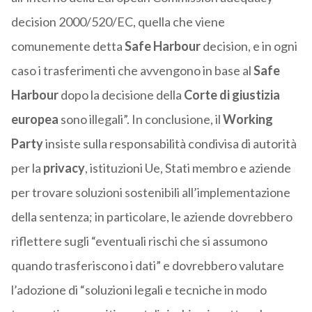
decision 2000/520/EC, quella che viene
comunemente detta
Safe Harbour
decision, e in ogni
caso i trasferimenti che avvengono in base al
Safe
Harbour
dopo la decisione della
Corte di giustizia
europea
sono illegali”. In conclusione, il
Working
Party
insiste sulla responsabilità condivisa di autorità
per la
privacy
, istituzioni Ue, Stati membro e aziende
per trovare soluzioni sostenibili all’implementazione
della sentenza; in particolare, le aziende dovrebbero
riflettere sugli “eventuali rischi che si assumono
quando trasferiscono i dati” e dovrebbero valutare
l’adozione di “soluzioni legali e tecniche in modo