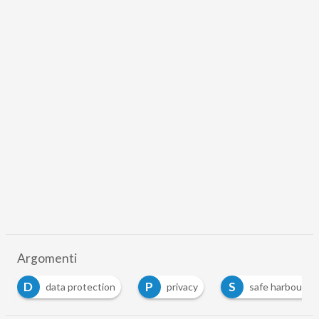
Argomenti
D
P
S
data protection
privacy
safe harbour