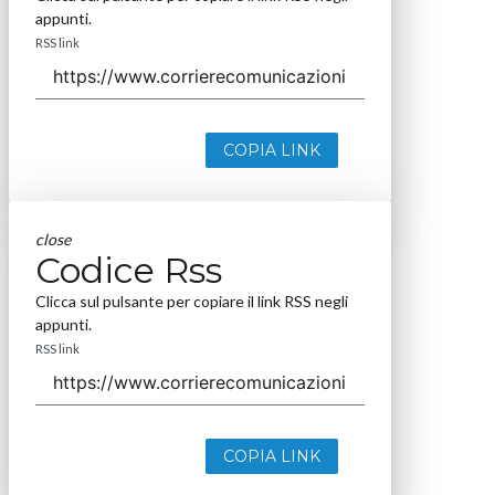
appunti.
RSS link
COPIA LINK
close
Codice Rss
Clicca sul pulsante per copiare il link RSS negli
appunti.
RSS link
COPIA LINK