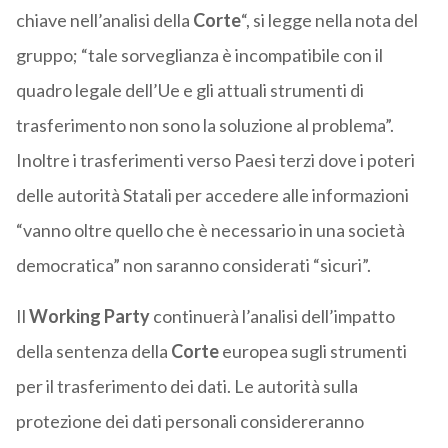
chiave nell’analisi della
Corte
“, si legge nella nota del
gruppo; “tale sorveglianza è incompatibile con il
quadro legale dell’Ue e gli attuali strumenti di
trasferimento non sono la soluzione al problema”.
Inoltre i trasferimenti verso Paesi terzi dove i poteri
delle autorità Statali per accedere alle informazioni
“vanno oltre quello che è necessario in una società
democratica” non saranno considerati “sicuri”.
Il
Working Party
continuerà l’analisi dell’impatto
della sentenza della
Corte
europea sugli strumenti
per il trasferimento dei dati. Le autorità sulla
protezione dei dati personali considereranno