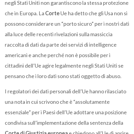
negli Stati Uniti non garantiscono la stessa protezione
che in Europa. La
Corte
Ue ha detto che gli Usa non si
possono considerare un “porto sicuro” per i nostri dati
alla luce delle recenti rivelazioni sulla massiccia
raccolta di dati da parte dei servizi di intelligence
americani e anche perché non è possibile per i
cittadini dell’Ue agire legalmente negli Stati Uniti se
pensano che i loro dati sono stati oggetto di abuso.
I regolatori dei dati personali dell’Ue hanno rilasciato
una nota in cui scrivono che è “assolutamente
essenziale” per i Paesi dell’Ue adottare una posizione
condivisa sull’implementazione della sentenza della
Corte di Giustizia europea
e chiedono all’Ue di aprire