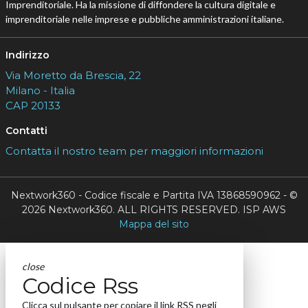
Imprenditoriale. Ha la missione di diffondere la cultura digitale e
imprenditoriale nelle imprese e pubbliche amministrazioni italiane.
Indirizzo
Via Moretto da Brescia, 22
Milano - Italia
CAP 20133
Contatti
Contatta il nostro team per maggiori informazioni
Nextwork360 - Codice fiscale e Partita IVA 13868590962 - ©
2026 Nextwork360. ALL RIGHTS RESERVED. ISP AWS
Mappa del sito
close
Codice Rss
Clicca sul pulsante per copiare il link RSS negli