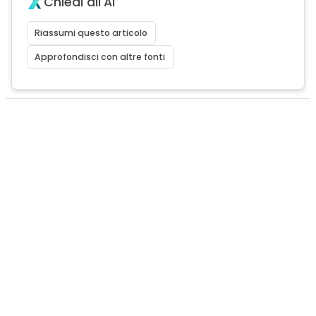
Chiedi all'AI
Riassumi questo articolo
Approfondisci con altre fonti