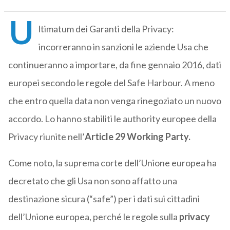
U
ltimatum dei Garanti della Privacy:
incorreranno in sanzioni le aziende Usa che
continueranno a importare, da fine gennaio 2016, dati
europei secondo le regole del Safe Harbour. A meno
che entro quella data non venga rinegoziato un nuovo
accordo. Lo hanno stabiliti le authority europee della
Privacy riunite nell’
Article 29 Working Party.
Come noto, la suprema corte dell’Unione europea ha
decretato che gli Usa non sono affatto una
destinazione sicura (“safe”) per i dati sui cittadini
dell’Unione europea, perché le regole sulla
privacy