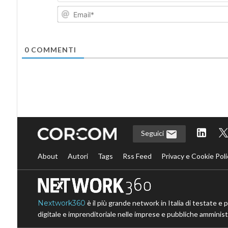
0
COMMENTI
Seguici
About
Autori
Tags
Rss Feed
Privacy e Cookie Poli
Nextwork360
è il più grande network in Italia di testate e 
digitale e imprenditoriale nelle imprese e pubbliche amministr