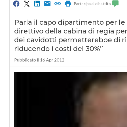
Partecipa al dibattito
Parla il capo dipartimento per le
direttivo della cabina di regia pe
dei cavidotti permetterebbe di riu
riducendo i costi del 30%”
Pubblicato il 16 Apr 2012