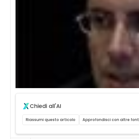
Chiedi all'AI
Riassumi questo articolo
Approfondisci con altre font