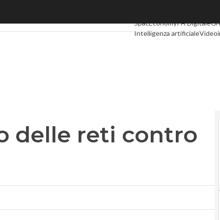
le reti contro il digital divide
Ultimi articoli
Digital Econom
SpacEconomy
PA Digitale
Gr
Intelligenza artificiale
Videoi
Le Guide di CorCom
Podcas
 delle reti contro