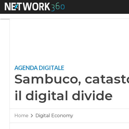
Menu
Sambuco, catasto del
AGENDA DIGITALE
Sambuco, catasto
il digital divide
Home
Digital Economy