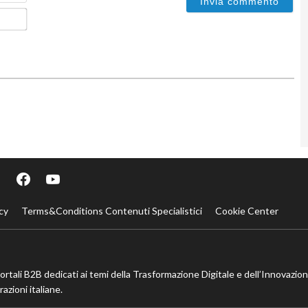
Email*
cy
Terms&Conditions Contenuti Specialistici
Cookie Center
portali B2B dedicati ai temi della Trasformazione Digitale e dell’Innovazio
azioni italiane.