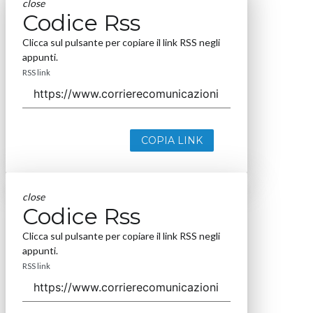
close
Codice Rss
Clicca sul pulsante per copiare il link RSS negli
appunti.
RSS link
COPIA LINK
close
Codice Rss
Clicca sul pulsante per copiare il link RSS negli
appunti.
RSS link