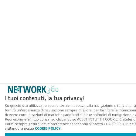
I tuoi contenuti, la tua privacy!
Su questo sito utilizziamo cookie tecnici necessari alla navigazione e funzionali a
fornirti un’esperienza di navigazione sempre migliore, per facilitare le interazioni
ricevere comunicazioni di marketing aderenti alle tue abitudini di navigazione e ai
Puoi esprimere il tuo consenso cliccando su ACCETTA TUTTI I COOKIE. Chiudendo 
Potrai sempre gestire le tue preferenze accedendo al nostro COOKIE CENTER e ott
visitando la nostra
COOKIE POLICY
.