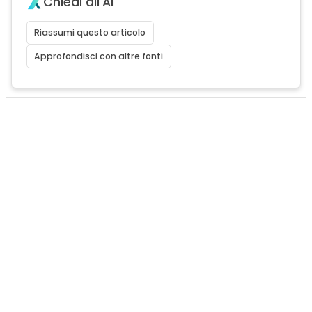
Chiedi all'AI
Riassumi questo articolo
Approfondisci con altre fonti