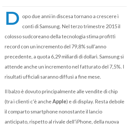
D
opo due anni in discesa tornano a crescere i
conti di Samsung. Nel terzo trimestre 2015 il
colosso sudcoreano della tecnologia stima profitti
record con un incremento del 79,8% sull’anno
precedente, a quota 6,29 miliardi di dollari. Samsung si
attende anche un incremento nel fatturato del 7,5%. I
risultati ufficiali saranno diffusi a fine mese.
Il balzo è dovuto principalmente alle vendite di chip
(tra i clienti c’è anche
Apple
) e di display. Resta debole
il comparto smartphone nonostante il lancio
anticipato, rispetto al rivale dell’iPhone, della nuova