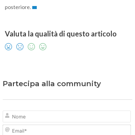
posteriore.
Valuta la qualità di questo articolo
Partecipa alla community
N
Em