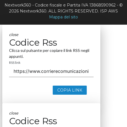
Nextwork360 - Codice fiscale e Partita IVA 13868590962 - ©
2026 Nextwork360. ALL RIGHTS RESERVED. ISP AWS
Mappa del sito
close
Codice Rss
Clicca sul pulsante per copiare il link RSS negli
appunti.
RSS link
COPIA LINK
close
Codice Rss