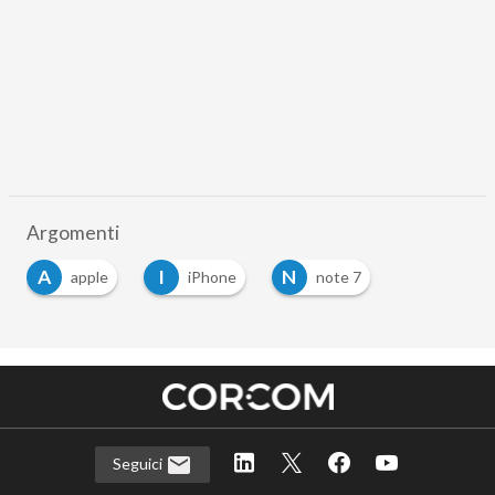
Argomenti
A
I
N
apple
iPhone
note 7
Seguici