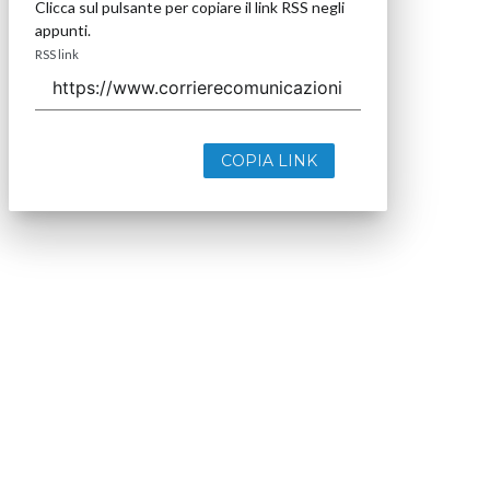
Clicca sul pulsante per copiare il link RSS negli
appunti.
RSS link
COPIA LINK