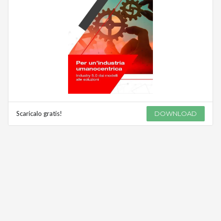
Scaricalo gratis!
DOWNLOAD