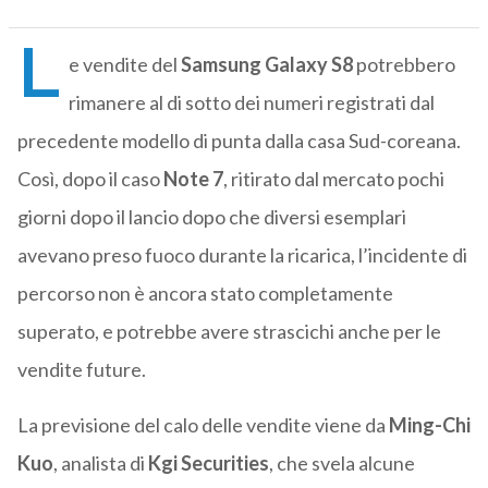
L
e vendite del
Samsung Galaxy S8
potrebbero
rimanere al di sotto dei numeri registrati dal
precedente modello di punta dalla casa Sud-coreana.
Così, dopo il caso
Note 7
, ritirato dal mercato pochi
giorni dopo il lancio dopo che diversi esemplari
avevano preso fuoco durante la ricarica, l’incidente di
percorso non è ancora stato completamente
superato, e potrebbe avere strascichi anche per le
vendite future.
La previsione del calo delle vendite viene da
Ming-Chi
Kuo
, analista di
Kgi Securities
, che svela alcune