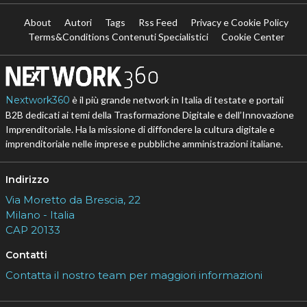
About
Autori
Tags
Rss Feed
Privacy e Cookie Policy
Terms&Conditions Contenuti Specialistici
Cookie Center
Nextwork360
è il più grande network in Italia di testate e portali
B2B dedicati ai temi della Trasformazione Digitale e dell’Innovazione
Imprenditoriale. Ha la missione di diffondere la cultura digitale e
imprenditoriale nelle imprese e pubbliche amministrazioni italiane.
Indirizzo
Via Moretto da Brescia, 22
Milano - Italia
CAP 20133
Contatti
Contatta il nostro team per maggiori informazioni