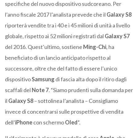
specifiche del nuovo dispositivo sudcoreano. Per
l’anno fiscale 2017 l’analista prevede che il
Galaxy S8
riporterà vendite tra i 40 e i 45 milioni di unità a livello
globale, rispetto ai 52 milioni registrati dal
Galaxy S7
del 2016. Quest’ultimo, sostiene
Ming-Chi
, ha
beneficiato di un lancio anticipato rispetto al
successore, oltre che del fatto di essere l’unico
dispositivo
Samsung
di fascia alta dopo il ritiro dagli
scaffali del
Note 7
. “Siamo prudenti sulla domanda per
il
Galaxy S8
– sottolinea l’analista – Consigliamo
invece di concentrarsi sulle prospettive di vendita
dell’
iPhone
con schermo
Oled
“.