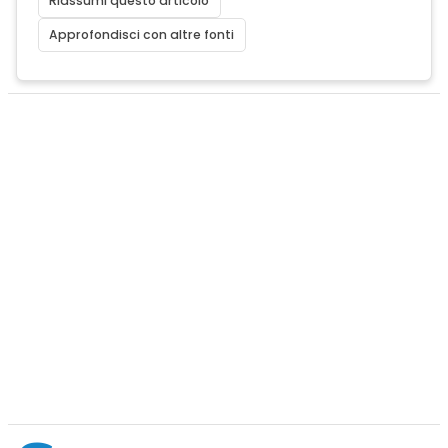
Riassumi questo articolo
Approfondisci con altre fonti