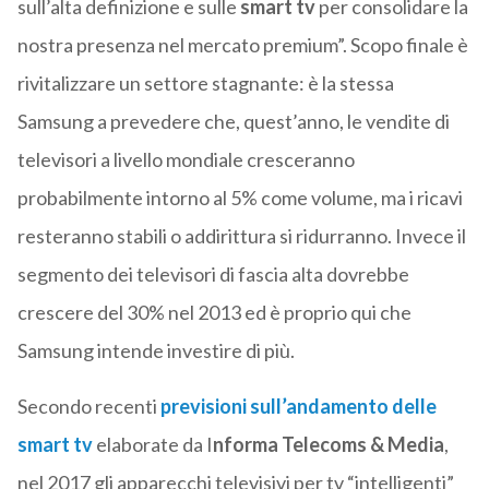
sull’alta definizione e sulle
smart tv
per consolidare la
nostra presenza nel mercato premium”. Scopo finale è
rivitalizzare un settore stagnante: è la stessa
Samsung a prevedere che, quest’anno, le vendite di
televisori a livello mondiale cresceranno
probabilmente intorno al 5% come volume, ma i ricavi
resteranno stabili o addirittura si ridurranno. Invece il
segmento dei televisori di fascia alta dovrebbe
crescere del 30% nel 2013 ed è proprio qui che
Samsung intende investire di più.
Secondo recenti
previsioni sull’andamento delle
smart tv
elaborate da I
nforma Telecoms & Media
,
nel 2017 gli apparecchi televisivi per tv “intelligenti”