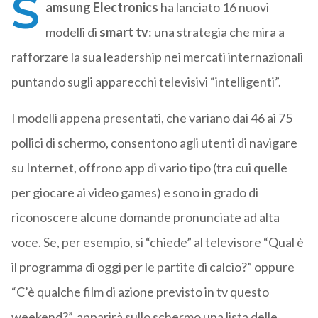
S
amsung Electronics
ha lanciato 16 nuovi
modelli di
smart tv
: una strategia che mira a
rafforzare la sua leadership nei mercati internazionali
puntando sugli apparecchi televisivi “intelligenti”.
I modelli appena presentati, che variano dai 46 ai 75
pollici di schermo, consentono agli utenti di navigare
su Internet, offrono app di vario tipo (tra cui quelle
per giocare ai video games) e sono in grado di
riconoscere alcune domande pronunciate ad alta
voce. Se, per esempio, si “chiede” al televisore “Qual è
il programma di oggi per le partite di calcio?” oppure
“C’è qualche film di azione previsto in tv questo
weekend?”, apparirà sullo schermo una lista delle