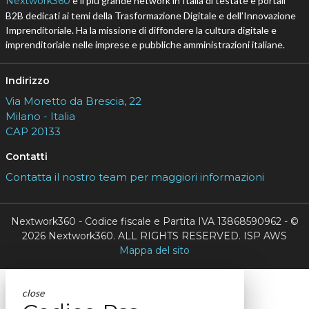
Nextwork360
è il più grande network in Italia di testate e portali
B2B dedicati ai temi della Trasformazione Digitale e dell’Innovazione
Imprenditoriale. Ha la missione di diffondere la cultura digitale e
imprenditoriale nelle imprese e pubbliche amministrazioni italiane.
Indirizzo
Via Moretto da Brescia, 22
Milano - Italia
CAP 20133
Contatti
Contatta il nostro team per maggiori informazioni
Nextwork360 - Codice fiscale e Partita IVA 13868590962 - ©
2026 Nextwork360. ALL RIGHTS RESERVED. ISP AWS
Mappa del sito
close