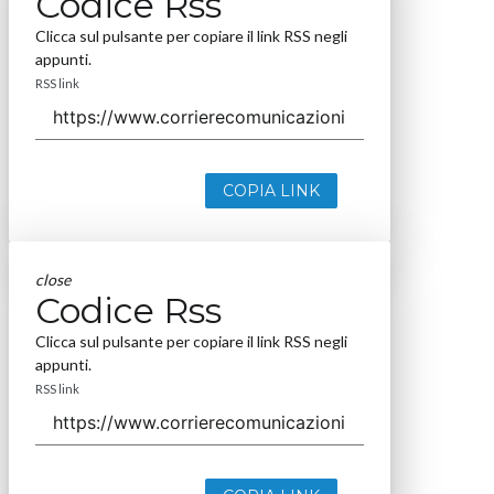
Codice Rss
Clicca sul pulsante per copiare il link RSS negli
appunti.
RSS link
COPIA LINK
close
Codice Rss
Clicca sul pulsante per copiare il link RSS negli
appunti.
RSS link