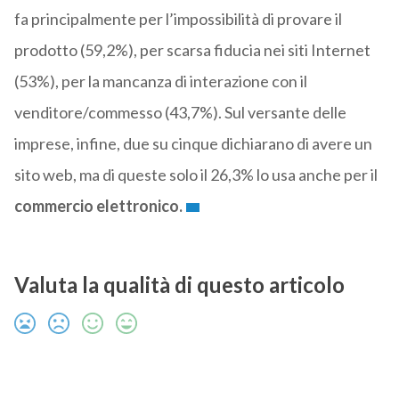
fa principalmente per l’impossibilità di provare il
prodotto (59,2%), per scarsa fiducia nei siti Internet
(53%), per la mancanza di interazione con il
venditore/commesso (43,7%). Sul versante delle
imprese, infine, due su cinque dichiarano di avere un
sito web, ma di queste solo il 26,3% lo usa anche per il
commercio elettronico.
Valuta la qualità di questo articolo