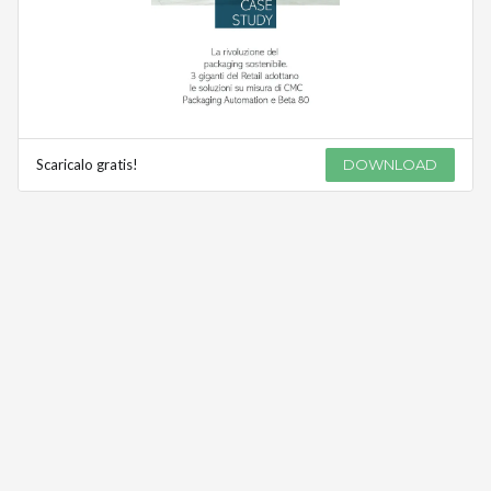
Scaricalo gratis!
DOWNLOAD