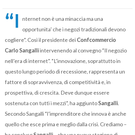
“I
nternet non è una minaccia ma una
opportunita’ che i negozi tradizionali devono
cogliere”. Così il presidente dei
Confcommercio
Carlo Sangalli
intervenendo al convegno “Il negozio
nell’era di internet”. “L’innovazione, soprattutto in
questo lungo periodo di recessione, rappresenta un
fattore di sopravvivenza, di competitività e, in
prospettiva, di crescita. Deve dunque essere
sostenuta con tutti i mezzi”, ha aggiunto
Sangalli
.
Secondo Sangalli “l’imprenditore che innova è anche
quello che esce prima e meglio dalla crisi. Crediamo –
ha concluso
Sangalli
– che una nuova stagione di