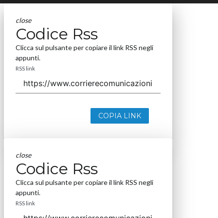
close
Codice Rss
Clicca sul pulsante per copiare il link RSS negli
appunti.
RSS link
COPIA LINK
close
Codice Rss
Clicca sul pulsante per copiare il link RSS negli
appunti.
RSS link