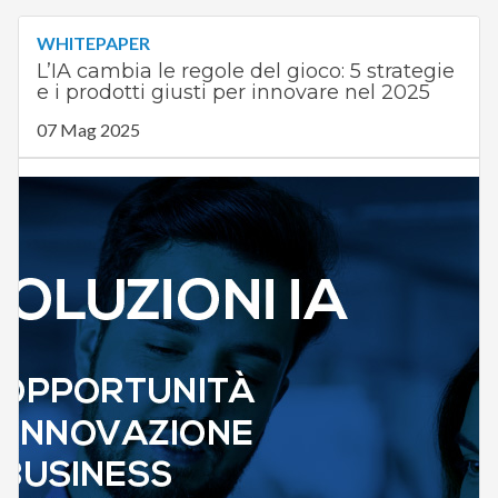
WHITEPAPER
L’IA cambia le regole del gioco: 5 strategie
e i prodotti giusti per innovare nel 2025
07 Mag 2025