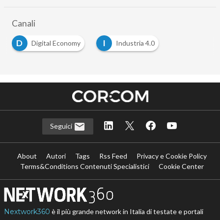
Canali
D
I
Digital Economy
Industria 4.0
Seguici
About
Autori
Tags
Rss Feed
Privacy e Cookie Policy
Terms&Conditions Contenuti Specialistici
Cookie Center
Nextwork360
è il più grande network in Italia di testate e portali