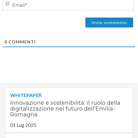
Em
0
COMMENTI
WHITEPAPER
Innovazione e sostenibilità: il ruolo della
digitalizzazione nel futuro dell’Emilia-
Romagna
01 Lug 2025