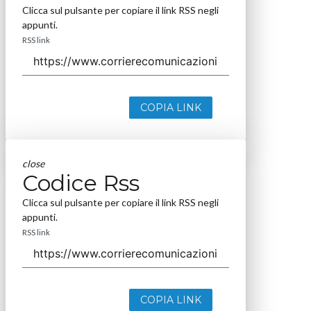
Clicca sul pulsante per copiare il link RSS negli
appunti.
RSS link
COPIA LINK
close
Codice Rss
Clicca sul pulsante per copiare il link RSS negli
appunti.
RSS link
COPIA LINK