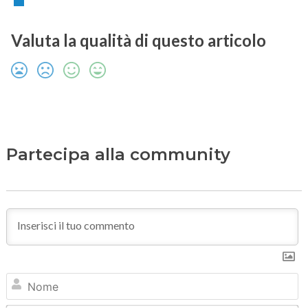
Valuta la qualità di questo articolo
Partecipa alla community
N