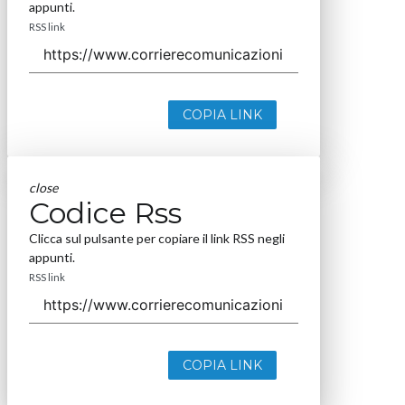
appunti.
RSS link
COPIA LINK
close
Codice Rss
Clicca sul pulsante per copiare il link RSS negli
appunti.
RSS link
COPIA LINK