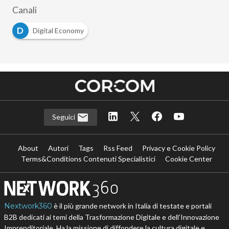
Canali
D
Digital Economy
Seguici
About
Autori
Tags
Rss Feed
Privacy e Cookie Policy
Terms&Conditions Contenuti Specialistici
Cookie Center
Nextwork360
è il più grande network in Italia di testate e portali
B2B dedicati ai temi della Trasformazione Digitale e dell’Innovazione
Imprenditoriale. Ha la missione di diffondere la cultura digitale e