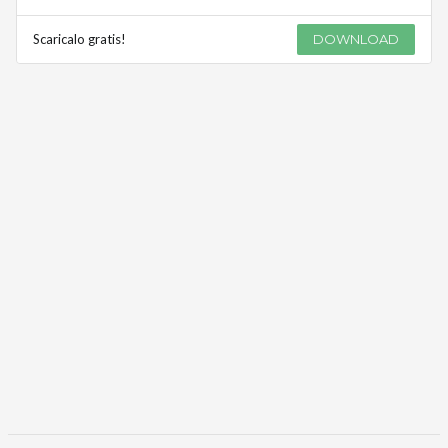
Scaricalo gratis!
DOWNLOAD