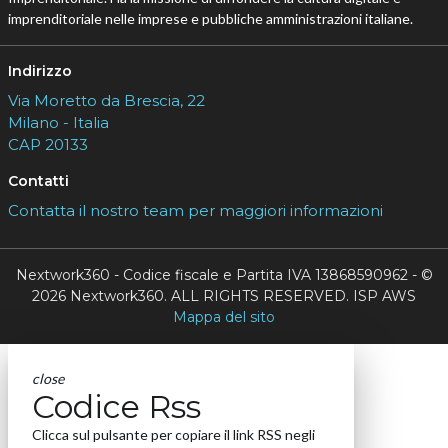
imprenditoriale nelle imprese e pubbliche amministrazioni italiane.
Indirizzo
Via Moretto da Brescia, 22
Milano - Italia
CAP 20133
Contatti
Contatta il nostro team per maggiori informazioni
Nextwork360 - Codice fiscale e Partita IVA 13868590962 - ©
2026 Nextwork360. ALL RIGHTS RESERVED. ISP AWS
Mappa del sito
close
Codice Rss
Clicca sul pulsante per copiare il link RSS negli