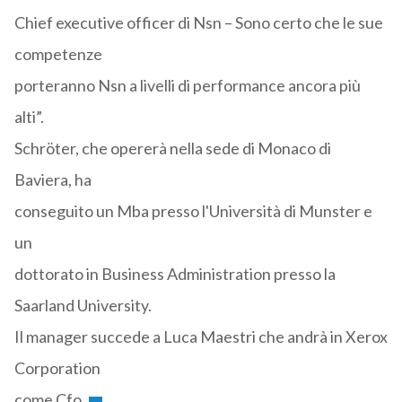
Chief executive officer di Nsn – Sono certo che le sue
competenze
porteranno Nsn a livelli di performance ancora più
alti”.
Schröter, che opererà nella sede di Monaco di
Baviera, ha
conseguito un Mba presso l'Università di Munster e
un
dottorato in Business Administration presso la
Saarland University.
Il manager succede a Luca Maestri che andrà in Xerox
Corporation
come Cfo.