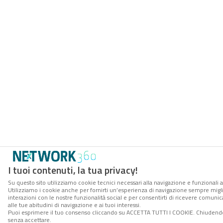
I tuoi contenuti, la tua privacy!
Su questo sito utilizziamo cookie tecnici necessari alla navigazione e funzionali a
Utilizziamo i cookie anche per fornirti un’esperienza di navigazione sempre miglio
interazioni con le nostre funzionalità social e per consentirti di ricevere comuni
alle tue abitudini di navigazione e ai tuoi interessi.
Puoi esprimere il tuo consenso cliccando su ACCETTA TUTTI I COOKIE. Chiudendo
senza accettare.