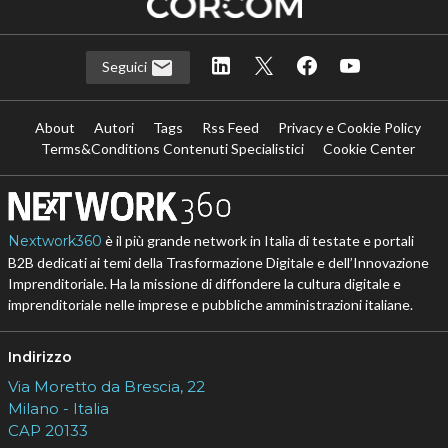
Seguici
About
Autori
Tags
Rss Feed
Privacy e Cookie Policy
Terms&Conditions Contenuti Specialistici
Cookie Center
Nextwork360
è il più grande network in Italia di testate e portali
B2B dedicati ai temi della Trasformazione Digitale e dell’Innovazione
Imprenditoriale. Ha la missione di diffondere la cultura digitale e
imprenditoriale nelle imprese e pubbliche amministrazioni italiane.
Indirizzo
Via Moretto da Brescia, 22
Milano - Italia
CAP 20133