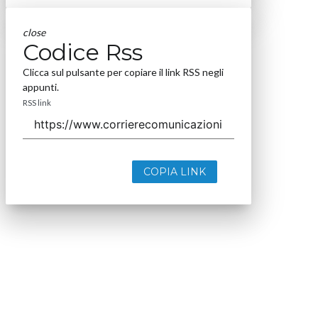
close
Codice Rss
Clicca sul pulsante per copiare il link RSS negli
appunti.
RSS link
COPIA LINK