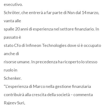
esecutivo.
Schröter, che entrerà a far parte di Nsn dal 14 marzo,
vanta alle
spalle 20 anni di esperienza nel settore finanziario. In
passato è
stato Cfo di Infineon Technologies dove si è occupato
anche di
risorse umane. In precedenza ha ricoperto lo stesso
ruolo in
Schenker.
"L’esperienza di Marco nella gestione finanziaria
contribuirà alla crescita della società – commenta
Rajeev Suri,