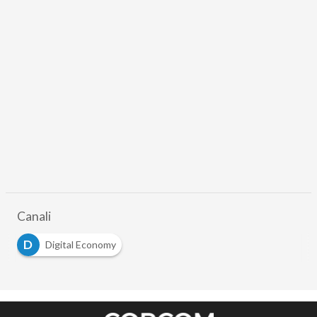
Canali
D
Digital Economy