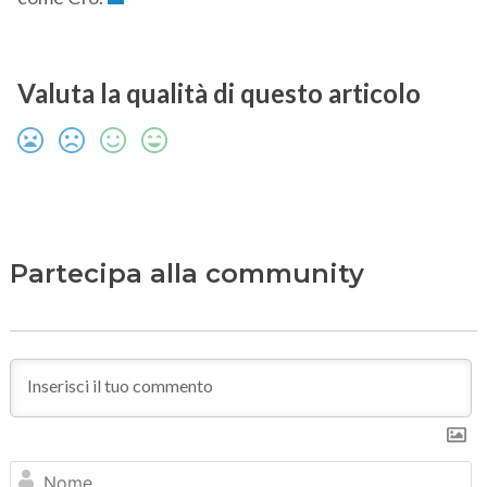
Valuta la qualità di questo articolo
Partecipa alla community
N