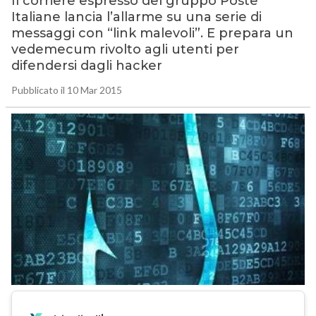
Il corriere espresso del gruppo Poste
Italiane lancia l’allarme su una serie di
messaggi con “link malevoli”. E prepara un
vedemecum rivolto agli utenti per
difendersi dagli hacker
Pubblicato il 10 Mar 2015