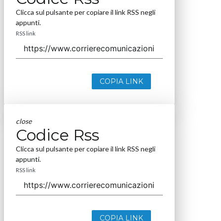
Clicca sul pulsante per copiare il link RSS negli
appunti.
RSS link
COPIA LINK
close
Codice Rss
Clicca sul pulsante per copiare il link RSS negli
appunti.
RSS link
COPIA LINK