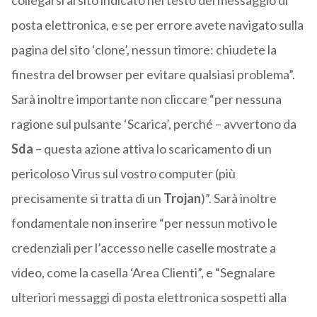
collegarsi al sito indicato nel testo del messaggio di
posta elettronica, e se per errore avete navigato sulla
pagina del sito ‘clone’, nessun timore: chiudete la
finestra del browser per evitare qualsiasi problema”.
Sarà inoltre importante non cliccare “per nessuna
ragione sul pulsante ‘Scarica’, perché – avvertono da
Sda
– questa azione attiva lo scaricamento di un
pericoloso Virus sul vostro computer (più
precisamente si tratta di un
Trojan
)”. Sarà inoltre
fondamentale non inserire “per nessun motivo le
credenziali per l’accesso nelle caselle mostrate a
video, come la casella ‘Area Clienti”, e “Segnalare
ulteriori messaggi di posta elettronica sospetti alla