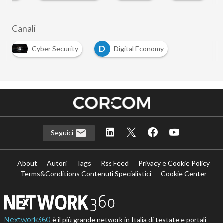
Canali
D
Cyber Security
Digital Economy
Seguici
About
Autori
Tags
Rss Feed
Privacy e Cookie Policy
Terms&Conditions Contenuti Specialistici
Cookie Center
Nextwork360
è il più grande network in Italia di testate e portali