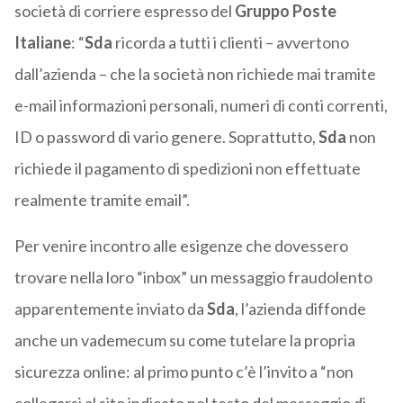
società di corriere espresso del
Gruppo
Poste
Italiane
: “
Sda
ricorda a tutti i clienti – avvertono
dall’azienda – che la società non richiede mai tramite
e-mail informazioni personali, numeri di conti correnti,
ID o password di vario genere. Soprattutto,
Sda
non
richiede il pagamento di spedizioni non effettuate
realmente tramite email”.
Per venire incontro alle esigenze che dovessero
trovare nella loro “inbox” un messaggio fraudolento
apparentemente inviato da
Sda
, l’azienda diffonde
anche un vademecum su come tutelare la propria
sicurezza online: al primo punto c’è l’invito a “non