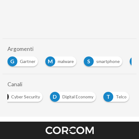
Argomenti
G
M
S
T
Gartner
malware
smartphone
Canali
D
T
Cyber Security
Digital Economy
Telco