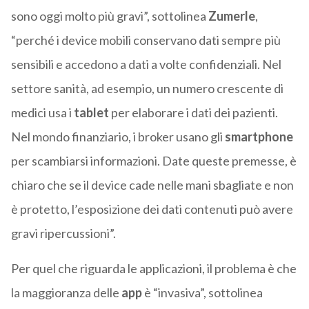
sono oggi molto più gravi”, sottolinea
Zumerle
,
“perché i device mobili conservano dati sempre più
sensibili e accedono a dati a volte confidenziali. Nel
settore sanità, ad esempio, un numero crescente di
medici usa i
tablet
per elaborare i dati dei pazienti.
Nel mondo finanziario, i broker usano gli
smartphone
per scambiarsi informazioni. Date queste premesse, è
chiaro che se il device cade nelle mani sbagliate e non
è protetto, l’esposizione dei dati contenuti può avere
gravi ripercussioni”.
Per quel che riguarda le applicazioni, il problema è che
la maggioranza delle
app
è “invasiva”, sottolinea