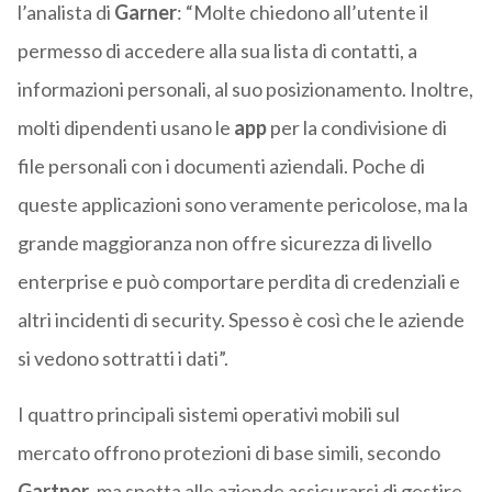
l’analista di
Garner
: “Molte chiedono all’utente il
permesso di accedere alla sua lista di contatti, a
informazioni personali, al suo posizionamento. Inoltre,
molti dipendenti usano le
app
per la condivisione di
file personali con i documenti aziendali. Poche di
queste applicazioni sono veramente pericolose, ma la
grande maggioranza non offre sicurezza di livello
enterprise e può comportare perdita di credenziali e
altri incidenti di security. Spesso è così che le aziende
si vedono sottratti i dati”.
I quattro principali sistemi operativi mobili sul
mercato offrono protezioni di base simili, secondo
Gartner
, ma spetta alle aziende assicurarsi di gestire