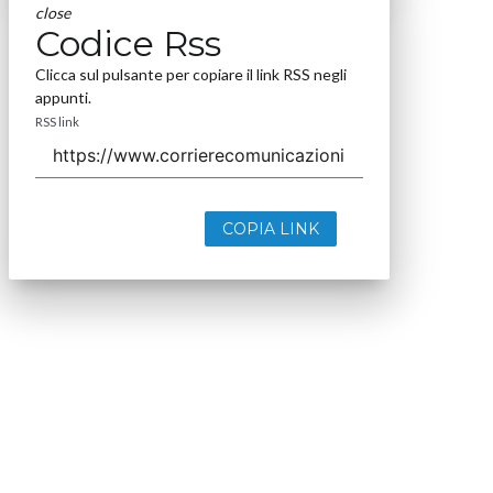
close
Codice Rss
Clicca sul pulsante per copiare il link RSS negli
appunti.
RSS link
COPIA LINK