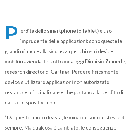
P
erdita dello
smartphone
(o
tablet
) e uso
imprudente delle applicazioni: sono queste le
grandi minacce alla sicurezza per chi usa i device
mobili in azienda. Lo sottolinea oggi
Dionisio Zumerle
,
research director di
Gartner
. Perdere fisicamente il
device e utilizzare applicazioni non autorizzate
restano le principali cause che portano alla perdita di
dati sui dispositivi mobili.
“Da questo punto di vista, le minacce sono le stesse di
sempre. Ma qualcosa è cambiato: le conseguenze