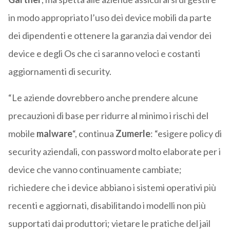
in modo appropriato l’uso dei device mobili da parte
dei dipendenti e ottenere la garanzia dai vendor dei
device e degli Os che ci saranno veloci e costanti
aggiornamenti di security.
“Le aziende dovrebbero anche prendere alcune
precauzioni di base per ridurre al minimo i rischi del
mobile
malware
“, continua
Zumerle
: “esigere policy di
security aziendali, con password molto elaborate per i
device che vanno continuamente cambiate;
richiedere che i device abbiano i sistemi operativi più
recenti e aggiornati, disabilitando i modelli non più
supportati dai produttori; vietare le pratiche del jail