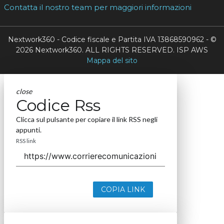
Contatta il nostro team per maggiori informazioni
Nextwork360 - Codice fiscale e Partita IVA 13868590962 - ©
2026 Nextwork360. ALL RIGHTS RESERVED. ISP AWS
Mappa del sito
close
Codice Rss
Clicca sul pulsante per copiare il link RSS negli
appunti.
RSS link
COPIA LINK