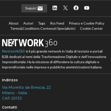
Seguici
About
Autori
Tags
Rss Feed
Privacy e Cookie Policy
Terms&Conditions Contenuti Specialistici
Cookie Center
Nextwork360
è il più grande network in Italia di testate e portali
B2B dedicati ai temi della Trasformazione Digitale e dell’Innovazione
Imprenditoriale. Ha la missione di diffondere la cultura digitale e
imprenditoriale nelle imprese e pubbliche amministrazioni italiane.
Indirizzo
Via Moretto da Brescia, 22
Milano - Italia
CAP 20133
Contatti