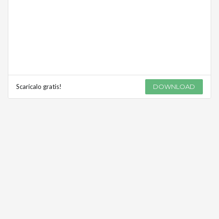
Scaricalo gratis!
DOWNLOAD