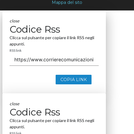
Mappa del sito
close
Codice Rss
Clicca sul pulsante per copiare il link RSS negli
appunti.
RSS link
COPIA LINK
close
Codice Rss
Clicca sul pulsante per copiare il link RSS negli
appunti.
RSS link