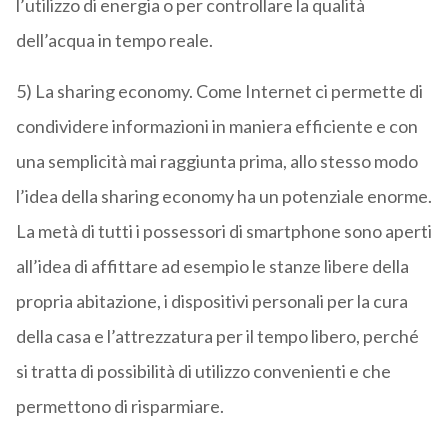
l’utilizzo di energia o per controllare la qualità
dell’acqua in tempo reale.
5) La sharing economy. Come Internet ci permette di
condividere informazioni in maniera efficiente e con
una semplicità mai raggiunta prima, allo stesso modo
l’idea della sharing economy ha un potenziale enorme.
La metà di tutti i possessori di smartphone sono aperti
all’idea di affittare ad esempio le stanze libere della
propria abitazione, i dispositivi personali per la cura
della casa e l’attrezzatura per il tempo libero, perché
si tratta di possibilità di utilizzo convenienti e che
permettono di risparmiare.