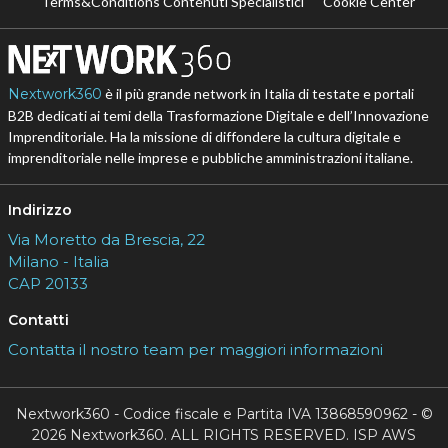
Terms&Conditions Contenuti Specialistici
Cookie Center
Nextwork360
è il più grande network in Italia di testate e portali
B2B dedicati ai temi della Trasformazione Digitale e dell’Innovazione
Imprenditoriale. Ha la missione di diffondere la cultura digitale e
imprenditoriale nelle imprese e pubbliche amministrazioni italiane.
Indirizzo
Via Moretto da Brescia, 22
Milano - Italia
CAP 20133
Contatti
Contatta il nostro team per maggiori informazioni
Nextwork360 - Codice fiscale e Partita IVA 13868590962 - ©
2026 Nextwork360. ALL RIGHTS RESERVED. ISP AWS