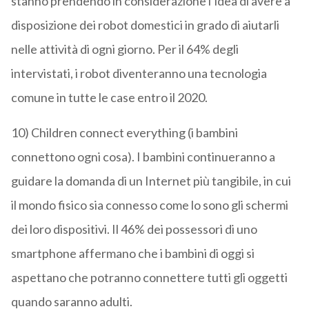
stanno prendendo in considerazione l’idea di avere a
disposizione dei robot domestici in grado di aiutarli
nelle attività di ogni giorno. Per il 64% degli
intervistati, i robot diventeranno una tecnologia
comune in tutte le case entro il 2020.
10) Children connect everything (i bambini
connettono ogni cosa). I bambini continueranno a
guidare la domanda di un Internet più tangibile, in cui
il mondo fisico sia connesso come lo sono gli schermi
dei loro dispositivi. Il 46% dei possessori di uno
smartphone affermano che i bambini di oggi si
aspettano che potranno connettere tutti gli oggetti
quando saranno adulti.