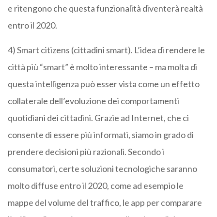
e ritengono che questa funzionalità diventerà realtà
entro il 2020.
4) Smart citizens (cittadini smart). L’idea di rendere le
città più “smart” è molto interessante – ma molta di
questa intelligenza può esser vista come un effetto
collaterale dell’evoluzione dei comportamenti
quotidiani dei cittadini. Grazie ad Internet, che ci
consente di essere più informati, siamo in grado di
prendere decisioni più razionali. Secondo i
consumatori, certe soluzioni tecnologiche saranno
molto diffuse entro il 2020, come ad esempio le
mappe del volume del traffico, le app per comparare