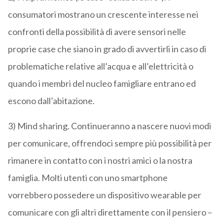
consumatori mostrano un crescente interesse nei
confronti della possibilità di avere sensori nelle
proprie case che siano in grado di avvertirli in caso di
problematiche relative all’acqua e all’elettricità o
quando i membri del nucleo famigliare entrano ed
escono dall’abitazione.
3) Mind sharing. Continueranno a nascere nuovi modi
per comunicare, offrendoci sempre più possibilità per
rimanere in contatto con i nostri amici o la nostra
famiglia. Molti utenti con uno smartphone
vorrebbero possedere un dispositivo wearable per
comunicare con gli altri direttamente con il pensiero –