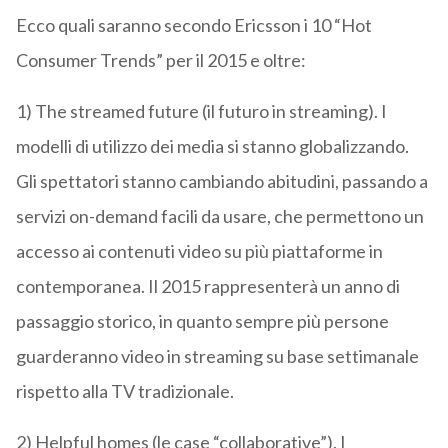
Ecco quali saranno secondo Ericsson i 10 “Hot
Consumer Trends” per il 2015 e oltre:
1) The streamed future (il futuro in streaming). I
modelli di utilizzo dei media si stanno globalizzando.
Gli spettatori stanno cambiando abitudini, passando a
servizi on-demand facili da usare, che permettono un
accesso ai contenuti video su più piattaforme in
contemporanea. Il 2015 rappresenterà un anno di
passaggio storico, in quanto sempre più persone
guarderanno video in streaming su base settimanale
rispetto alla TV tradizionale.
2) Helpful homes (le case “collaborative”). I