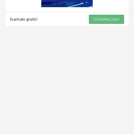
Scaricalo gratis!
DOWNLOAD