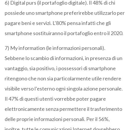
6) Digital purs (il portafoglio digitale). Il 48% di chi
possiede uno smartphone preferirebbe utilizzarlo per
pagare beni e servizi. L’80% pensa infatti che gli
smartphone sostituiranno il portafoglio entro il 2020.
7) My information (le informazioni personali).
Sebbene lo scambio di informazioni, in presenza di un
vantaggio, sia positivo, i possessori di smartphone
ritengono che non sia particolarmente utile rendere
visibile verso l’esterno ogni singola azione personale.
Il 47% di questi utenti vorrebbe poter pagare
elettronicamente senza permettere il trasferimento
delle proprie informazioni personali. Per il 56%,
inoltre, tutte le comunicazioni Internet dovrebbero