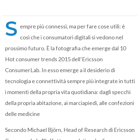
S
empre più connessi, ma per fare cose utili: è
così che i consumatori digitali si vedono nel
prossimo futuro. È la fotografia che emerge dal 10
Hot consumer trends 2015 dell’Ericsson
ConsumerLab. In esso emerge a il desiderio di
tecnologia e connettività sempre più integrate in tutti
i momenti della propria vita quotidiana: dagli specchi
della propria abitazione, ai marciapiedi, alle confezioni
delle medicine
Secondo Michael Björn, Head of Research di Ericsson