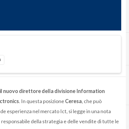
A
AMD
i
il nuovo direttore della divisione Information
ectronics
. In questa posizione
Ceresa
, che può
e esperienza nel mercato Ict, si legge in una nota
 responsabile della strategia e delle vendite di tutte le