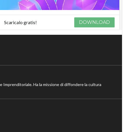
Scaricalo gratis!
DOWNLOAD
ne Imprenditoriale. Ha la missione di diffondere la cultura