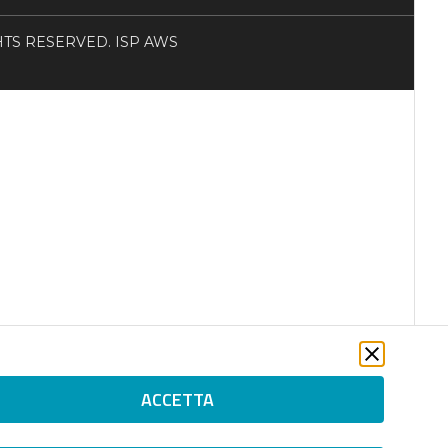
RIGHTS RESERVED. ISP AWS
ACCETTA