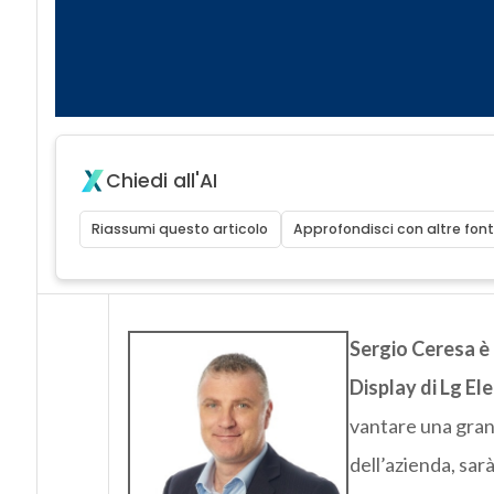
Chiedi all'AI
Riassumi questo articolo
Approfondisci con altre font
Sergio Ceresa è 
Display di Lg El
vantare una grand
dell’azienda, sarà