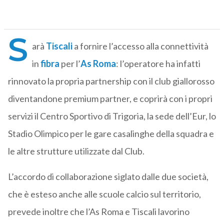
S
arà
Tiscali
a fornire l’accesso alla connettività
in
fibra
per l’
As Roma
: l’operatore ha infatti
rinnovato la propria partnership con il club giallorosso
diventandone premium partner, e coprirà con i propri
servizi il Centro Sportivo di Trigoria, la sede dell’Eur, lo
Stadio Olimpico per le gare casalinghe della squadra e
le altre strutture utilizzate dal Club.
L’accordo di collaborazione siglato dalle due società,
che è esteso anche alle scuole calcio sul territorio,
prevede inoltre che l’As Roma e Tiscali lavorino