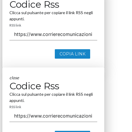
Codice Rss
Clicca sul pulsante per copiare il link RSS negli
appunti.
RSS link
COPIA LINK
close
Codice Rss
Clicca sul pulsante per copiare il link RSS negli
appunti.
RSS link