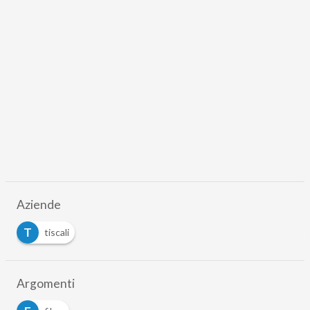
Aziende
T
tiscali
Argomenti