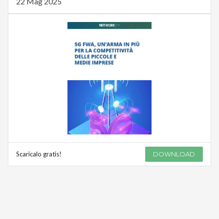
22 Mag 2025
Scaricalo gratis!
DOWNLOAD