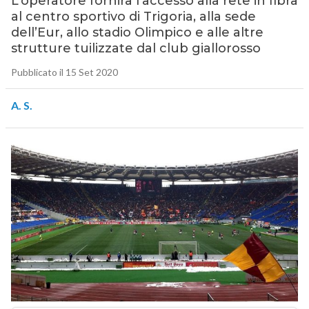
L’operatore fornirà l’accesso alla rete in fibra
al centro sportivo di Trigoria, alla sede
dell’Eur, allo stadio Olimpico e alle altre
strutture tuilizzate dal club giallorosso
Pubblicato il 15 Set 2020
A. S.