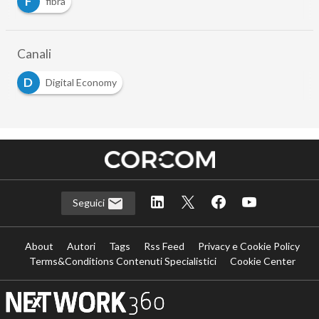
F
fibra
Canali
D
Digital Economy
Seguici
About
Autori
Tags
Rss Feed
Privacy e Cookie Policy
Terms&Conditions Contenuti Specialistici
Cookie Center