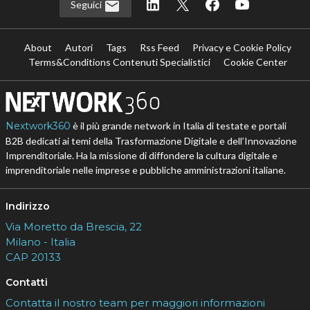
Seguici
About
Autori
Tags
Rss Feed
Privacy e Cookie Policy
Terms&Conditions Contenuti Specialistici
Cookie Center
Nextwork360
è il più grande network in Italia di testate e portali
B2B dedicati ai temi della Trasformazione Digitale e dell’Innovazione
Imprenditoriale. Ha la missione di diffondere la cultura digitale e
imprenditoriale nelle imprese e pubbliche amministrazioni italiane.
Indirizzo
Via Moretto da Brescia, 22
Milano - Italia
CAP 20133
Contatti
Contatta il nostro team per maggiori informazioni