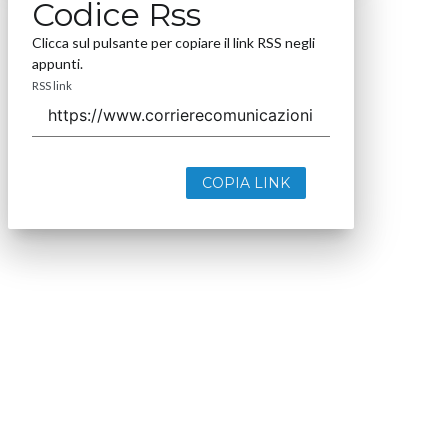
Codice Rss
Clicca sul pulsante per copiare il link RSS negli
appunti.
RSS link
COPIA LINK