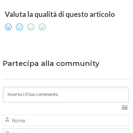
Valuta la qualità di questo articolo
Partecipa alla community
N
Em