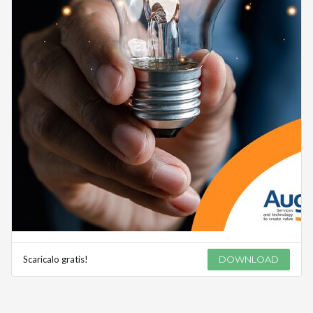
Scaricalo gratis!
DOWNLOAD