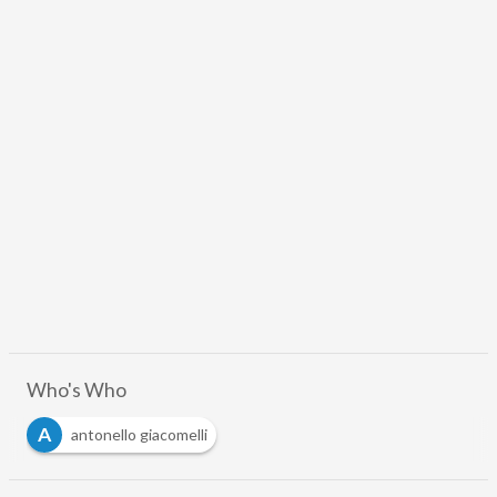
Who's Who
A
antonello giacomelli